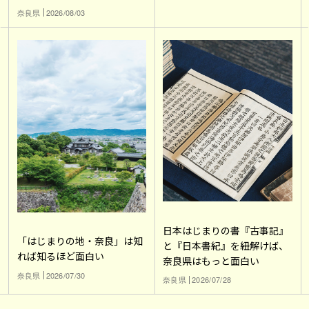
奈良県
2026/08/03
日本はじまりの書『古事記』
「はじまりの地・奈良」は知
と『日本書紀』を紐解けば、
れば知るほど面白い
奈良県はもっと面白い
奈良県
2026/07/30
奈良県
2026/07/28