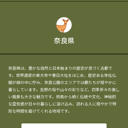
奈良県
奈良県は、豊かな自然と日本始まりの歴史が息づく古都で
す。世界遺産の東大寺や春日大社をはじめ、歴史ある寺社仏
閣が緑の中に佇み、奈良公園のエリアでは鹿たちが穏やかに
暮らしています。吉野の桜や山々の彩りなど、四季折々の美し
い風景も大きな魅力です。飛鳥から続く伝統や文化、神秘的
な空気感が日々の暮らしに溶け込み、訪れる人に穏やかで特
別な時間を届けてくれる地域です。