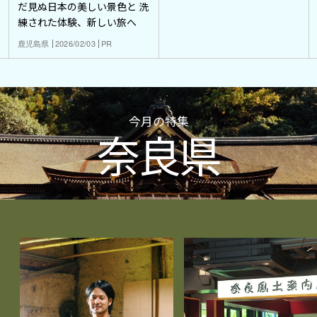
だ見ぬ日本の美しい景色と 洗
練された体験、新しい旅へ
鹿児島県
2026/02/03
PR
今月の特集
奈良県