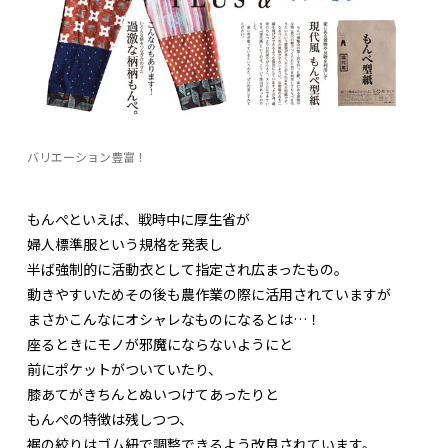
バリエーション豊富！
もんぺといえば、戦時中に厚生省が
婦人標準服という規格を発表し
半ば強制的に活動衣として指定され広まったもの。
動きやすいためその後も農作業の際に活用されていますが
まさかこんなにオシャレなものになるとは…！
座るときにモノが邪魔にならないようにと
前にポケットがついていたり、
膝あてがきちんとぬいつけてあったりと
もんぺの特徴は残しつつ、
裾の絞りはゴム紐で調整できるよう改良されています。