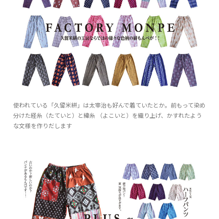
使われている「久留米絣」は太宰治も好んで着ていたとか。前もって染め
分けた経糸（たていと）と緯糸 （よこいと）を織り上げ、かすれたよう
な文様を作りだします