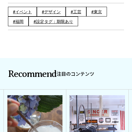
イベント
デザイン
工芸
東京
福岡
設定タグ：期限あり
Recommend
注目のコンテンツ