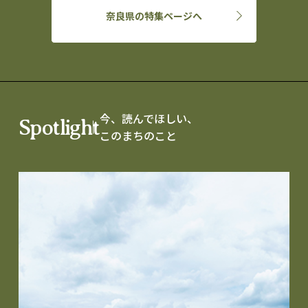
奈良県の特集ページへ
今、読んでほしい、
Spotlight
このまちのこと