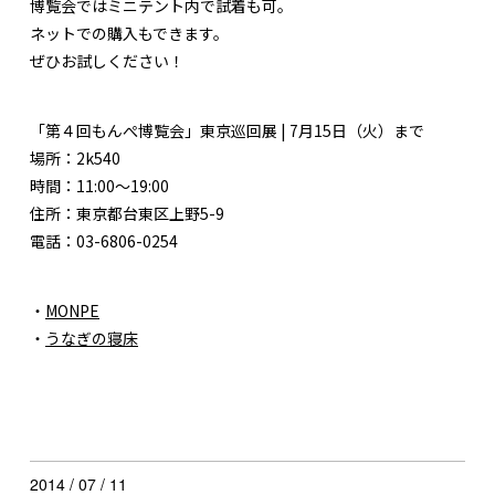
博覧会ではミニテント内で試着も可。
ネットでの購入もできます。
ぜひお試しください！
「第４回もんぺ博覧会」東京巡回展 | 7月15日（火）まで
場所：2k540
時間：11:00～19:00
住所：東京都台東区上野5-9
電話：03-6806-0254
・
MONPE
・
うなぎの寝床
2014 / 07 / 11