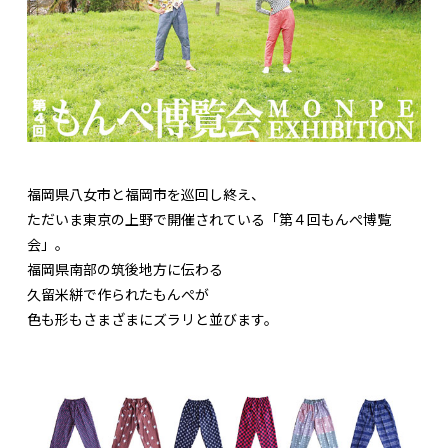
福岡県八女市と福岡市を巡回し終え、
ただいま東京の上野で開催されている「第４回もんぺ博覧
会」。
福岡県南部の筑後地方に伝わる
久留米絣で作られたもんぺが
色も形もさまざまにズラリと並びます。