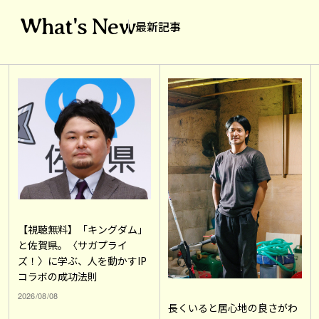
What's New
最新記事
【視聴無料】「キングダム」
と佐賀県。〈サガプライ
ズ！〉に学ぶ、人を動かすIP
コラボの成功法則
2026/08/08
長くいると居心地の良さがわ