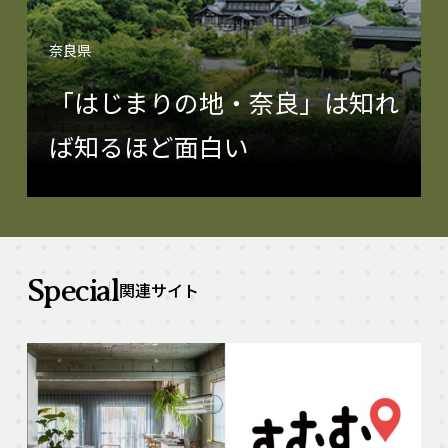
奈良県
「はじまりの地・奈良」は知れ
ば知るほど面白い
Special
関連サイト