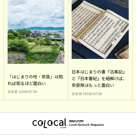
日本はじまりの書『古事記』
「はじまりの地・奈良」は知
と『日本書紀』を紐解けば、
れば知るほど面白い
奈良県はもっと面白い
奈良県
2026/07/30
奈良県
2026/07/28