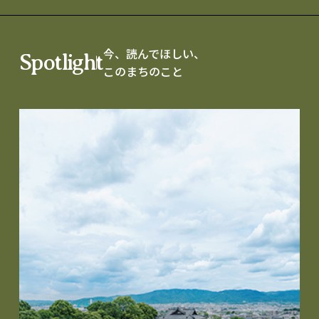
今、読んでほしい、
Spotlight
このまちのこと