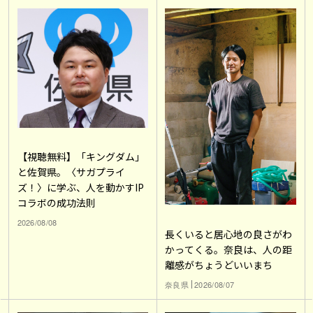
【視聴無料】「キングダム」
と佐賀県。〈サガプライ
ズ！〉に学ぶ、人を動かすIP
コラボの成功法則
2026/08/08
長くいると居心地の良さがわ
かってくる。奈良は、人の距
離感がちょうどいいまち
奈良県
2026/08/07