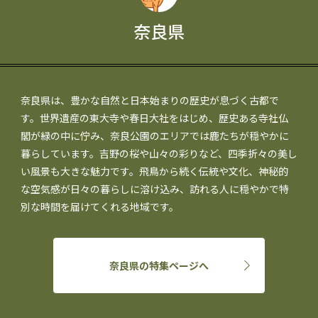
奈良県
奈良県は、豊かな自然と日本始まりの歴史が息づく古都で
す。世界遺産の東大寺や春日大社をはじめ、歴史ある寺社仏
閣が緑の中に佇み、奈良公園のエリアでは鹿たちが穏やかに
暮らしています。吉野の桜や山々の彩りなど、四季折々の美し
い風景も大きな魅力です。飛鳥から続く伝統や文化、神秘的
な空気感が日々の暮らしに溶け込み、訪れる人に穏やかで特
別な時間を届けてくれる地域です。
奈良県の特集ページへ