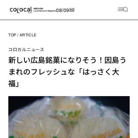
08/09
SUN
2026
TOP
ARTICLE
コロカルニュース
新しい広島銘菓になりそう！因島う
まれのフレッシュな「はっさく大
福」