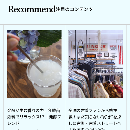
Recommend
注目のコンテンツ
発酵が生む香りの力。乳酸菌
全国の古着ファンから熱視
飲料でリラックス!？｜発酵ブ
線！まだ知らない“好き”を探
レンド
しに古町・古着ストリートへ
｜新潟のつかいかた