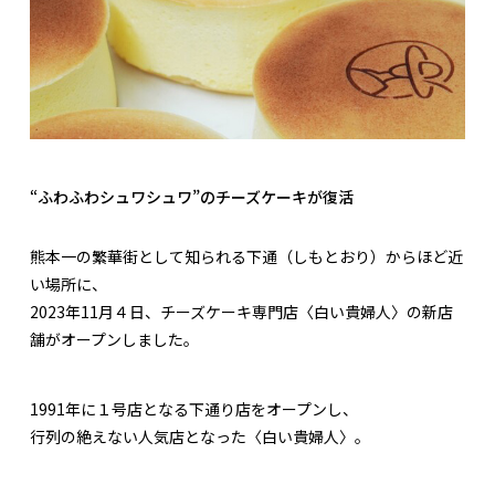
“ふわふわシュワシュワ”のチーズケーキが復活
熊本一の繁華街として知られる下通（しもとおり）からほど近
い場所に、
2023年11月４日、チーズケーキ専門店〈白い貴婦人〉の新店
舗がオープンしました。
1991年に１号店となる下通り店をオープンし、
行列の絶えない人気店となった〈白い貴婦人〉。