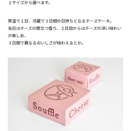
２サイズから選べます。
常温で１日、冷蔵で３日間の日持ちとなるチーズケーキ。
当日はチーズの際立つ香り、２日目からはチーズの深い味わい
が楽しめ、
３日間で異なるおいしさが味わえるとか。