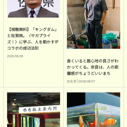
【視聴無料】「キングダム」
と佐賀県。〈サガプライ
ズ！〉に学ぶ、人を動かすIP
コラボの成功法則
2026/08/08
長くいると居心地の良さがわ
かってくる。奈良は、人の距
離感がちょうどいいまち
奈良県
2026/08/07