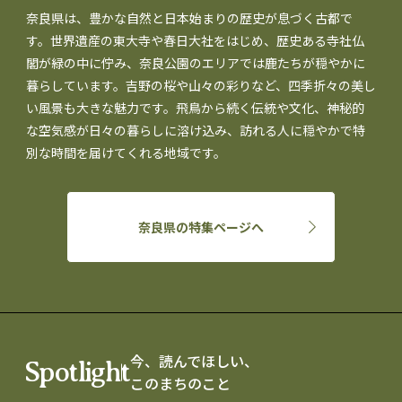
奈良県は、豊かな自然と日本始まりの歴史が息づく古都で
す。世界遺産の東大寺や春日大社をはじめ、歴史ある寺社仏
閣が緑の中に佇み、奈良公園のエリアでは鹿たちが穏やかに
暮らしています。吉野の桜や山々の彩りなど、四季折々の美し
い風景も大きな魅力です。飛鳥から続く伝統や文化、神秘的
な空気感が日々の暮らしに溶け込み、訪れる人に穏やかで特
別な時間を届けてくれる地域です。
奈良県の特集ページへ
今、読んでほしい、
Spotlight
このまちのこと