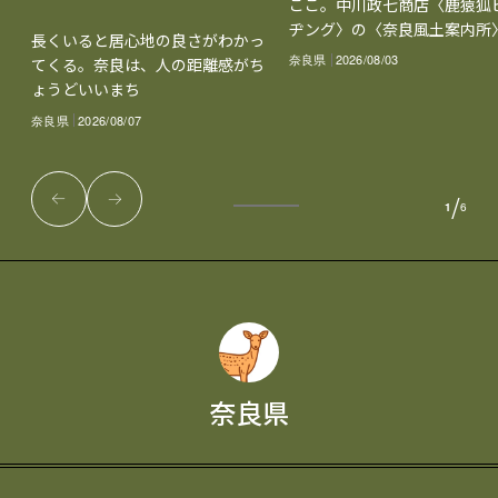
ここ。中川政七商店〈鹿猿狐
ヂング〉の〈奈良風土案内所
長くいると居心地の良さがわかっ
奈良県
2026/08/03
てくる。奈良は、人の距離感がち
ょうどいいまち
奈良県
2026/08/07
/
1
6
奈良県