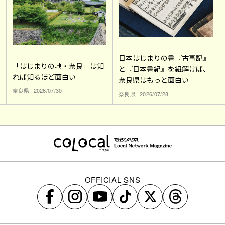
日本はじまりの書『古事記』
「はじまりの地・奈良」は知
と『日本書紀』を紐解けば、
れば知るほど面白い
奈良県はもっと面白い
奈良県
2026/07/30
奈良県
2026/07/28
OFFICIAL SNS