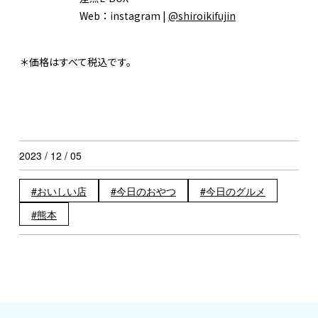
Web：
instagram |
@shiroikifujin
＊価格はすべて税込です。
2023 / 12 / 05
おいしい店
今日のおやつ
今日のグルメ
熊本