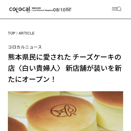
08/10
MON
2026
TOP
ARTICLE
コロカルニュース
熊本県民に愛された チーズケーキの
店〈白い貴婦人〉 新店舗が装いを新
たにオープン！