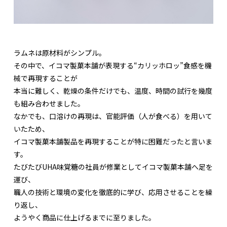
ラムネは原材料がシンプル。
その中で、イコマ製菓本舗が表現する“カリッホロッ”食感を機
械で再現することが
本当に難しく、乾燥の条件だけでも、温度、時間の試行を幾度
も組み合わせました。
なかでも、口溶けの再現は、官能評価（人が食べる）を用いて
いたため、
イコマ製菓本舗製品を再現することが特に困難だったと言いま
す。
たびたびUHA味覚糖の社員が修業としてイコマ製菓本舗へ足を
運び、
職人の技術と環境の変化を徹底的に学び、応用させることを繰
り返し、
ようやく商品に仕上げるまでに至りました。