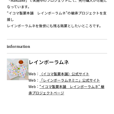
「Makuake」で実施中のプロジェクトにて、先行購入が可能と
なっています。
“イコマ製菓本舗 レインボーラムネ”の継承プロジェクトを支
援し
レインボーラムネを後世にも残る銘菓としたいところです。
information
レインボーラムネ
Web：
〈イコマ製菓本舗〉公式サイト
Web：
「レインボーラムネミニ」公式サイト
Web：
“イコマ製菓本舗 レインボーラムネ” 継
承プロジェクトページ