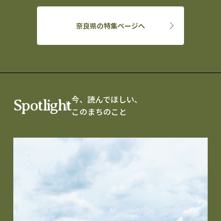
奈良県の特集ページへ
今、読んでほしい、
Spotlight
このまちのこと