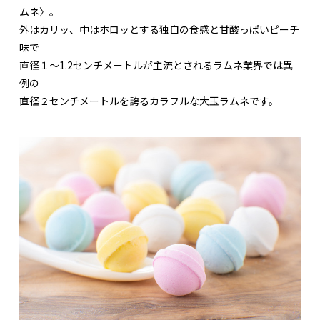
ムネ〉。
外はカリッ、中はホロッとする独自の食感と甘酸っぱいピーチ
味で
直径１〜1.2センチメートルが主流とされるラムネ業界では異
例の
直径２センチメートルを誇るカラフルな大玉ラムネです。