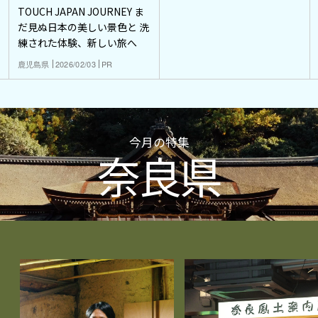
TOUCH JAPAN JOURNEY ま
だ見ぬ日本の美しい景色と 洗
練された体験、新しい旅へ
鹿児島県
2026/02/03
PR
今月の特集
奈良県