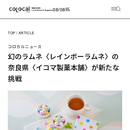
08/08
SAT
2026
TOP
ARTICLE
コロカルニュース
幻のラムネ〈レインボーラムネ〉の
奈良県〈イコマ製菓本舗〉が新たな
挑戦