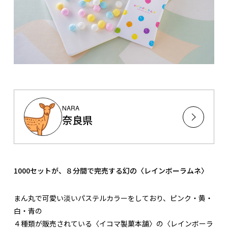
NARA
奈良県
1000セットが、８分間で完売する幻の〈レインボーラムネ〉
まん丸で可愛い淡いパステルカラーをしており、ピンク・黄・
白・青の
４種類が販売されている〈イコマ製菓本舗〉の〈レインボーラ