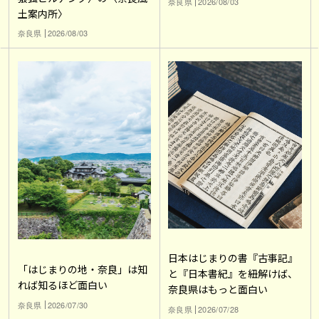
奈良県
2026/08/03
土案内所〉
奈良県
2026/08/03
日本はじまりの書『古事記』
「はじまりの地・奈良」は知
と『日本書紀』を紐解けば、
れば知るほど面白い
奈良県はもっと面白い
奈良県
2026/07/30
奈良県
2026/07/28