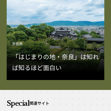
奈良県
「はじまりの地・奈良」は知れ
ば知るほど面白い
Special
関連サイト