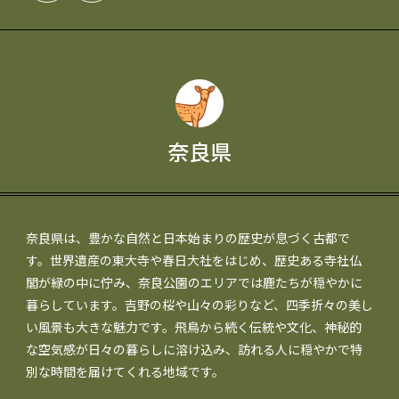
奈良県
奈良県は、豊かな自然と日本始まりの歴史が息づく古都で
す。世界遺産の東大寺や春日大社をはじめ、歴史ある寺社仏
閣が緑の中に佇み、奈良公園のエリアでは鹿たちが穏やかに
暮らしています。吉野の桜や山々の彩りなど、四季折々の美し
い風景も大きな魅力です。飛鳥から続く伝統や文化、神秘的
な空気感が日々の暮らしに溶け込み、訪れる人に穏やかで特
別な時間を届けてくれる地域です。