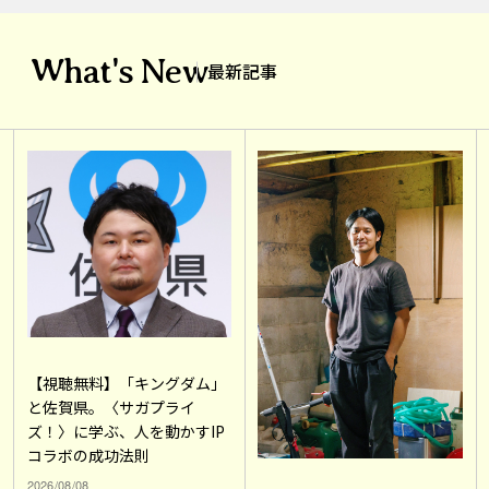
What's New
最新記事
【視聴無料】「キングダム」
と佐賀県。〈サガプライ
ズ！〉に学ぶ、人を動かすIP
コラボの成功法則
2026/08/08