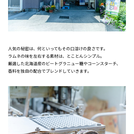
人気の秘密は、何といってもその口溶けの良さです。
ラムネの味を左右する素材は、とことんシンプル。
厳選した北海道産のビートグラニュー糖やコーンスターチ、
香料を独自の配合でブレンドしていきます。