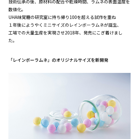
技術伝承の後、原材料の配合や乾燥時間、ラムネの表面温度を
数値化。
UHA味覚糖の研究室に持ち帰り100を超える試作を重ね
１年後にようやくミニサイズのレインボーラムネが誕生、
工場での大量生産を実現させ2018年、発売にこぎ着けまし
た。
「レインボーラムネ」のオリジナルサイズを新開発