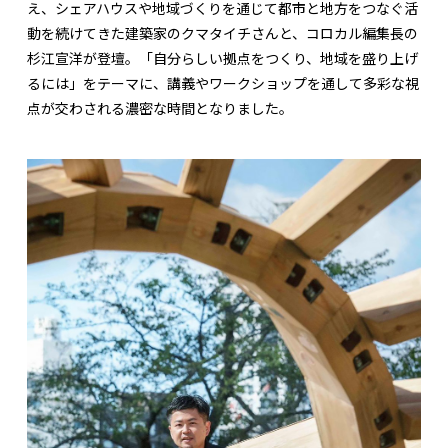
え、シェアハウスや地域づくりを通じて都市と地方をつなぐ活
動を続けてきた建築家のクマタイチさんと、コロカル編集長の
杉江宣洋が登壇。「自分らしい拠点をつくり、地域を盛り上げ
るには」をテーマに、講義やワークショップを通して多彩な視
点が交わされる濃密な時間となりました。