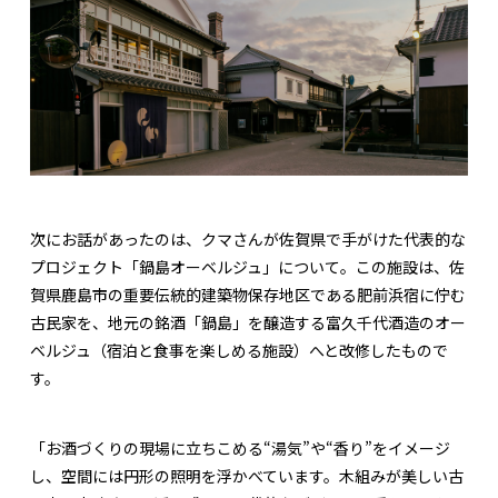
次にお話があったのは、クマさんが佐賀県で手がけた代表的な
プロジェクト「鍋島オーベルジュ」について。この施設は、佐
賀県鹿島市の重要伝統的建築物保存地区である肥前浜宿に佇む
古民家を、地元の銘酒「鍋島」を醸造する富久千代酒造のオー
ベルジュ（宿泊と食事を楽しめる施設）へと改修したもので
す。
「お酒づくりの現場に立ちこめる“湯気”や“香り”をイメージ
し、空間には円形の照明を浮かべています。木組みが美しい古