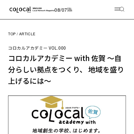
08/07
FRI
2026
TOP
ARTICLE
コロカルアカデミー
VOL.000
コロカルアカデミー with 佐賀 ～自
分らしい拠点をつくり、 地域を盛り
上げるには～