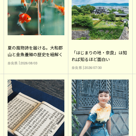
夏の風物詩を届ける。大和郡
「はじまりの地・奈良」は知
山と金魚養殖の歴史を紐解く
れば知るほど面白い
奈良県
2026/08/03
奈良県
2026/07/30