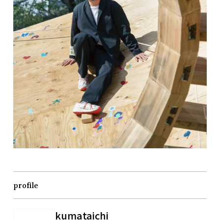
profile
kumataichi