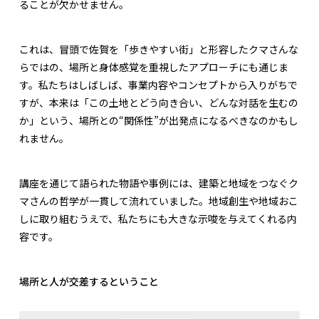
ることが欠かせません。
これは、冒頭で佐賀を「歩きやすい街」と形容したクマさんな
らではの、場所と身体感覚を重視したアプローチにも通じま
す。私たちはしばしば、事業内容やコンセプトから入りがちで
すが、本来は「この土地とどう向き合い、どんな対話を生むの
か」という、場所との“関係性”が出発点になるべきなのかもし
れません。
講座を通じて語られた物語や事例には、建築と地域をつなぐク
マさんの哲学が一貫して流れていました。地域創生や地域おこ
しに取り組むうえで、私たちにも大きな示唆を与えてくれる内
容です。
場所と人が交差するということ