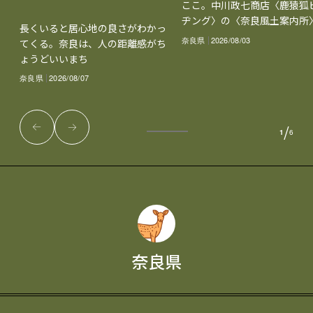
ここ。中川政七商店〈鹿猿狐
ヂング〉の〈奈良風土案内所
長くいると居心地の良さがわかっ
奈良県
2026/08/03
てくる。奈良は、人の距離感がち
ょうどいいまち
奈良県
2026/08/07
/
1
6
奈良県