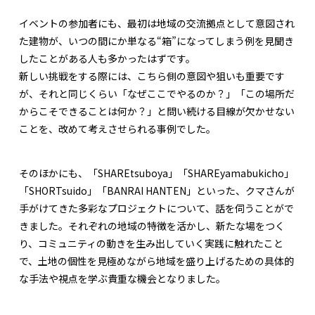
イベントの参加者にも、最初は地域の交流拠点として意図され
た建物が、いつの間にか単なる“箱”になってしまう例を見聞き
したことがある人も多かったはずです。
新しい挑戦をする際には、こちら側の意図や狙いも重要です
が、それと同じくらい「なぜここでやるのか？」「この場所だ
からこそできることは何か？」と問い続ける目線が欠かせない
ことを、改めて考えさせられる事例でした。
そのほかにも、「SHAREtsuboya」「SHAREyamabukicho」
「SHORTsuido」「BANRAI HANTEN」といった、クマさんが
手がけてきた多彩なプロジェクトについて、話を伺うことがで
きました。それぞれの地域の特徴を活かし、新たな場をつく
り、コミュニティの動きを生み出していく実践に触れたこと
で、土地の個性を見極めながら地域を盛り上げるための具体的
な手法や視点を学ぶ貴重な機会となりました。