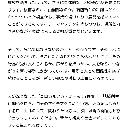
環境を踏まえたうえで、さらに具体的な土地の選定が必要にな
ります。駅前なのか、山間部なのか。商店街との距離はどう
か……といった視点から、事業や場づくりの展開を描いていく
ことができるのです。テーマやプランを持ちつつも、場所と向
き合いながら柔軟に考える姿勢が重要だといえます。
そして、忘れてはならないのが「人」の存在です。その土地に
住む人々がいて、そこに新たな挑戦を持ち込んだときに、その
行為が受け入れられるか、広がりを持つかは、人を頼り、つな
がりを育む姿勢にかかっています。場所と人との関係性を紡ぎ
続けることこそが、新しい拠点や活動の土台になるのです。
大盛況となった「コロカルアカデミー with 佐賀」。地域創生
に関心を持ち、自分のアイデアを深めたい方、佐賀をはじめと
するローカルの未来に関わりたい方は、次回以降の開催もぜひ
チェックしてみてください。新たな視点や出会いが、ここから
きっと生まれるはずです。