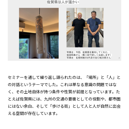
セミナーを通して繰り返し語られたのは、「場所」と「人」と
の対話というテーマでした。これは単なる意識の問題ではな
く、その土地自体が持つ条件や性質が前提となっています。た
とえば佐賀県には、九州の交通の要衝としての役割や、都市圏
にはない余白、そして「歩ける街」として人と人が自然に出会
える空間が存在しています。