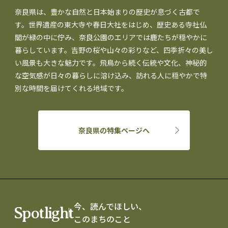
奈良県は、豊かな自然と日本始まりの歴史が息づく古都で
す。世界遺産の東大寺や春日大社をはじめ、歴史ある寺社仏
閣が緑の中に佇み、奈良公園のエリアでは鹿たちが穏やかに
暮らしています。吉野の桜や山々の彩りなど、四季折々の美し
い風景も大きな魅力です。飛鳥から続く伝統や文化、神秘的
な空気感が日々の暮らしに溶け込み、訪れる人に穏やかで特
別な時間を届けてくれる地域です。
奈良県の特集ページへ
今、読んでほしい、
Spotlight
このまちのこと