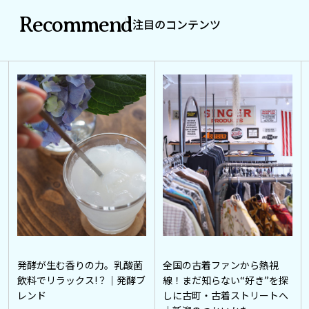
Recommend
注目のコンテンツ
発酵が生む香りの力。乳酸菌
全国の古着ファンから熱視
飲料でリラックス!？｜発酵ブ
線！まだ知らない“好き”を探
レンド
しに古町・古着ストリートへ