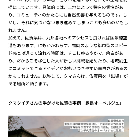
提にしています。具体的には、土地によって特有の個性があ
り、コミュニティのかたちにも当然影響を与えるものです。し
かし、それに気づかないまま進めてしまうことも多いのかもし
れません。
加えて、佐賀県は、九州各地へのアクセスも良ければ国際線空
港もあります。にもかかわらず、福岡のような都市型のスピー
ド感とは違って流れる時間は、すこしゆるやかで、余白があ
り、だからこそ移住した人が新しい挑戦を始めたり、地域創生
にコミットできるアイデアがおもいつきやすい面白さがあるの
かもしれません。総称して、クマさんは、佐賀県を「磁場」が
ある場所と語ります。
クマタイチさんの手がけた佐賀の事例「鍋島オーベルジュ」