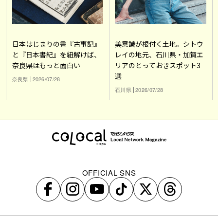
日本はじまりの書『古事記』
美意識が根付く土地。シトウ
と『日本書紀』を紐解けば、
レイの地元、石川県・加賀エ
奈良県はもっと面白い
リアのとっておきスポット3
選
奈良県
2026/07/28
石川県
2026/07/28
OFFICIAL SNS