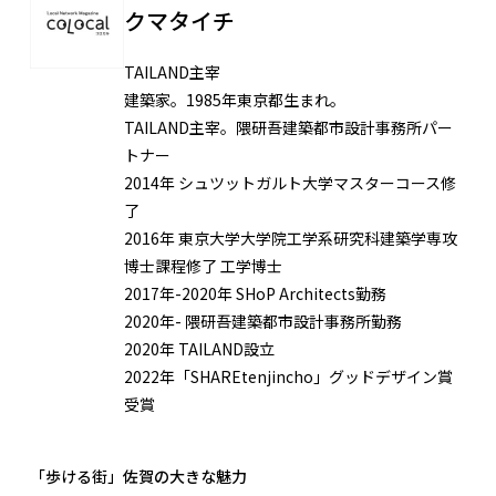
クマタイチ
TAILAND主宰
建築家。1985年東京都生まれ。
TAILAND主宰。隈研吾建築都市設計事務所パー
トナー
2014年 シュツットガルト大学マスターコース修
了
2016年 東京大学大学院工学系研究科建築学専攻
博士課程修了 工学博士
2017年-2020年 SHoP Architects勤務
2020年- 隈研吾建築都市設計事務所勤務
2020年 TAILAND設立
2022年「SHAREtenjincho」グッドデザイン賞
受賞
「歩ける街」佐賀の大きな魅力