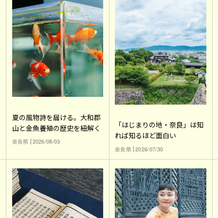
夏の風物詩を届ける。大和郡
「はじまりの地・奈良」は知
山と金魚養殖の歴史を紐解く
れば知るほど面白い
奈良県
2026/08/03
奈良県
2026/07/30