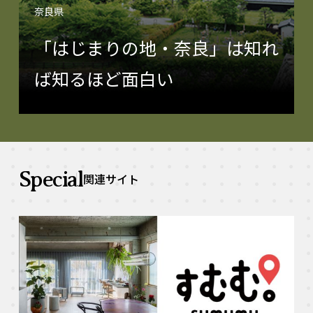
奈良県
「はじまりの地・奈良」は知れ
ば知るほど面白い
Special
関連サイト