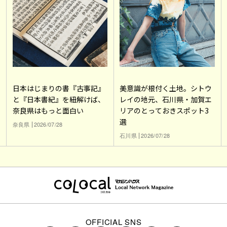
日本はじまりの書『古事記』
美意識が根付く土地。シトウ
と『日本書紀』を紐解けば、
レイの地元、石川県・加賀エ
奈良県はもっと面白い
リアのとっておきスポット3
選
奈良県
2026/07/28
石川県
2026/07/28
OFFICIAL SNS