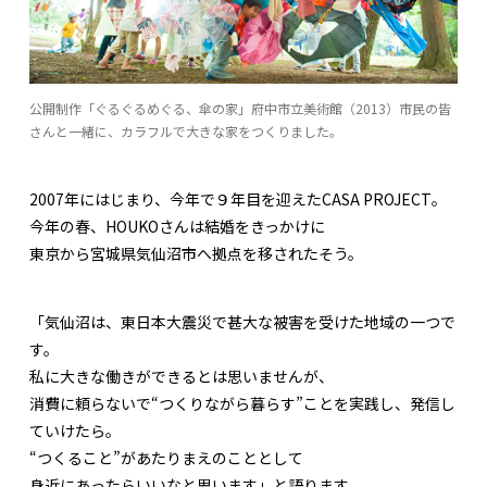
公開制作「ぐるぐるめぐる、傘の家」府中市立美術館（2013）市民の皆
さんと一緒に、カラフルで大きな家をつくりました。
2007年にはじまり、今年で９年目を迎えたCASA PROJECT。
今年の春、HOUKOさんは結婚をきっかけに
東京から宮城県気仙沼市へ拠点を移されたそう。
「気仙沼は、東日本大震災で甚大な被害を受けた地域の一つで
す。
私に大きな働きができるとは思いませんが、
消費に頼らないで“つくりながら暮らす”ことを実践し、発信し
ていけたら。
“つくること”があたりまえのこととして
身近にあったらいいなと思います」と語ります。