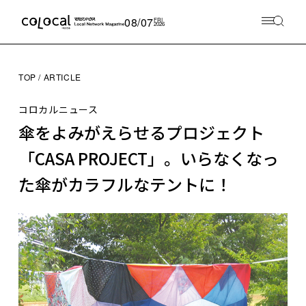
08/07
FRI
2026
TOP
ARTICLE
コロカルニュース
傘をよみがえらせるプロジェクト
「CASA PROJECT」。いらなくなっ
た傘がカラフルなテントに！