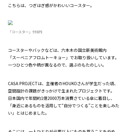
こちらは、つぎはぎ感がかわいいコースター。
「コースター」998円
コースターやバックなどは、六本木の国立新美術館内
「スーベニアフロムトーキョー」でお取り扱いしています。
一つひとつ色や柄が異なるので、選ぶのもたのしい。
CASA PROJECTは、主催者のHOUKOさんが学生だった頃、
空間設計の課題がきっかけで生まれたプロジェクトです。
日本国内で年間約1億2000万本消費さている傘に着目し、
「身近にあるものを活用して“自分でつくる”ことを楽しみた
い」とはじめました。
そこには、一人ひとりが必要以上にものを買うことをやめ、