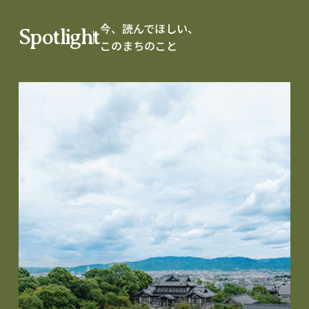
今、読んでほしい、
Spotlight
このまちのこと