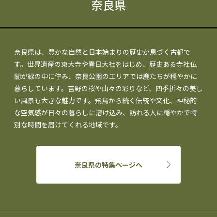
奈良県
奈良県は、豊かな自然と日本始まりの歴史が息づく古都で
す。世界遺産の東大寺や春日大社をはじめ、歴史ある寺社仏
閣が緑の中に佇み、奈良公園のエリアでは鹿たちが穏やかに
暮らしています。吉野の桜や山々の彩りなど、四季折々の美し
い風景も大きな魅力です。飛鳥から続く伝統や文化、神秘的
な空気感が日々の暮らしに溶け込み、訪れる人に穏やかで特
別な時間を届けてくれる地域です。
奈良県の特集ページへ