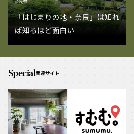
奈良県
「はじまりの地・奈良」は知れ
ば知るほど面白い
Special
関連サイト