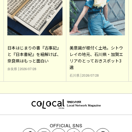
日本はじまりの書『古事記』
美意識が根付く土地。シトウ
と『日本書紀』を紐解けば、
レイの地元、石川県・加賀エ
奈良県はもっと面白い
リアのとっておきスポット3
選
奈良県
2026/07/28
石川県
2026/07/28
OFFICIAL SNS