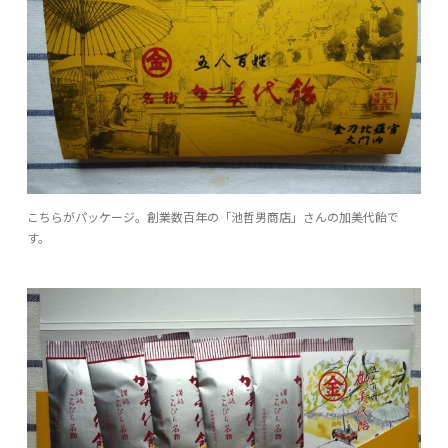
こちらがパッケージ。創業数百年の「池哲男商店」さんの加美代飴で
す。