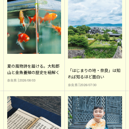
夏の風物詩を届ける。大和郡
「はじまりの地・奈良」は知
山と金魚養殖の歴史を紐解く
れば知るほど面白い
奈良県
2026/08/03
奈良県
2026/07/30