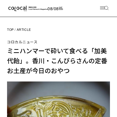
08/08
SAT
2026
TOP
ARTICLE
コロカルニュース
ミニハンマーで砕いて食べる「加美
代飴」。香川・こんぴらさんの定番
お土産が今日のおやつ