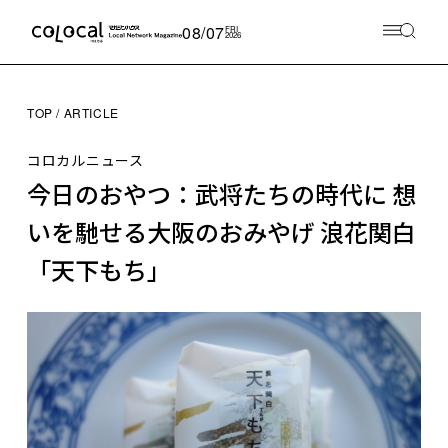
08/07
FRI
2026
TOP
ARTICLE
コロカルニュース
今日のおやつ：武将たちの時代に 想
いを馳せる大阪のおみやげ 浪花関白
「天下もち」