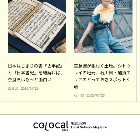
日本はじまりの書『古事記』
美意識が根付く土地。シトウ
と『日本書紀』を紐解けば、
レイの地元、石川県・加賀エ
奈良県はもっと面白い
リアのとっておきスポット3
選
奈良県
2026/07/28
石川県
2026/07/28