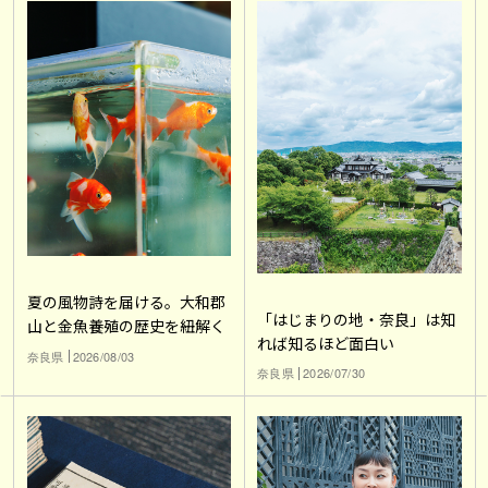
夏の風物詩を届ける。大和郡
「はじまりの地・奈良」は知
山と金魚養殖の歴史を紐解く
れば知るほど面白い
奈良県
2026/08/03
奈良県
2026/07/30