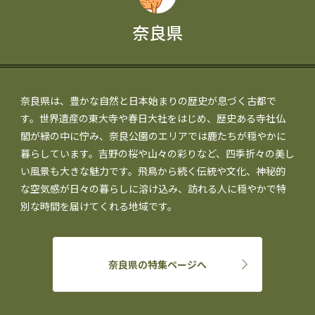
奈良県
奈良県は、豊かな自然と日本始まりの歴史が息づく古都で
す。世界遺産の東大寺や春日大社をはじめ、歴史ある寺社仏
閣が緑の中に佇み、奈良公園のエリアでは鹿たちが穏やかに
暮らしています。吉野の桜や山々の彩りなど、四季折々の美し
い風景も大きな魅力です。飛鳥から続く伝統や文化、神秘的
な空気感が日々の暮らしに溶け込み、訪れる人に穏やかで特
別な時間を届けてくれる地域です。
奈良県の特集ページへ