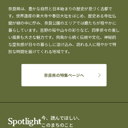
奈良県は、豊かな自然と日本始まりの歴史が息づく古都で
す。世界遺産の東大寺や春日大社をはじめ、歴史ある寺社仏
閣が緑の中に佇み、奈良公園のエリアでは鹿たちが穏やかに
暮らしています。吉野の桜や山々の彩りなど、四季折々の美し
い風景も大きな魅力です。飛鳥から続く伝統や文化、神秘的
な空気感が日々の暮らしに溶け込み、訪れる人に穏やかで特
別な時間を届けてくれる地域です。
奈良県の特集ページへ
今、読んでほしい、
Spotlight
このまちのこと