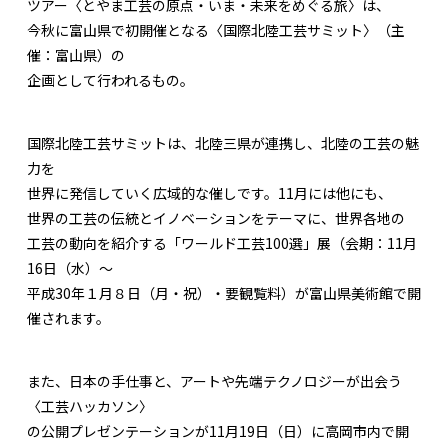
ツアー〈とやま工芸の原点・いま・未来をめぐる旅〉は、
今秋に富山県で初開催となる〈国際北陸工芸サミット〉（主
催：富山県）の
企画として行われるもの。
国際北陸工芸サミットは、北陸三県が連携し、北陸の工芸の魅
力を
世界に発信していく広域的な催しです。11月には他にも、
世界の工芸の伝統とイノベーションをテーマに、世界各地の
工芸の動向を紹介する「ワールド工芸100選」展（会期：11月
16日（水）～
平成30年１月８日（月・祝）・要観覧料）が富山県美術館で開
催されます。
また、日本の手仕事と、アートや先端テクノロジーが出会う
〈工芸ハッカソン〉
の公開プレゼンテーションが11月19日（日）に高岡市内で開