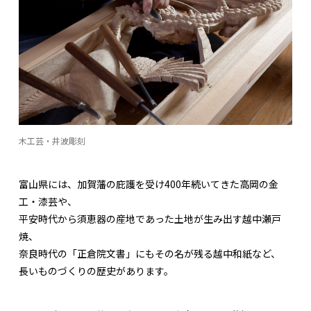
木工芸・井波彫刻
富山県には、加賀藩の庇護を受け400年続いてきた高岡の金
工・漆芸や、
平安時代から須恵器の産地であった土地が生み出す越中瀬戸
焼、
奈良時代の「正倉院文書」にもその名が残る越中和紙など、
長いものづくりの歴史があります。