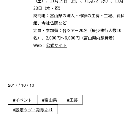
（土）、11月19日（日）、11月22（水）、11月
23日（木・祝）
訪問地：
富山県の職人・作家の工房・工場、資料
館、寺社仏閣など
定員・参加費：
各ツアー20名（最少催行人数10
名）、2,000円～6,000円（富山県内駅発着）
Web：
公式サイト
2017 / 10 / 10
イベント
富山県
工芸
設定タグ：期限あり