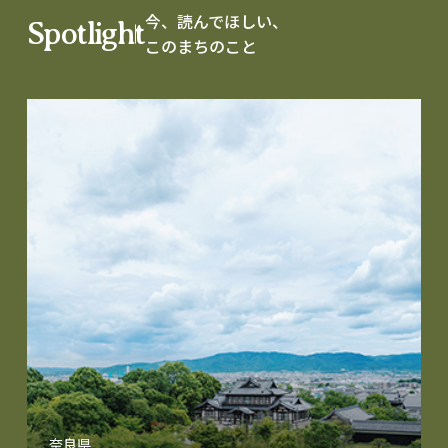
今、読んでほしい、
Spotlight
このまちのこと
奈良県