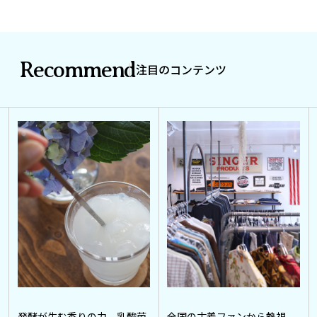
Recommend
注目のコンテンツ
発酵が生む香りの力。乳酸菌
全国の古着ファンから熱視