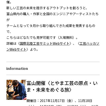
催。
新しい工芸の未来を提示するアウトプットを創ろうと、
富山県内の職人・作家と全国のエンジニアやアーティストたち
が
チームとなって９月から取り組んできた成果を発表するもの
で、
こちらはどなたでも見学可能です（入場無料）。
詳細は〈
国際北陸工芸サミットWebサイト
〉、〈
工芸ハッカソ
ンWebサイト
〉より。
information
富山開催〈とやま工芸の原点・い
ま・未来をめぐる旅〉
開催日：
2017年11月17日（金）、11月18日