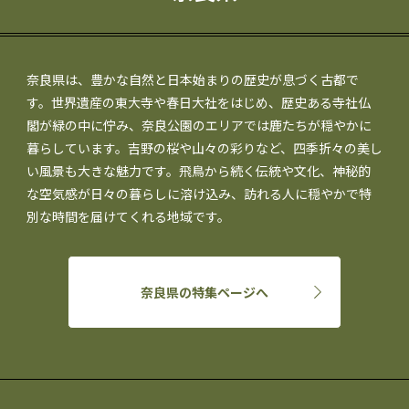
奈良県は、豊かな自然と日本始まりの歴史が息づく古都で
す。世界遺産の東大寺や春日大社をはじめ、歴史ある寺社仏
閣が緑の中に佇み、奈良公園のエリアでは鹿たちが穏やかに
暮らしています。吉野の桜や山々の彩りなど、四季折々の美し
い風景も大きな魅力です。飛鳥から続く伝統や文化、神秘的
な空気感が日々の暮らしに溶け込み、訪れる人に穏やかで特
別な時間を届けてくれる地域です。
奈良県の特集ページへ