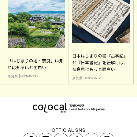
日本はじまりの書『古事記』
「はじまりの地・奈良」は知
と『日本書紀』を紐解けば、
れば知るほど面白い
奈良県はもっと面白い
奈良県
2026/07/30
奈良県
2026/07/28
OFFICIAL SNS