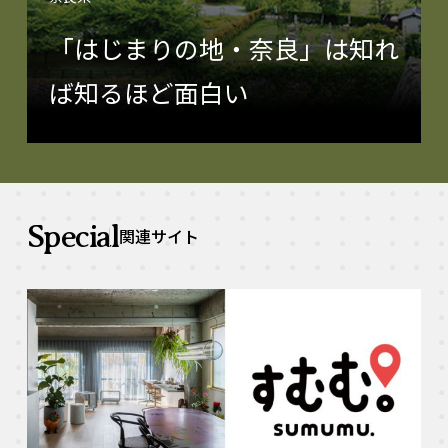
「はじまりの地・奈良」は知れ
ば知るほど面白い
Special
関連サイト