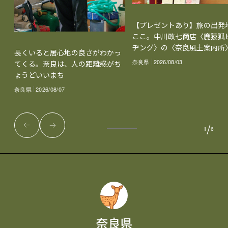
【プレゼントあり】旅の出発
ここ。中川政七商店〈鹿猿狐
ヂング〉の〈奈良風土案内所
長くいると居心地の良さがわかっ
奈良県
2026/08/03
てくる。奈良は、人の距離感がち
ょうどいいまち
奈良県
2026/08/07
/
1
6
奈良県