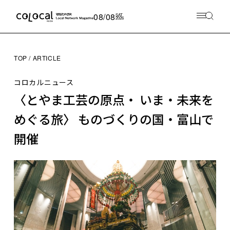
08/08
SAT
2026
TOP
ARTICLE
コロカルニュース
〈とやま工芸の原点・ いま・未来を
めぐる旅〉 ものづくりの国・富山で
開催