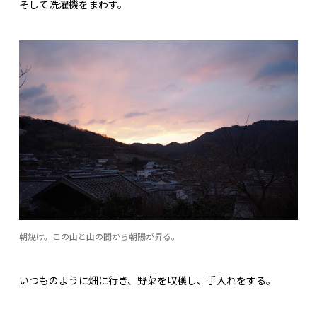
そして洗濯機をまわす。
朝焼け。この山と山の間から朝陽が昇る。
いつものように畑に行き、野菜を収穫し、手入れをする。