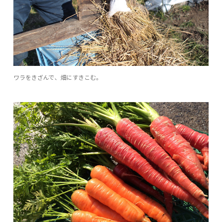
ワラをきざんで、畑にすきこむ。