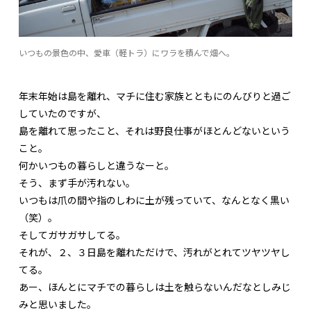
いつもの景色の中、愛車（軽トラ）にワラを積んで畑へ。
年末年始は島を離れ、マチに住む家族とともにのんびりと過ご
していたのですが、
島を離れて思ったこと、それは野良仕事がほとんどないという
こと。
何かいつもの暮らしと違うなーと。
そう、まず手が汚れない。
いつもは爪の間や指のしわに土が残っていて、なんとなく黒い
（笑）。
そしてガサガサしてる。
それが、２、３日島を離れただけで、汚れがとれてツヤツヤし
てる。
あー、ほんとにマチでの暮らしは土を触らないんだなとしみじ
みと思いました。