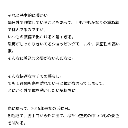
それと基本的に暖かい。
毎日外で作業していることもあって、上も下もかなりの重ね着
で挑んでるのですが、
いつもの装備で出かけると暑すぎる。
暖房がしっかりきいてるショッピングモールや、気密性の高い
家。
そんなに着込む必要がないんだなと。
そんな快適なマチでの暮らし。
でも１週間も島を離れていると体がなまってしまって、
とにかく外で体を動かしたい気持ちに。
島に戻って、2015年最初の活動日。
朝起きて、勝手口から外に出て、冷たい空気の中いつもの景色
を眺める。