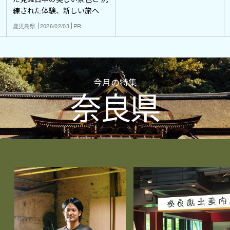
練された体験、新しい旅へ
鹿児島県
2026/02/03
PR
今月の特集
奈良県