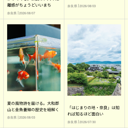
離感がちょうどいいまち
奈良県
2026/08/03
奈良県
2026/08/07
夏の風物詩を届ける。大和郡
「はじまりの地・奈良」は知
山と金魚養殖の歴史を紐解く
れば知るほど面白い
奈良県
2026/08/03
奈良県
2026/07/30