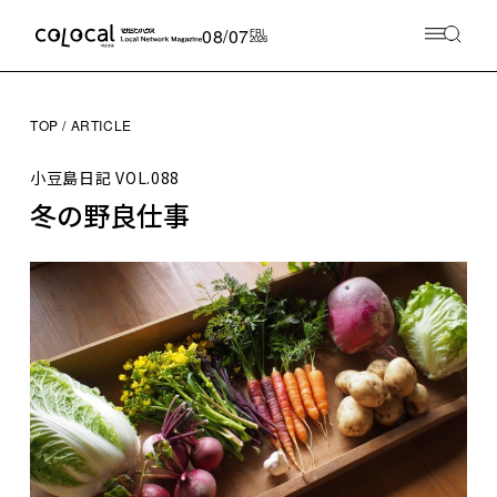
08/07
FRI
2026
TOP
ARTICLE
小豆島日記
VOL.088
冬の野良仕事