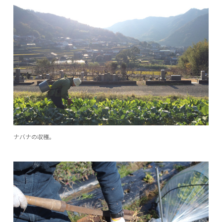
ナバナの収穫。