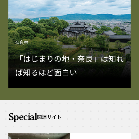
奈良県
「はじまりの地・奈良」は知れ
ば知るほど面白い
Special
関連サイト