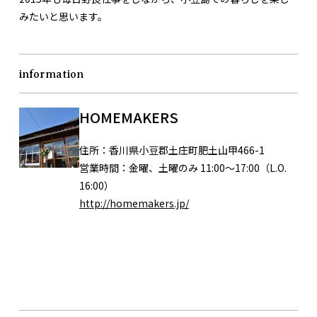
みたいと思います。
information
HOMEMAKERS
住所：
香川県小豆郡土庄町肥土山甲466-1
営業時間：
金曜、土曜のみ 11:00～17:00（L.O.
16:00）
http://homemakers.jp/