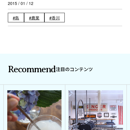
2015 / 01 / 12
島
農業
香川
Recommend
注目のコンテンツ