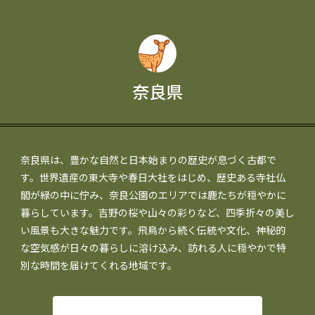
奈良県
奈良県は、豊かな自然と日本始まりの歴史が息づく古都で
す。世界遺産の東大寺や春日大社をはじめ、歴史ある寺社仏
閣が緑の中に佇み、奈良公園のエリアでは鹿たちが穏やかに
暮らしています。吉野の桜や山々の彩りなど、四季折々の美し
い風景も大きな魅力です。飛鳥から続く伝統や文化、神秘的
な空気感が日々の暮らしに溶け込み、訪れる人に穏やかで特
別な時間を届けてくれる地域です。