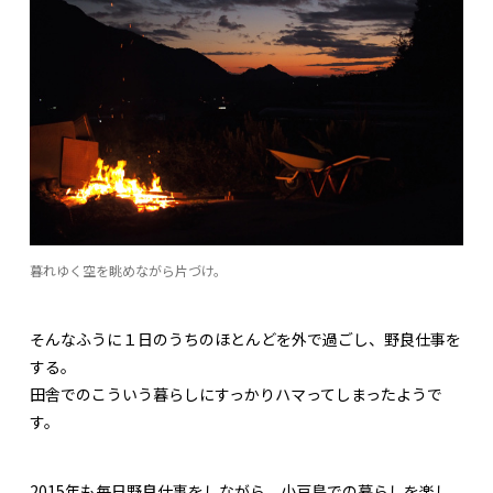
暮れゆく空を眺めながら片づけ。
そんなふうに１日のうちのほとんどを外で過ごし、野良仕事を
する。
田舎でのこういう暮らしにすっかりハマってしまったようで
す。
2015年も毎日野良仕事をしながら、小豆島での暮らしを楽し