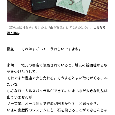
〈森の出版社ミチクル〉の本『山を買う』と『ふきのとう』。
こちらで
購入可能
。
徹花：
それはすごい！ うれしいですよね。
來嶋：
地元の書店で販売されていると、地元の新聞社から取
材を受けたりして、
それでまた書店で少し売れる。そうするとまた取材がくる、み
たいな
小さなローカルスパイラルができて。いまはまだ大きな利益は
出ていませんが、
ノー営業、オール個人で経済が回るかも？ と思ったら、
いまの出版界のシステムにも一石を投じることができるんじゃ