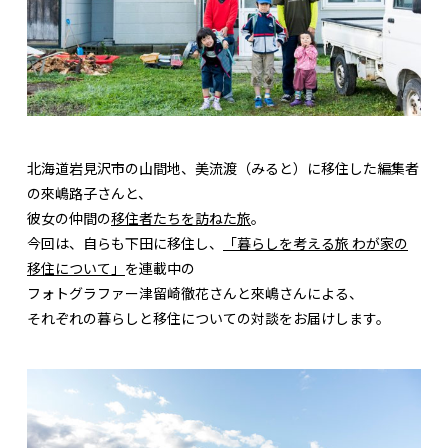
北海道岩見沢市の山間地、美流渡（みると）に移住した編集者
の來嶋路子さんと、
彼女の仲間の
移住者たちを訪ねた旅
。
今回は、自らも下田に移住し、
「暮らしを考える旅 わが家の
移住について」
を連載中の
フォトグラファー津留崎徹花さんと來嶋さんによる、
それぞれの暮らしと移住についての対談をお届けします。