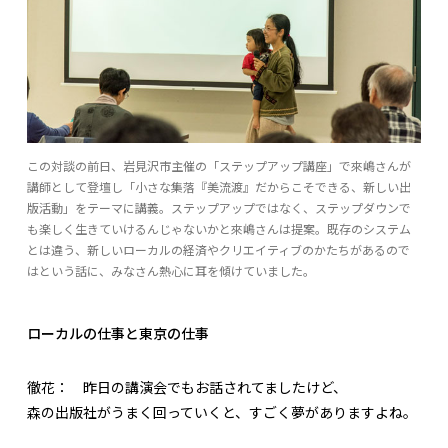
この対談の前日、岩見沢市主催の「ステップアップ講座」で來嶋さんが
講師として登壇し「小さな集落『美流渡』だからこそできる、新しい出
版活動」をテーマに講義。ステップアップではなく、ステップダウンで
も楽しく生きていけるんじゃないかと來嶋さんは提案。既存のシステム
とは違う、新しいローカルの経済やクリエイティブのかたちがあるので
はという話に、みなさん熱心に耳を傾けていました。
ローカルの仕事と東京の仕事
徹花：
昨日の講演会でもお話されてましたけど、
森の出版社がうまく回っていくと、すごく夢がありますよね。