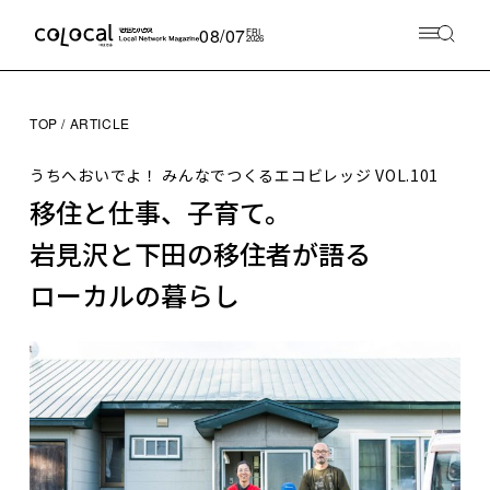
08/07
FRI
2026
TOP
ARTICLE
うちへおいでよ！ みんなでつくるエコビレッジ
VOL.101
移住と仕事、子育て。
岩見沢と下田の移住者が語る
ローカルの暮らし