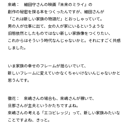
來嶋：
細田守さんの映画『未来のミライ』の
創作の秘密を探る本をつくったんですが、細田さんが
「これは新しい家族の物語だ」とおっしゃっていて。
男の人が仕事に出て、女の人が家にいるというような
旧態依然としたものではない新しい家族像をつくりたい、
これからはそういう時代なんじゃないかと。それにすごく共感
しました。
いま家族の幸せのフレームが揺らいでいて、
新しいフレームに変えていかなくちゃいけないんじゃないかと
思うんです。
徹花：
來嶋さんの場合も、來嶋さんが稼いで、
旦那さんが主夫というかたちですよね。
來嶋さんの考える「エコビレッジ」って、新しい家族みたいな
ことですよね、きっと。