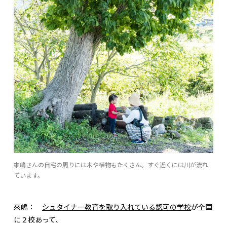
來嶋さんの自宅の周りには木や植物もたくさん。すぐ近くには川が流れ
ています。
來嶋：
シュタイナー教育を取り入れている認可の学校
が全国
に２校あって、