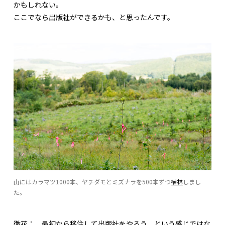
かもしれない。
ここでなら出版社ができるかも、と思ったんです。
山にはカラマツ1000本、ヤチダモとミズナラを500本ずつ
植林
しまし
た。
徹花：
最初から移住して出版社をやろう、という感じではな