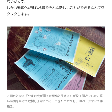
ないかって。
しかも過疎化が進む地域でそんな新しいことができるなんてワ
クワクします。
３冊目となる『やまの会が語った死ぬと生きる』が校了間近でした。長
い時間をかけて取材し丁寧につくってきたこの本も、88ページすべて手
描き。