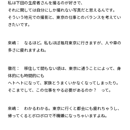
私は下田の生産者さんを撮るのが好きで、
それに関しては自分にしか撮れない写真だと思えるんです。
そういう地元での撮影と、東京の仕事とのバランスを考えてい
きたいです。
來嶋：
なるほど。私もほぼ毎月東京に行きますが、人や車の
多さに疲れますよね。
徹花：
移住して間もない頃は、東京に通うことによって、身
体的にも時間的にも
ヘトヘトになって、家族とうまくいかなくなってしまったり。
そこまでして、この仕事をやる必要があるのか？ って。
來嶋：
わかるわかる。東京に行くと都会にも疲れちゃうし、
帰ってくるとボロボロで不機嫌になっちゃいますよね。