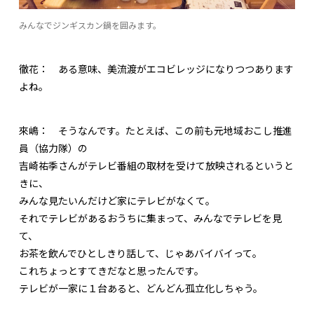
みんなでジンギスカン鍋を囲みます。
徹花：
ある意味、美流渡がエコビレッジになりつつあります
よね。
來嶋：
そうなんです。たとえば、この前も元地域おこし推進
員（協力隊）の
吉崎祐季さんがテレビ番組の取材を受けて放映されるというと
きに、
みんな見たいんだけど家にテレビがなくて。
それでテレビがあるおうちに集まって、みんなでテレビを見
て、
お茶を飲んでひとしきり話して、じゃあバイバイって。
これちょっとすてきだなと思ったんです。
テレビが一家に１台あると、どんどん孤立化しちゃう。