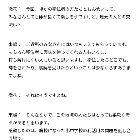
徹花：
今回、ほかの移住者の方たちともお会いして、
みなさんとても仲が良くて楽しそうですけど、地元の人との交
流は？
來嶋：
ご近所のみなさんにはいつも支えてもらっています。
もちろん移住者に興味を持ってくれる人もいるし、
打ち解けにくい人もいると思いますし、移住したらどこでも、
噂をされたり、誤解を受けたりということは少なからずありま
すよね。
徹花：
それはそうですよね。
來嶋：
そんななかで、この地域の人たちはとっても柔軟な考
えがあると思います。
感動したのは、廃校になった小中学校の利活用の問題を話し合
う場で、