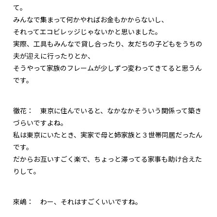
て。
みんなで集まって何かやればお金もかからないし、
それってエコビレッジじゃないかと思いました。
実際、工具もみんなで貸し合ったり、友だちの子どもをうちの
夫が迎えに行ったりとか、
そうやって家族のフレームが少しずつ変わってきてると思うん
です。
徹花：
東京に住んでいると、なかなかそういう関係って築き
づらいですよね。
私は東京にいたとき、実家で母と姉家族と３世帯同居だったん
です。
だからお互いすごく楽で、ちょっと滞ってる家事も助け合えた
りして。
來嶋：
わー、それはすごくいいですね。