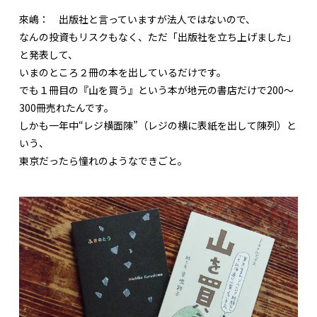
來嶋：
出版社と言っていますが法人ではないので、
なんの投資もリスクもなく、ただ「出版社を立ち上げました」
と発表して、
いまのところ２冊の本を出しているだけです。
でも１冊目の『山を買う』という本が地元の書店だけで200～
300冊売れたんです。
しかも一年中“レジ横面陳”（レジの横に表紙を出して陳列）と
いう、
東京だったら憧れのようなできごと。