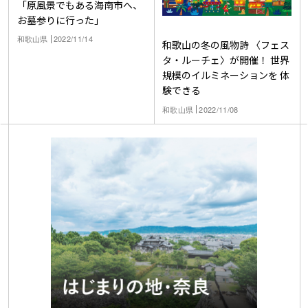
「原風景でもある海南市へ、
お墓参りに行った」
和歌山県
2022/11/14
和歌山の冬の風物詩 〈フェス
タ・ルーチェ〉が開催！ 世界
規模のイルミネーションを 体
験できる
和歌山県
2022/11/08