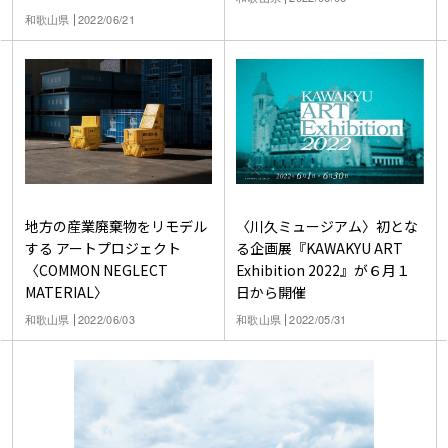
和歌山県
2022/06/21
〈川久ミュージアム〉初とな
地方の産業廃棄物をリモデル
る企画展『KAWAKYU ART
する アートプロジェクト
Exhibition 2022』が６月１
〈COMMON NEGLECT
日から開催
MATERIAL〉
和歌山県
2022/05/31
和歌山県
2022/06/03