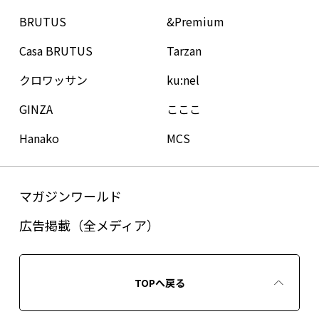
BRUTUS
&Premium
Casa BRUTUS
Tarzan
クロワッサン
ku:nel
GINZA
こここ
Hanako
MCS
マガジンワールド
広告掲載（全メディア）
TOPへ戻る