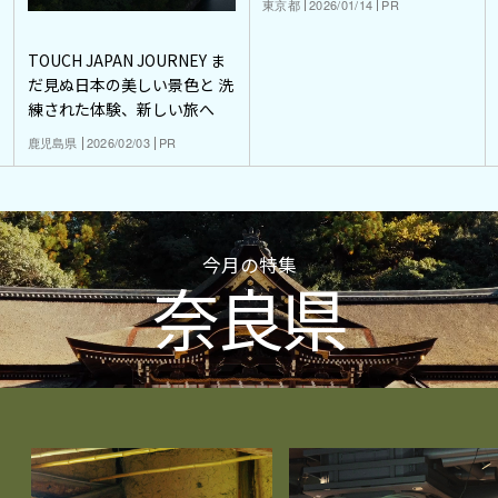
東京都
2026/01/14
PR
TOUCH JAPAN JOURNEY ま
だ見ぬ日本の美しい景色と 洗
練された体験、新しい旅へ
鹿児島県
2026/02/03
PR
今月の特集
奈良県