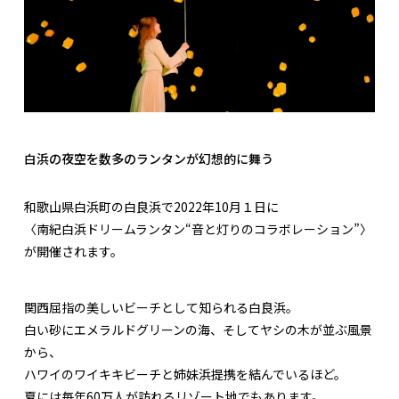
白浜の夜空を数多のランタンが幻想的に舞う
和歌山県白浜町の白良浜で2022年10月１日に
〈南紀白浜ドリームランタン“音と灯りのコラボレーション”〉
が開催されます。
関西屈指の美しいビーチとして知られる白良浜。
白い砂にエメラルドグリーンの海、そしてヤシの木が並ぶ風景
から、
ハワイのワイキキビーチと姉妹浜提携を結んでいるほど。
夏には毎年60万人が訪れるリゾート地でもあります。