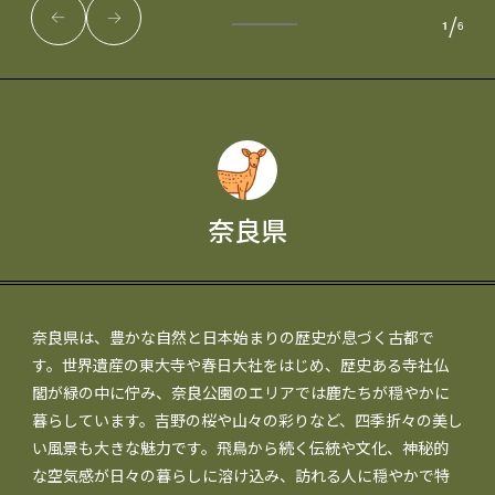
/
1
6
奈良県
奈良県は、豊かな自然と日本始まりの歴史が息づく古都で
す。世界遺産の東大寺や春日大社をはじめ、歴史ある寺社仏
閣が緑の中に佇み、奈良公園のエリアでは鹿たちが穏やかに
暮らしています。吉野の桜や山々の彩りなど、四季折々の美し
い風景も大きな魅力です。飛鳥から続く伝統や文化、神秘的
な空気感が日々の暮らしに溶け込み、訪れる人に穏やかで特