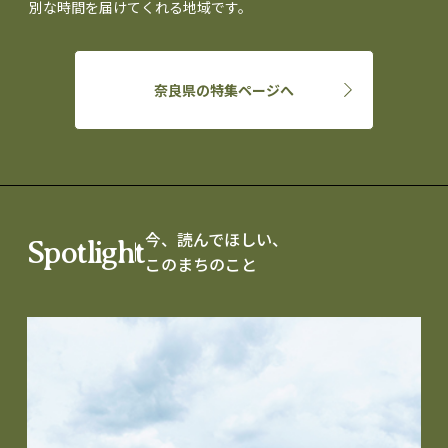
別な時間を届けてくれる地域です。
奈良県の特集ページへ
今、読んでほしい、
Spotlight
このまちのこと