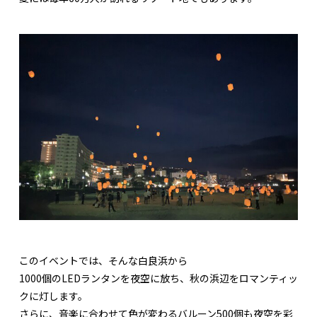
このイベントでは、そんな白良浜から
1000個のLEDランタンを夜空に放ち、秋の浜辺をロマンティッ
クに灯します。
さらに、音楽に合わせて色が変わるバルーン500個も夜空を彩