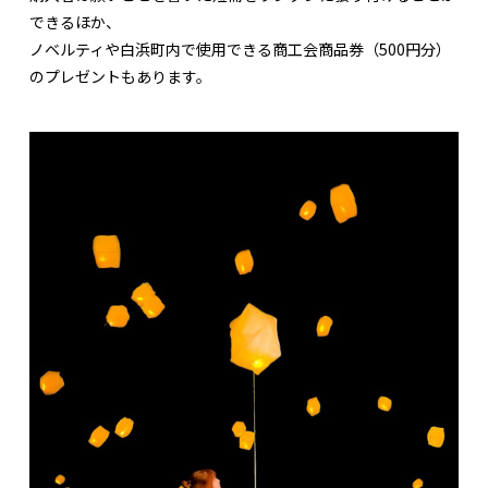
できるほか、
ノベルティや白浜町内で使用できる商工会商品券（500円分）
のプレゼントもあります。