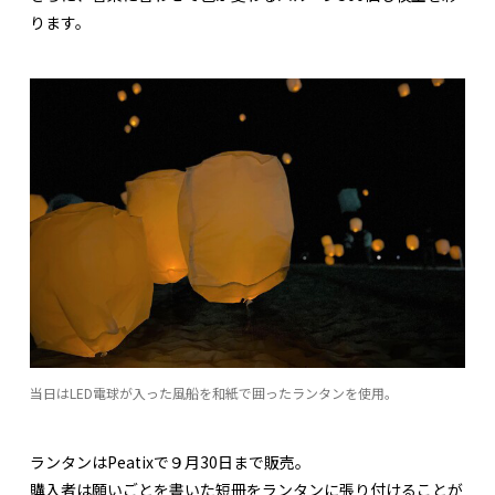
ります。
当日はLED電球が入った風船を和紙で囲ったランタンを使用。
ランタンはPeatixで９月30日まで販売。
購入者は願いごとを書いた短冊をランタンに張り付けることが