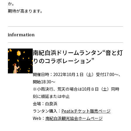
か。
期待が高まります。
information
南紀白浜ドリームランタン“音と灯
りのコラボレーション”
開催日時：
2022年10月１日（土）受付17:00～、
開始18:30～
※小雨決行、荒天の場合は10月８日（土）同時
刻に順延または中止
会場：
白良浜
ランタン購入：
Peatixチケット販売ページ
Web：
南紀白浜観光協会ホームページ