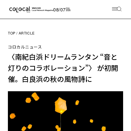
08/07
FRI
2026
TOP
ARTICLE
コロカルニュース
〈南紀白浜ドリームランタン “音と
灯りのコラボレーション”〉 が初開
催。白良浜の秋の風物詩に