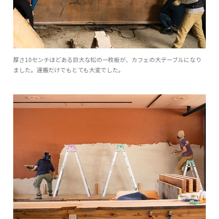
厚さ10センチほどある巨大な松の一枚板が、カフェの大テーブルになり
ました。運搬だけでもとても大変でした。