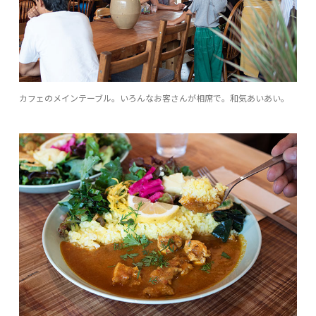
カフェのメインテーブル。いろんなお客さんが相席で。和気あいあい。