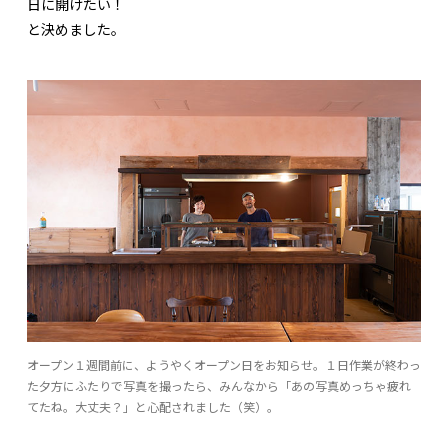
日に開けたい！
と決めました。
オープン１週間前に、ようやくオープン日をお知らせ。１日作業が終わっ
た夕方にふたりで写真を撮ったら、みんなから「あの写真めっちゃ疲れ
てたね。大丈夫？」と心配されました（笑）。