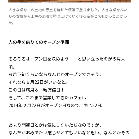
大きな壁をこの土地の赤土を混ぜた漆喰で塗りました。大きな壁をふた
りの女性が赤土色の漆喰で塗り上げていく後ろ姿がとてもかっこよかっ
た。
人の手を借りてのオープン準備
そろそろオープン日を決めよう！ と思い立ったのが５月末
頃。
６月下旬くらいならなんとかオープンできそう。
それなら６月22日がいいなと。
この日は満月＆一粒万倍日！
そして、これまで営業してきたカフェは
2014年２月22日がオープン日なので、同じ22日。
あまり開運日とかは気にしないたちなのですが、
なんだかおめでたい感じがとてもいいなと思い、なんとかその