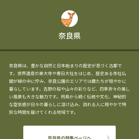
奈良県
奈良県は、豊かな自然と日本始まりの歴史が息づく古都で
す。世界遺産の東大寺や春日大社をはじめ、歴史ある寺社仏
閣が緑の中に佇み、奈良公園のエリアでは鹿たちが穏やかに
暮らしています。吉野の桜や山々の彩りなど、四季折々の美し
い風景も大きな魅力です。飛鳥から続く伝統や文化、神秘的
な空気感が日々の暮らしに溶け込み、訪れる人に穏やかで特
別な時間を届けてくれる地域です。
奈良県の特集ページへ