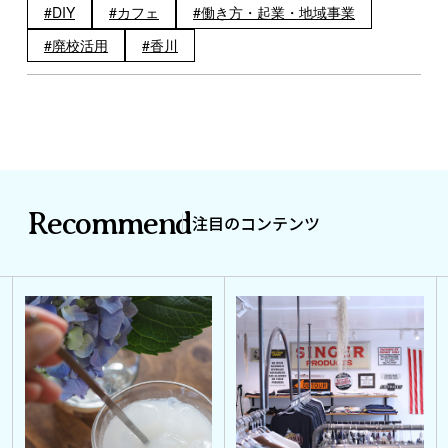
DIY
カフェ
働き方・起業・地域事業
廃校活用
香川
Recommend
注目のコンテンツ