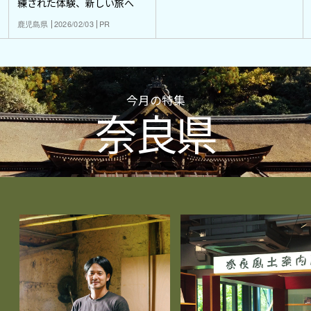
練された体験、新しい旅へ
鹿児島県
2026/02/03
PR
今月の特集
奈良県