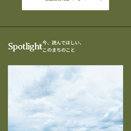
今、読んでほしい、
Spotlight
このまちのこと