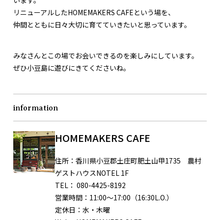
リニューアルしたHOMEMAKERS CAFEという場を、
仲間とともに日々大切に育てていきたいと思っています。
みなさんとこの場でお会いできるのを楽しみにしています。
ぜひ小豆島に遊びにきてくださいね。
information
HOMEMAKERS CAFE
住所：
香川県小豆郡土庄町肥土山甲1735 農村
ゲストハウスNOTEL 1F
TEL：
080-4425-8192
営業時間：
11:00〜17:00（16:30L.O.）
定休日：
水・木曜