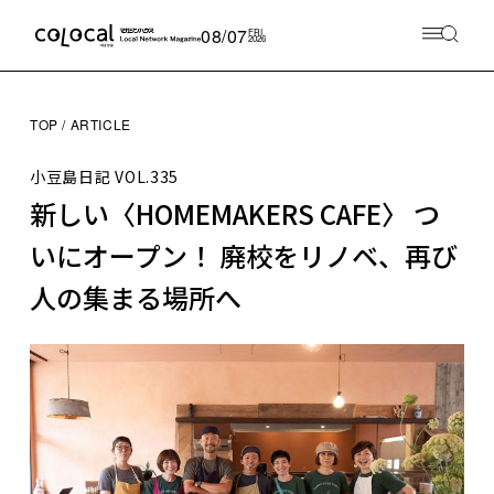
08/07
FRI
2026
TOP
ARTICLE
小豆島日記
VOL.335
新しい〈HOMEMAKERS CAFE〉 つ
いにオープン！ 廃校をリノベ、再び
人の集まる場所へ