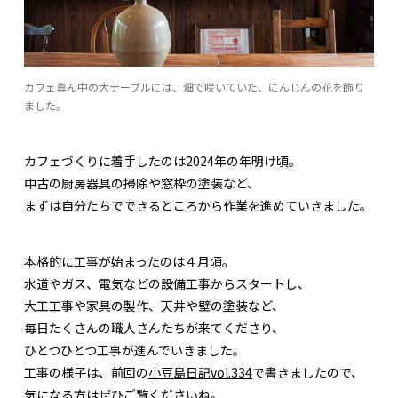
カフェ真ん中の大テーブルには、畑で咲いていた、にんじんの花を飾り
ました。
カフェづくりに着手したのは2024年の年明け頃。
中古の厨房器具の掃除や窓枠の塗装など、
まずは自分たちでできるところから作業を進めていきました。
本格的に工事が始まったのは４月頃。
水道やガス、電気などの設備工事からスタートし、
大工工事や家具の製作、天井や壁の塗装など、
毎日たくさんの職人さんたちが来てくださり、
ひとつひとつ工事が進んでいきました。
工事の様子は、前回の
小豆島日記vol.334
で書きましたので、
気になる方はぜひご覧くださいね。