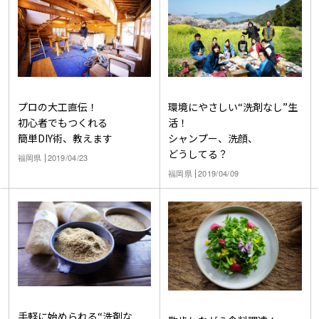
プロの大工直伝！
環境にやさしい“洗剤なし”生
初心者でもつくれる
活！
簡単DIY術、教えます
シャンプー、洗顔、
どうしてる？
福岡県
2019/04/23
福岡県
2019/04/09
手軽に始められる“洗剤な