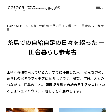
08/08
SAT
2026
TOP
SERIES
糸島での自給自足の日々を綴った ―田舎暮らし参考
書―
糸島での自給自足の日々を綴った ―
田舎暮らし参考書―
田舎へ移住を考えている人、すでに移住した人。 そんな方の、
暮らしの参考やアイデアになるはずです。農業、狩猟、人との
つながり、四季のこと。 福岡県糸島で自給自足生活を営む〈い
としまシェアハウス〉の暮らしをお届けします。