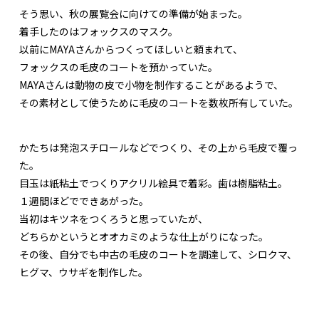
そう思い、秋の展覧会に向けての準備が始まった。
着手したのはフォックスのマスク。
以前にMAYAさんからつくってほしいと頼まれて、
フォックスの毛皮のコートを預かっていた。
MAYAさんは動物の皮で小物を制作することがあるようで、
その素材として使うために毛皮のコートを数枚所有していた。
かたちは発泡スチロールなどでつくり、その上から毛皮で覆っ
た。
目玉は紙粘土でつくりアクリル絵具で着彩。歯は樹脂粘土。
１週間ほどでできあがった。
当初はキツネをつくろうと思っていたが、
どちらかというとオオカミのような仕上がりになった。
その後、自分でも中古の毛皮のコートを調達して、シロクマ、
ヒグマ、ウサギを制作した。