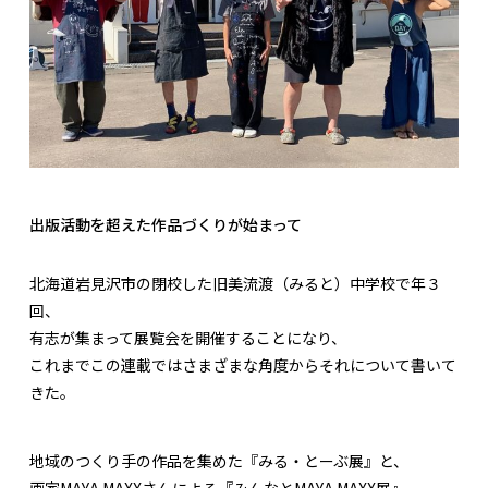
出版活動を超えた作品づくりが始まって
北海道岩見沢市の閉校した旧美流渡（みると）中学校で年３
回、
有志が集まって展覧会を開催することになり、
これまでこの連載ではさまざまな角度からそれについて書いて
きた。
地域のつくり手の作品を集めた『みる・とーぶ展』と、
画家MAYA MAXXさんによる『みんなとMAYA MAXX展』。