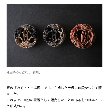
縄文時代のピアスも再現。
夏の『みる・とーぶ展』では、完成した土偶に値段をつけて販
売した。
これまで、自分の表現として販売したことのあるものは本とい
う形式のみ。