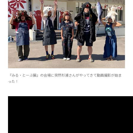
『みる・とーぶ展』の会場に突然杉浦さんがやってきて動画撮影が始ま
った！