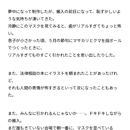
夢中になって制作したが、搬入の前日になって、恥ずかしいよ
うな気持ちが湧いてきた。
冷静にこのマスクを見てみると、歯がリアルすぎてちょっと怖
い。
息子が小さかった頃、５月の節句にマサカリとクマを段ボール
でつくったときに、
リアルすぎてものすごく引かれたことを思い出したりした。
また、法律相談の本にイラストを頼まれたことがあったけれ
ど、
それも人間の表情が怖すぎるといって没になったこともあっ
た。
また、みんなに引かれるんじゃないか……。ドキドキしながら
の搬入。
まだ誰もきていない会場で朝一番に、マスクを並べている