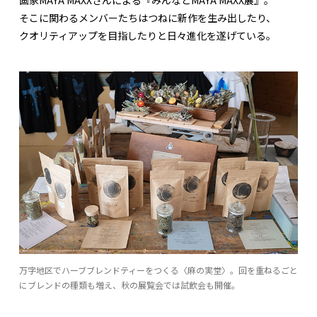
そこに関わるメンバーたちはつねに新作を生み出したり、
クオリティアップを目指したりと日々進化を遂げている。
万字地区でハーブブレンドティーをつくる〈麻の実堂〉。回を重ねるごと
にブレンドの種類も増え、秋の展覧会では試飲会も開催。