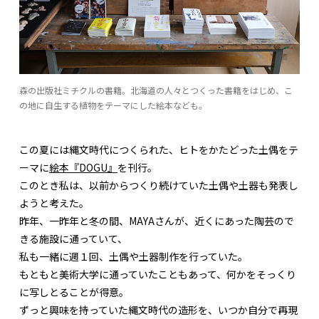
森の出版社ミチクルの書籍。北海道の人々とつくった書籍をはじめ、こ
の地に自生する植物をテーマにした絵本なども。
この夏には縄文時代につくられた、ヒトをかたどった土偶をテ
ーマに
絵本『DOGU』
を刊行。
このとき私は、以前からつくり続けていた土偶や土器も発表し
ようと考えた。
昨年、一昨年と冬の間、MAYAさんが、近くにあった陶芸ので
きる施設に通っていて、
私も一緒に週１回、土偶や土器制作を行っていた。
もともと美術大学に通っていたこともあって、何かをそっくり
に写しとることが得意。
ずっと興味を持っていた縄文時代の造形を、いつか自分で再現