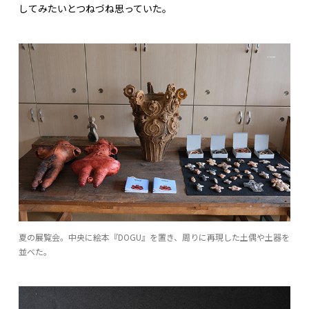
してみたいとつねづね思っていた。
夏の展覧会。中央に絵本『DOGU』を置き、周りに再現した土偶や土器を
並べた。