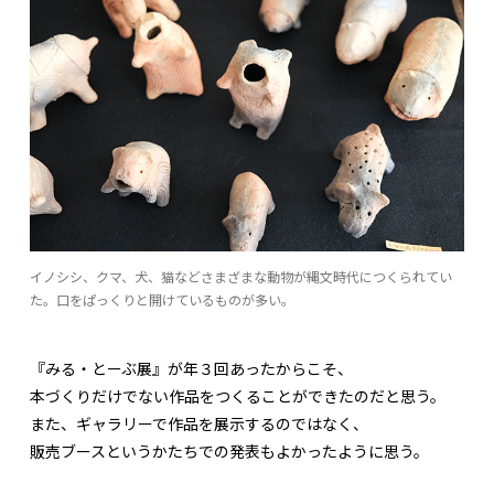
イノシシ、クマ、犬、猫などさまざまな動物が縄文時代につくられてい
た。口をぱっくりと開けているものが多い。
『みる・とーぶ展』が年３回あったからこそ、
本づくりだけでない作品をつくることができたのだと思う。
また、ギャラリーで作品を展示するのではなく、
販売ブースというかたちでの発表もよかったように思う。