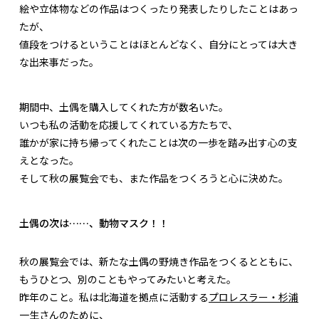
絵や立体物などの作品はつくったり発表したりしたことはあっ
たが、
値段をつけるということはほとんどなく、自分にとっては大き
な出来事だった。
期間中、土偶を購入してくれた方が数名いた。
いつも私の活動を応援してくれている方たちで、
誰かが家に持ち帰ってくれたことは次の一歩を踏み出す心の支
えとなった。
そして秋の展覧会でも、また作品をつくろうと心に決めた。
土偶の次は……、動物マスク！！
秋の展覧会では、新たな土偶の野焼き作品をつくるとともに、
もうひとつ、別のこともやってみたいと考えた。
昨年のこと。私は北海道を拠点に活動する
プロレスラー・杉浦
一生さん
のために、