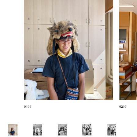
01
05
02
05