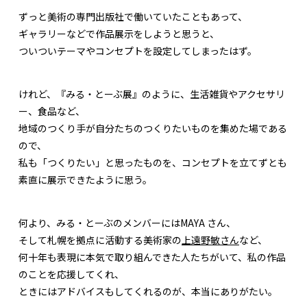
ずっと美術の専門出版社で働いていたこともあって、
ギャラリーなどで作品展示をしようと思うと、
ついついテーマやコンセプトを設定してしまったはず。
けれど、『みる・とーぶ展』のように、生活雑貨やアクセサリ
ー、食品など、
地域のつくり手が自分たちのつくりたいものを集めた場である
ので、
私も「つくりたい」と思ったものを、コンセプトを立てずとも
素直に展示できたように思う。
何より、みる・とーぶのメンバーにはMAYA さん、
そして札幌を拠点に活動する美術家の
上遠野敏さん
など、
何十年も表現に本気で取り組んできた人たちがいて、私の作品
のことを応援してくれ、
ときにはアドバイスもしてくれるのが、本当にありがたい。