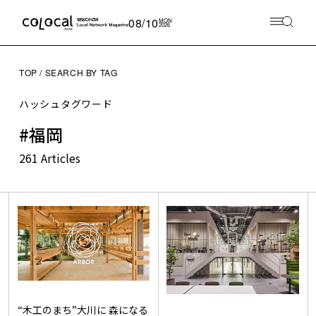
08/10
MON
2026
TOP
SEARCH BY TAG
ハッシュタグワード
#福岡
261 Articles
“木工のまち”大川に 森になる