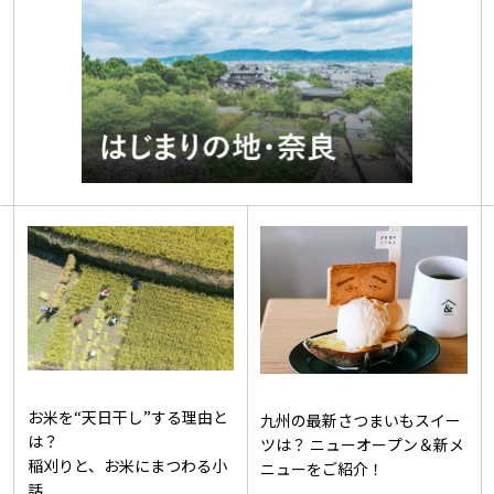
お米を“天日干し”する理由と
九州の最新さつまいもスイー
は？
ツは？ ニューオープン＆新メ
稲刈りと、お米にまつわる小
ニューをご紹介！
話