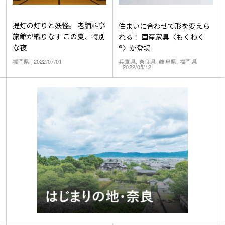
提灯の灯りと妖怪。 老舗料亭
住まいに合わせて形を変えら
旅館が織りなす この夏、特別
れる！ 国産家具〈もくわく
な夜
®〉が登場
福岡県
2022/07/01
兵庫県, 奈良県, 岐阜県, 福岡県
2022/05/12