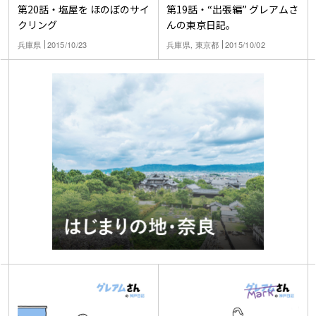
第20話・塩屋を ほのぼのサイ
第19話・“出張編” グレアムさ
クリング
んの東京日記。
兵庫県
2015/10/23
兵庫県, 東京都
2015/10/02