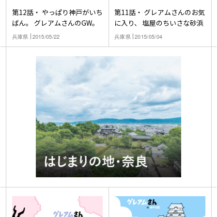
第12話・ やっぱり神戸がいち
第11話・ グレアムさんのお気
ばん。 グレアムさんのGW。
に入り、 塩屋のちいさな砂浜
兵庫県
2015/05/22
兵庫県
2015/05/04