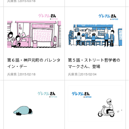
兵庫県
2015/03/18
第６話・神戸元町の バレンタ
第５話・ストリート哲学者の
イン・デー
マークさん、登場
兵庫県
2015/02/18
兵庫県
2015/02/04