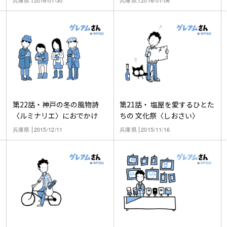
第22話・神戸の冬の風物詩
第21話・ 塩屋を愛するひとた
〈ルミナリエ〉におでかけ
ちの 文化祭〈しおさい〉
兵庫県
2015/12/11
兵庫県
2015/11/16