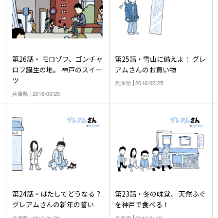
第26話・ モロゾフ、ゴンチャ
第25話・雪山に備えよ！ グレ
ロフ誕生の地。 神戸のスイー
アムさんのお買い物
ツ
兵庫県
2016/02/25
兵庫県
2016/03/25
第24話・はたしてどうなる？
第23話・冬の味覚、 天然ふぐ
グレアムさんの新年の誓い
を神戸で食べる！
兵庫県
2016/01/30
兵庫県
2016/01/06