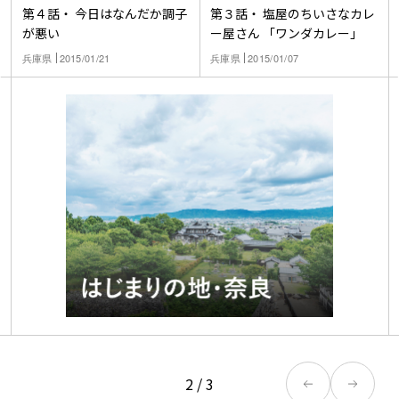
第４話・ 今日はなんだか調子
第３話・ 塩屋のちいさなカレ
が悪い
ー屋さん 「ワンダカレー」
兵庫県
2015/01/21
兵庫県
2015/01/07
2
/
3