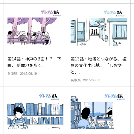
第14話・神戸のB面！？ 下
第13話・地域とつながる、 塩
町、 新開地を歩く。
屋の文化中心地。 「しおや
と、」
兵庫県
2015/06/19
兵庫県
2015/06/05