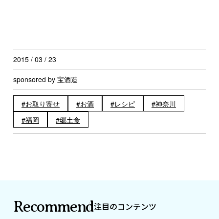
2015 / 03 / 23
sponsored by 宝酒造
お取り寄せ
お酒
レシピ
神奈川
福岡
郷土食
Recommend
注目のコンテンツ