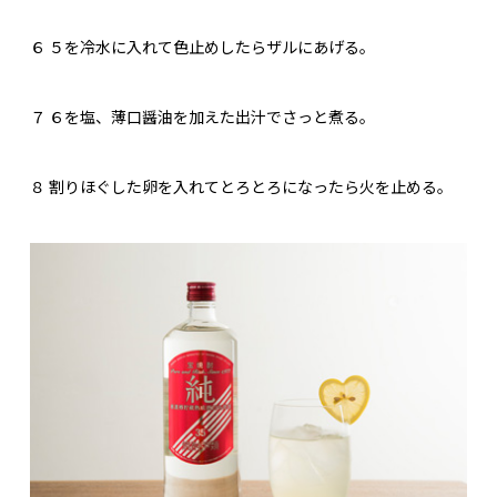
６
５を冷水に入れて色止めしたらザルにあげる。
７
６を塩、薄口醤油を加えた出汁でさっと煮る。
８
割りほぐした卵を入れてとろとろになったら火を止める。