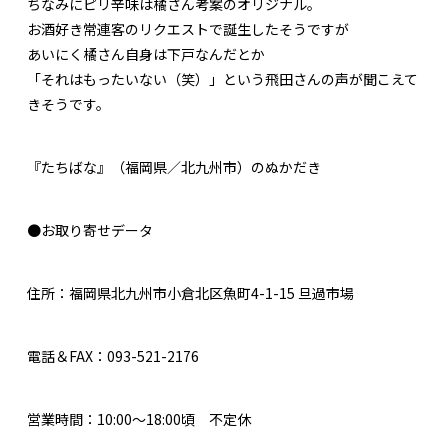
ちなみにピリ辛味は橘さん考案のオリジナル。
お酒好き常連客のリクエストで誕生したそうですが
あいにく橘さん自身は下戸なんだとか
「それはもったいない（笑）」という飛田さんの声が聞こえて
きそうです。
『たちばな』（福岡県／北九州市）のぬかだき
●お取り寄せデータ
住所：福岡県北九州市小倉北区魚町4-1-15 旦過市場
電話＆FAX：093-521-2176
営業時間：10:00～18:00頃 不定休