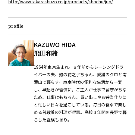
http://www.takarashuzo.co.jp/products/shochu/jun/
profile
KAZUWO HIDA
飛田和緒
1964年東京生まれ。８年前からレーシングドラ
イバーの夫、娘の花之子ちゃん、愛猫のクロと南
葉山で暮らす。東京時代の便利な生活から一変
し、早起きが習慣に。ご主人が仕事で留守がちな
ため、仕事はもちろん、買い出しやお弁当作りに
と忙しい日々を過ごしている。毎日の食卓で楽し
める普段着の料理が得意。高校３年間を長野で暮
らした経験もあり。