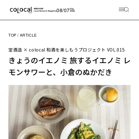
08/07
FRI
2026
TOP
ARTICLE
宝酒造 × colocal 和酒を楽しもうプロジェクト
VOL.015
きょうのイエノミ 旅するイエノミ レ
モンサワーと、小倉のぬかだき