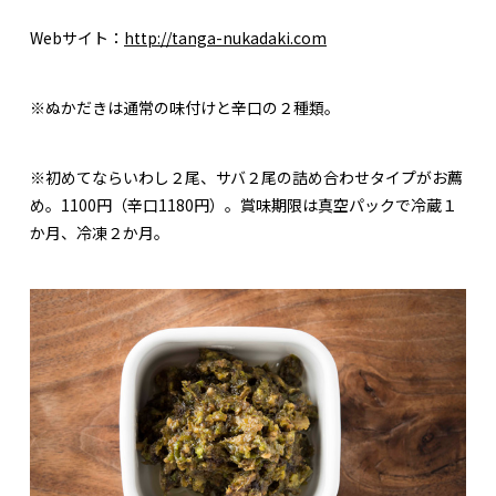
Webサイト：
http://tanga-nukadaki.com
※ぬかだきは通常の味付けと辛口の２種類。
※初めてならいわし２尾、サバ２尾の詰め合わせタイプがお薦
め。1100円（辛口1180円）。賞味期限は真空パックで冷蔵１
か月、冷凍２か月。