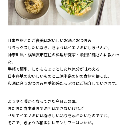
仕事を終えたご褒美はおいしいお酒とおつまみ。
リラックスしたいなら、きょうはイエノミにしませんか。
神奈川県・横須賀市在住の料理研究家・飛田和緒さんに教わっ
た、
手軽で簡単、しかもちょっとした旅気分が味わえる
日本各地のおいしいものと三浦半島の旬の食材を使った、
和酒に合うおつまみを季節感たっぷりにご紹介していきます。
ようやく暖かくなってきた今日この頃。
まだまだ春本番まで油断はできないけれど
せめてイエノミには春らしい彩りを添えたいものですね。
そこで、きょうの和酒にレモンサワーはいかが。