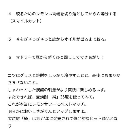
４
絞るためのレモンは両端を切り落としてから８等分する
（スマイルカット）
５
４をぎゅっぎゅっと皮からオイルが出るまで絞る。
６
マドラーで底から軽くひと回ししてできあがり！
コツはグラスと焼酎をしっかり冷やすことと、最後にあまりか
きまぜないこと。
しゅわっとした炭酸の刺激がより爽快に楽しめるはず。
またできれば、宝焼酎「純」35度を使ってみて。
これが本当にレモンサワーにベストマッチ。
明らかにおいしさがぐんとアップしますよ。
宝焼酎「純」は1977年に発売されて爆発的なヒット商品とな
り