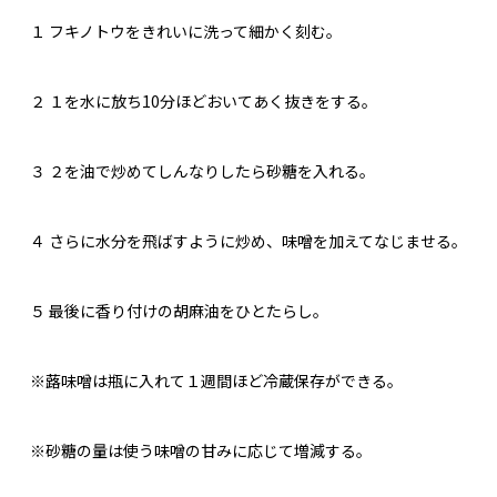
１
フキノトウをきれいに洗って細かく刻む。
２
１を水に放ち10分ほどおいてあく抜きをする。
３
２を油で炒めてしんなりしたら砂糖を入れる。
４
さらに水分を飛ばすように炒め、味噌を加えてなじませる。
５
最後に香り付けの胡麻油をひとたらし。
※蕗味噌は瓶に入れて１週間ほど冷蔵保存ができる。
※砂糖の量は使う味噌の甘みに応じて増減する。