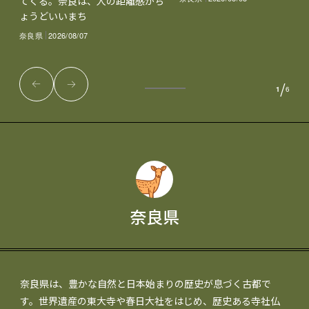
てくる。奈良は、人の距離感がち
ょうどいいまち
奈良県
2026/08/07
/
1
6
奈良県
奈良県は、豊かな自然と日本始まりの歴史が息づく古都で
す。世界遺産の東大寺や春日大社をはじめ、歴史ある寺社仏