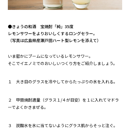
●きょうの和酒 宝焼酎「純」35度
レモンサワーをよりおいしくするロングセラー。
（写真は広島県産瀬戸田ハート型レモンを添えて）
いま密かにブームになっているレモンサワー。
そこでイエノミでのおいしいつくり方をご紹介しましょう。
１
大き目のグラスを冷やしてからたっぷりの氷を入れる。
２
甲類焼酎適量（グラス１/４が目安）を１に入れてマドラ
ーでよくかきまぜる。
３
炭酸水を氷に当てないようにグラス肌からそっと注ぐ。