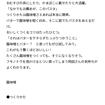
おむすびの具にしたり、かまぼこに載せたりと大活躍。
「なかでもお薦めが、このパスタ」
つくりかたは蕗味噌さえあれば本当に簡単。
バターで蕗味噌を軽く炒め、そこに茹でたパスタをあえるだ
け。
おいしくつくるコツはたったひとつ。
「それはバターをケチらずたっぷりつかうこと」
蕗味噌とバター？ と思ってもぜひ試してみて。
これがもう驚くほどおいしい！
たくさん蕗味噌をつくっても、すぐになくなりそう。
フキノトウを見かけるとつい買ってしまう飛田さんの気持ちが
よくわかります。
蕗味噌
●つくりかた