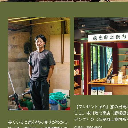
【プレゼントあり】旅の出発
ここ。中川政七商店〈鹿猿狐
ヂング〉の〈奈良風土案内所
長くいると居心地の良さがわかっ
奈良県
2026/08/03