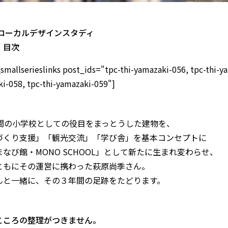
 ローカルデザインスタディ
・目次
_smallserieslinks post_ids="tpc-thi-yamazaki-056, tpc-thi-ya
i-058, tpc-thi-yamazaki-059"]
年間の小学校としての役目をまっとうした建物を、
づくり支援」「観光交流」「学び舎」を基本コンセプトに
なび館・MONO SCHOOL」として新たに生まれ変わらせ、
ともにその運営に携わった萩原尚季さん。
んと一緒に、その３年間の足跡をたどります。
こころの整理がつきません。