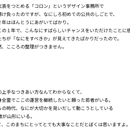
代表をつとめる「コロン」というデザイン事務所で
請け負ったのですが、なにしろ初めての公共のしごとで、
２年はほんとうにあがいてばかり。
この１年で、こんなにすばらしいチャンスをいただけたことに
たちが「なにをすべきか」が見えてきたばかりだったので。
然、こころの整理がつきません。
の上手なつきあい方なんてわからなくて、
身全霊でここの運営を継続したいと願った若者がいる。
らの時代、なにが大切かを見いだして動こうとしている
7歳が山形にいる。
て、このまちにとってとても大事なことだとぼくは思いますよ