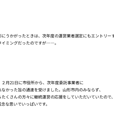
形にうかがったときは、次年度の運営業者選定にもエントリー
タイミングだったのですが……。
、２月21日に市役所から、次年度委託事業者に
れなかった旨の通達を受けました。山形市内のみならず、
らたくさんの方々に継続運営の応援をしていただいていたので
残念な思いでいっぱいです。