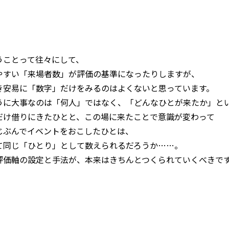
うことって往々にして、
やすい「来場者数」が評価の基準になったりしますが、
き安易に「数字」だけをみるのはよくないと思っています。
うに大事なのは「何人」ではなく、「どんなひとが来たか」と
だけ借りにきたひとと、この場に来たことで意識が変わって
じぶんでイベントをおこしたひとは、
て同じ「ひとり」として数えられるだろうか……。
評価軸の設定と手法が、本来はきちんとつくられていくべきで