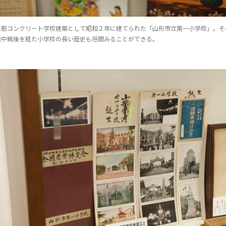
鉄筋コンクリート学校建築として昭和２年に建てられた「山形市立第一小学校」。そ
戦中戦後を経た小学校の長い歴史も垣間みることができる。