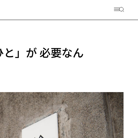
いひと」が 必要なん