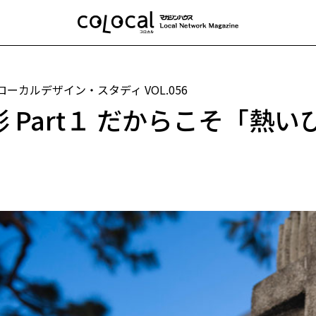
 ローカルデザイン・スタディ
VOL.056
形 Part１ だからこそ「熱
。