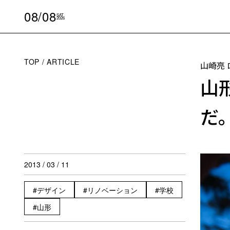
08/08
SAT
2026
TOP
ARTICLE
山崎亮
山
だ
2013 / 03 / 11
デザイン
リノベーション
学校
山形