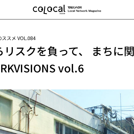
のススメ
VOL.084
らリスクを負って、 まちに
RKVISIONS vol.6