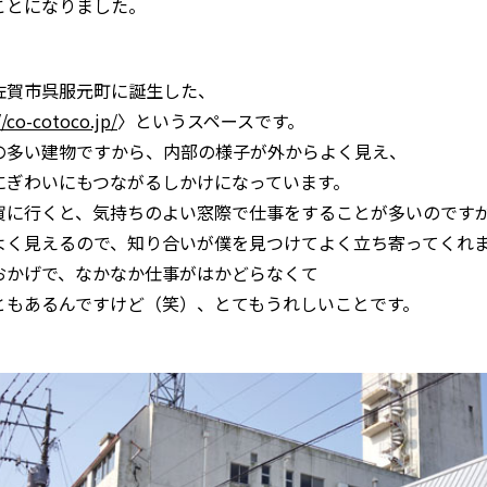
ことになりました。
佐賀市呉服元町に誕生した、
//co-cotoco.jp/
〉というスペースです。
の多い建物ですから、内部の様子が外からよく見え、
にぎわいにもつながるしかけになっています。
賀に行くと、気持ちのよい窓際で仕事をすることが多いのです
よく見えるので、知り合いが僕を見つけてよく立ち寄ってくれ
おかげで、なかなか仕事がはかどらなくて
ともあるんですけど（笑）、とてもうれしいことです。