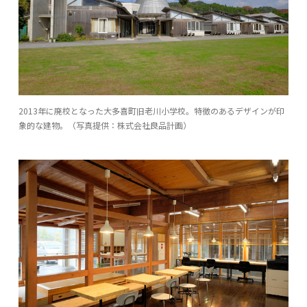
2013年に廃校となった大多喜町旧老川小学校。特徴のあるデザインが印
象的な建物。（写真提供：株式会社良品計画）