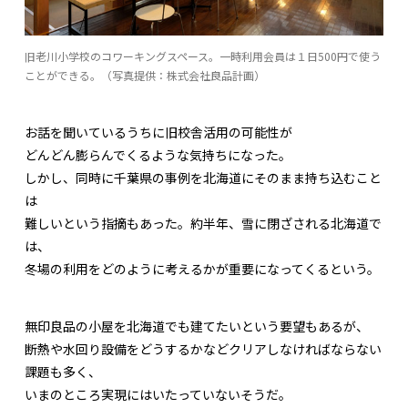
旧老川小学校のコワーキングスペース。一時利用会員は１日500円で使う
ことができる。（写真提供：株式会社良品計画）
お話を聞いているうちに旧校舎活用の可能性が
どんどん膨らんでくるような気持ちになった。
しかし、同時に千葉県の事例を北海道にそのまま持ち込むこと
は
難しいという指摘もあった。約半年、雪に閉ざされる北海道で
は、
冬場の利用をどのように考えるかが重要になってくるという。
無印良品の小屋を北海道でも建てたいという要望もあるが、
断熱や水回り設備をどうするかなどクリアしなければならない
課題も多く、
いまのところ実現にはいたっていないそうだ。