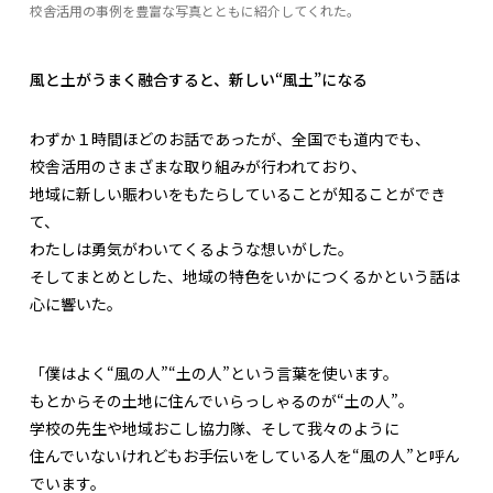
校舎活用の事例を豊富な写真とともに紹介してくれた。
風と土がうまく融合すると、新しい“風土”になる
わずか１時間ほどのお話であったが、全国でも道内でも、
校舎活用のさまざまな取り組みが行われており、
地域に新しい賑わいをもたらしていることが知ることができ
て、
わたしは勇気がわいてくるような想いがした。
そしてまとめとした、地域の特色をいかにつくるかという話は
心に響いた。
「僕はよく“風の人”“土の人”という言葉を使います。
もとからその土地に住んでいらっしゃるのが“土の人”。
学校の先生や地域おこし協力隊、そして我々のように
住んでいないけれどもお手伝いをしている人を“風の人”と呼ん
でいます。