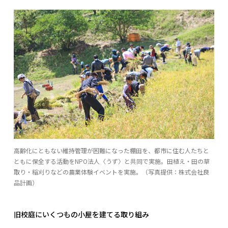
高齢化にともない維持管理が困難になった棚田を、都市に住む人たちと
ともに保全する活動をNPO法人〈うず〉と共同で実施。田植え・田の草
取り・稲刈りなどの農業体験イベントを実施。（写真提供：株式会社良
品計画）
旧校庭にいくつもの小屋を建てる取り組み