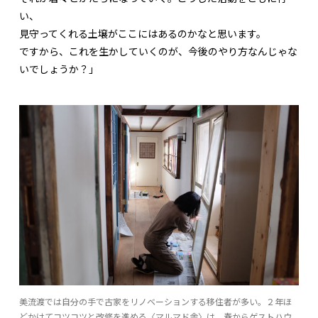
い、
見守ってくれる土壌がここにはあるのかなと思います。
ですから、これを生かしていくのが、今後のやり方なんじゃな
いでしょうか？」
美流渡では自分の手で古家をリノベーションする移住者が多い。２年ほ
どかけてコツコツと改修を進める〈マルマド舎〉は、春からゲストハウ