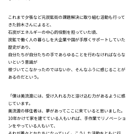
これまで夕張など元炭鉱街の課題解決に取り組む活動も行って
きた鈴木さんによると、
石炭がエネルギーの中心的役割を担っていた頃、
炭鉱で働く人の暮らしを大企業や国が手厚くサポートしていた
歴史があり、
自分たちが自分たちの手であらゆることを行わなければならな
いという意識が
根づいてこなかったのではないか、そんなふうに感じることが
あるのだという。
「僕は美流渡には、受け入れる力と溶け込む力があるように感
じています。
美流渡の移住者は、夢があってここに来ていると思いました。
10年かけて家を建てている人もいれば、手作業でリノベーショ
ンをやっている人もいて、
それが着々とかたちになっていく。こうした活動をともに行