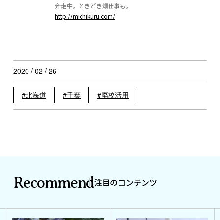
奔走中。ときどき畑仕事も。
http://michikuru.com/
2020 / 02 / 26
北海道
千葉
廃校活用
Recommend
注目のコンテンツ