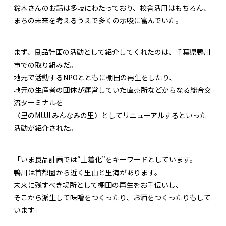
鈴木さんのお話は多岐にわたっており、校舎活用はもちろん、
まちの未来を考えるうえで多くの示唆に富んでいた。
まず、良品計画の活動として紹介してくれたのは、千葉県鴨川
市での取り組みだ。
地元で活動するNPOとともに棚田の再生をしたり、
地元の生産者の団体が運営していた直売所などからなる総合交
流ターミナルを
〈里のMUJI みんなみの里〉としてリニューアルするといった
活動が紹介された。
「いま良品計画では“土着化”をキーワードとしています。
鴨川は首都圏から近く里山と里海があります。
未来に残すべき場所として棚田の再生をお手伝いし、
そこから派生して味噌をつくったり、お酒をつくったりもして
います」