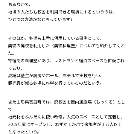
あるなかで、
地域の人たちも校舎を利用できる環境にするというのは、
ひとつの方法かなと思っています」
そのほか、冬場も上手に活用している事例として、
美瑛の廃校を利用した〈美瑛料理塾〉についても紹介してくれ
た。
寄宿制の料理塾があり、レストランと宿泊スペースも併設され
ており、
夏場は塾生が厨房やホール、ホテルで実技を行い、
観光客が減る冬場に座学を行っているのだという。
また山形県高畠町では、廃校舎を屋内遊戯場〈もっくる〉とし
て
地元材をふんだんに使い改修。人気のスペースとして定着し、
2019年夏にオープンし、わずか１か月で来場者が１万人以上
となったという。