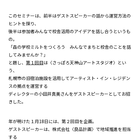
このセミナーは、前半はゲストスピーカーの話から運営方法の
ヒントを探り、
後半は参加者みんなで校舎活用のアイデアを話し合うというも
の。
「森の学校ミルトをつくろう みんなでまちと校舎のことを話
してみませんか？」
と題し、
第１回目
は〈さっぽろ天神山アートスタジオ〉とい
う、
札幌市の旧宿泊施設を活用してアーティスト・イン・レジデン
スの拠点を運営する
ディレクターの小田井真美さんをゲストスピーカーとしてお招
きした。
年が明けた１月18日には、第２回目を企画。
ゲストスピーカーは、株式会社〈良品計画〉で地域推進を担当
する