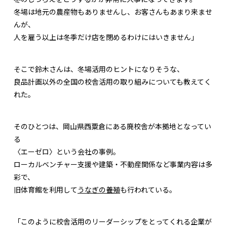
冬場は地元の農産物もありませんし、お客さんもあまり来ませ
んが、
人を雇う以上は冬季だけ店を閉めるわけにはいきません」
そこで鈴木さんは、冬場活用のヒントになりそうな、
良品計画以外の全国の校舎活用の取り組みについても教えてく
れた。
そのひとつは、岡山県西粟倉にある廃校舎が本拠地となってい
る
〈エーゼロ〉という会社の事例。
ローカルベンチャー支援や建築・不動産関係など事業内容は多
彩で、
旧体育館を利用して
うなぎの養殖
も行われている。
「このように校舎活用のリーダーシップをとってくれる企業が