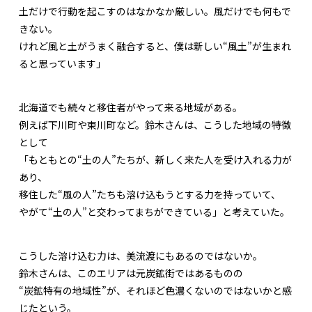
土だけで行動を起こすのはなかなか厳しい。風だけでも何もで
きない。
けれど風と土がうまく融合すると、僕は新しい“風土”が生まれ
ると思っています」
北海道でも続々と移住者がやって来る地域がある。
例えば下川町や東川町など。鈴木さんは、こうした地域の特徴
として
「もともとの“土の人”たちが、新しく来た人を受け入れる力が
あり、
移住した“風の人”たちも溶け込もうとする力を持っていて、
やがて“土の人”と交わってまちができている」と考えていた。
こうした溶け込む力は、美流渡にもあるのではないか。
鈴木さんは、このエリアは元炭鉱街ではあるものの
“炭鉱特有の地域性”が、それほど色濃くないのではないかと感
じたという。