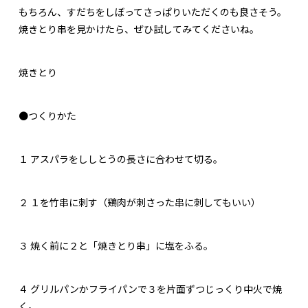
もちろん、すだちをしぼってさっぱりいただくのも良さそう。
焼きとり串を見かけたら、ぜひ試してみてくださいね。
焼きとり
●つくりかた
１
アスパラをししとうの長さに合わせて切る。
２
１を竹串に刺す（鶏肉が刺さった串に刺してもいい）
３
焼く前に２と「焼きとり串」に塩をふる。
４
グリルパンかフライパンで３を片面ずつじっくり中火で焼
く。