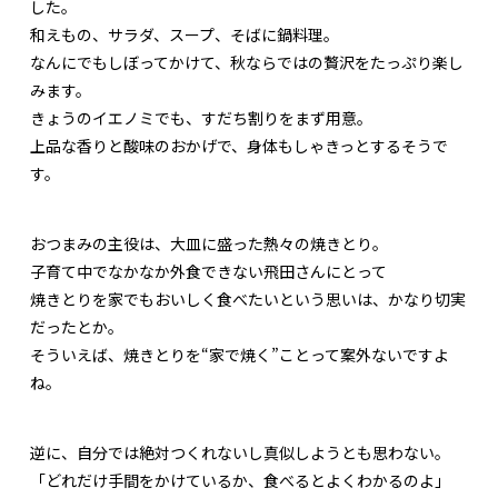
した。
和えもの、サラダ、スープ、そばに鍋料理。
なんにでもしぼってかけて、秋ならではの贅沢をたっぷり楽し
みます。
きょうのイエノミでも、すだち割りをまず用意。
上品な香りと酸味のおかげで、身体もしゃきっとするそうで
す。
おつまみの主役は、大皿に盛った熱々の焼きとり。
子育て中でなかなか外食できない飛田さんにとって
焼きとりを家でもおいしく食べたいという思いは、かなり切実
だったとか。
そういえば、焼きとりを“家で焼く”ことって案外ないですよ
ね。
逆に、自分では絶対つくれないし真似しようとも思わない。
「どれだけ手間をかけているか、食べるとよくわかるのよ」