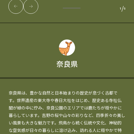
/
1
6
奈良県
奈良県は、豊かな自然と日本始まりの歴史が息づく古都で
す。世界遺産の東大寺や春日大社をはじめ、歴史ある寺社仏
閣が緑の中に佇み、奈良公園のエリアでは鹿たちが穏やかに
暮らしています。吉野の桜や山々の彩りなど、四季折々の美し
い風景も大きな魅力です。飛鳥から続く伝統や文化、神秘的
な空気感が日々の暮らしに溶け込み、訪れる人に穏やかで特