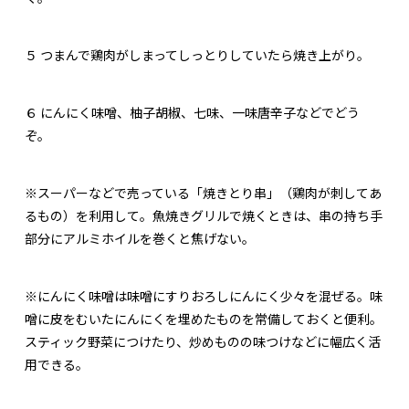
５
つまんで鶏肉がしまってしっとりしていたら焼き上がり。
６
にんにく味噌、柚子胡椒、七味、一味唐辛子などでどう
ぞ。
※スーパーなどで売っている「焼きとり串」（鶏肉が刺してあ
るもの）を利用して。魚焼きグリルで焼くときは、串の持ち手
部分にアルミホイルを巻くと焦げない。
※にんにく味噌は味噌にすりおろしにんにく少々を混ぜる。味
噌に皮をむいたにんにくを埋めたものを常備しておくと便利。
スティック野菜につけたり、炒めものの味つけなどに幅広く活
用できる。