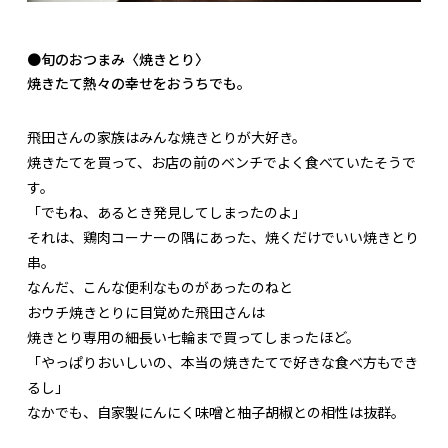
●旬のおつまみ〈焼きとり〉
焼きたて熱々の幸せをおうちでも。
飛田さんの家族はみんな焼きとりが大好き。
焼きたてを買って、お店の前のベンチでよく食べていたそうで
す。
「でもね、あるとき発見してしまったのよ」
それは、鶏肉コーナーの隅にあった、焼くだけでいい焼きとり
串。
なんだ、こんな便利なものがあったのねと
おウチ焼きとりに目覚めた飛田さんは
焼きとり専用の細長い七輪まで買ってしまったほど。
「やっぱりおいしいの、本当の焼きたてで好きな食べ方もでき
るし」
なかでも、自家製にんにく味噌と柚子胡椒との相性は抜群。