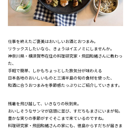
仕事を終えたご褒美はおいしいお酒とおつまみ。
リラックスしたいなら、きょうはイエノミにしませんか。
神奈川県・横須賀市在住の料理研究家・飛田和緒さんに教わっ
た、
手軽で簡単、しかもちょっとした旅気分が味わえる
日本各地のおいしいものと三浦半島の旬の食材を使った、
和酒に合うおつまみを季節感たっぷりにご紹介していきます。
残暑を飛び越して、いきなりの秋到来。
おいしそうなサンマが店頭に並び、すだちもまさにいまが旬。
豊かな実りの季節がすぐそこまで来ているのですね。
料理研究家・飛田和緒さんの家にも、徳島からすだちが届きま