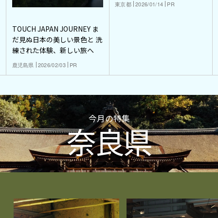
東京都
2026/01/14
PR
TOUCH JAPAN JOURNEY ま
だ見ぬ日本の美しい景色と 洗
練された体験、新しい旅へ
鹿児島県
2026/02/03
PR
今月の特集
奈良県