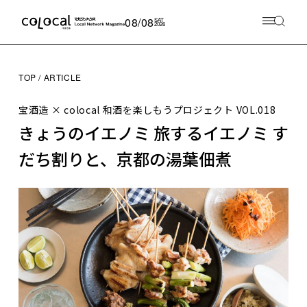
08/08
SAT
2026
TOP
ARTICLE
宝酒造 × colocal 和酒を楽しもうプロジェクト
VOL.018
きょうのイエノミ 旅するイエノミ す
だち割りと、京都の湯葉佃煮