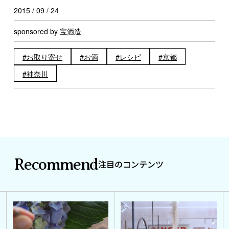
2015 / 09 / 24
sponsored by 宝酒造
お取り寄せ
お酒
レシピ
京都
神奈川
Recommend
注目のコンテンツ