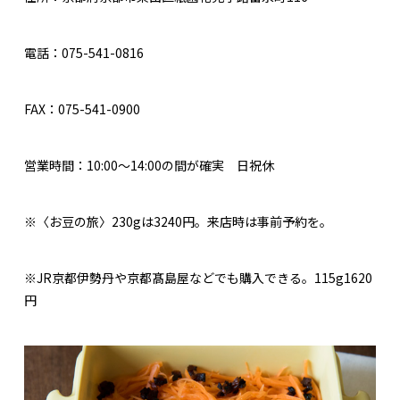
電話：075-541-0816
FAX：075-541-0900
営業時間：10:00～14:00の間が確実 日祝休
※〈お豆の旅〉230gは3240円。来店時は事前予約を。
※JR京都伊勢丹や京都髙島屋などでも購入できる。115g1620
円