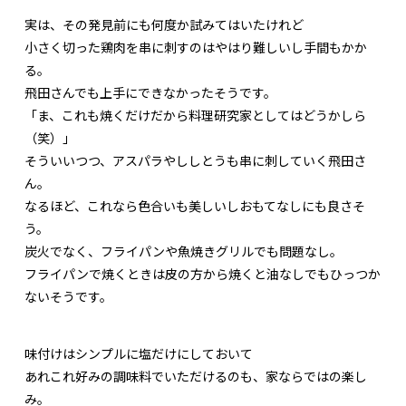
実は、その発見前にも何度か試みてはいたけれど
小さく切った鶏肉を串に刺すのはやはり難しいし手間もかか
る。
飛田さんでも上手にできなかったそうです。
「ま、これも焼くだけだから料理研究家としてはどうかしら
（笑）」
そういいつつ、アスパラやししとうも串に刺していく飛田さ
ん。
なるほど、これなら色合いも美しいしおもてなしにも良さそ
う。
炭火でなく、フライパンや魚焼きグリルでも問題なし。
フライパンで焼くときは皮の方から焼くと油なしでもひっつか
ないそうです。
味付けはシンプルに塩だけにしておいて
あれこれ好みの調味料でいただけるのも、家ならではの楽し
み。