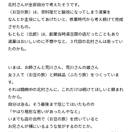
北村さんが全部自分で考えたそうです。
〈お豆の旅〉は、京料理だと脇役になってしまう湯葉を
なんとか主役にしてあげたいと、修業時代から考え続けて完成
させたもの。
もともと〈北郎〉は、創業当時湯豆腐の店だったこともあり
湯葉はおいしいのに不憫やなと、３代目の北村さんは思ってい
たのかも。
いまは、お姉さんと荒川さん、荒川さんの娘さん
女３人で〈お豆の旅〉と姉妹品〈ふたり旅〉をつくっていま
す。
それは闘病中の北村さんに、これだけは続けてほしいと頼まれ
たから。
自分は治る。そう最後まで信じてはいたものの
「やはり格別な思いがあったんやなと」
いまでも店の台所で〈お豆の旅〉を炊いていると
お兄さんが横にいるような気がするのだとか。