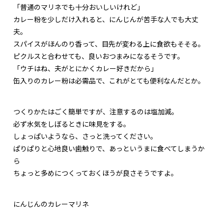
「普通のマリネでも十分おいしいけれど」
カレー粉を少しだけ入れると、にんじんが苦手な人でも大丈
夫。
スパイスがほんのり香って、目先が変わる上に食欲もそそる。
ピクルスと合わせても、良いおつまみになるそうです。
「ウチはね、夫がとにかくカレー好きだから」
缶入りのカレー粉は必需品で、これがとても便利なんだとか。
つくりかたはごく簡単ですが、注意するのは塩加減。
必ず水気をしぼるときに味見をする。
しょっぱいようなら、さっと洗ってください。
ぱりぱりと心地良い歯触りで、あっというまに食べてしまうか
ら
ちょっと多めにつくっておくほうが良さそうですよ。
にんじんのカレーマリネ