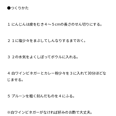
●つくりかた
１
にんじんは皮をむき４～５cmの長さのせん切りにする。
２
１に塩少々をまぶしてしんなりするまでおく。
３
２の水気をよくしぼってボウルに入れる。
４
白ワインビネガーとカレー粉少々を３に入れて30分ほどな
じませる。
５
プルーンを粗く刻んだものを４にふる。
※白ワインビネガーがなければ好みのお酢で大丈夫。