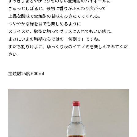
すっきりまろやかでクセのない宝焼酎のハイボールに
ぎゅっとしぼると、最初に香りがふんわり広がって
上品な酸味で宝焼酎の甘味もひきたててくれる。
つややかな緑を目でも楽しめるように
スライスか、櫛型に切ってグラスに入れてもいい感じ。
まさにいまの時期ならではの「旬割り」ですね。
すだち割り片手に、ゆっくり秋のイエノミを楽しんでみてくだ
さい。
宝焼酎25度 600ml