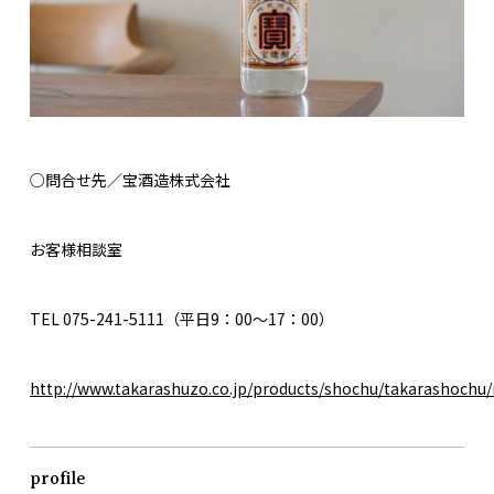
○問合せ先／宝酒造株式会社
お客様相談室
TEL 075-241-5111（平日9：00～17：00）
http://www.takarashuzo.co.jp/products/shochu/takarashochu
profile