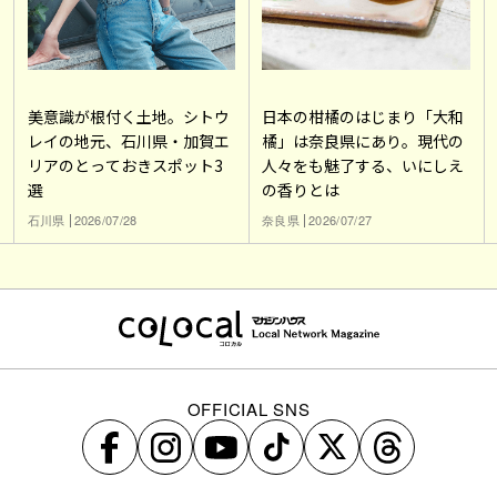
美意識が根付く土地。シトウ
日本の柑橘のはじまり「大和
レイの地元、石川県・加賀エ
橘」は奈良県にあり。現代の
リアのとっておきスポット3
人々をも魅了する、いにしえ
選
の香りとは
石川県
2026/07/28
奈良県
2026/07/27
OFFICIAL SNS