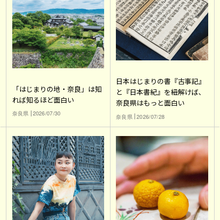
日本はじまりの書『古事記』
「はじまりの地・奈良」は知
と『日本書紀』を紐解けば、
れば知るほど面白い
奈良県はもっと面白い
奈良県
2026/07/30
奈良県
2026/07/28