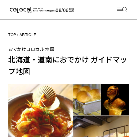
08/06
THU
2026
TOP
ARTICLE
おでかけコロカル 地図
北海道・道南におでかけ ガイドマッ
プ地図