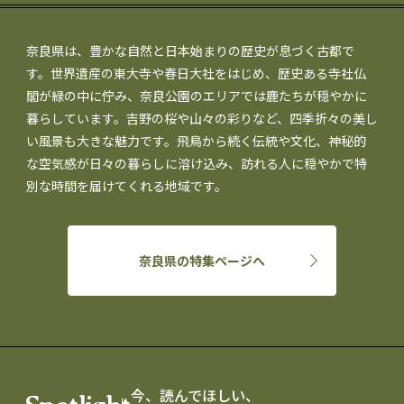
奈良県は、豊かな自然と日本始まりの歴史が息づく古都で
す。世界遺産の東大寺や春日大社をはじめ、歴史ある寺社仏
閣が緑の中に佇み、奈良公園のエリアでは鹿たちが穏やかに
暮らしています。吉野の桜や山々の彩りなど、四季折々の美し
い風景も大きな魅力です。飛鳥から続く伝統や文化、神秘的
な空気感が日々の暮らしに溶け込み、訪れる人に穏やかで特
別な時間を届けてくれる地域です。
奈良県の特集ページへ
今、読んでほしい、