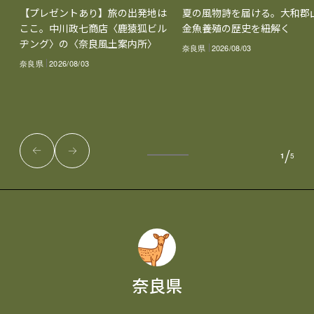
【プレゼントあり】旅の出発地は
夏の風物詩を届ける。大和郡
ここ。中川政七商店〈鹿猿狐ビル
金魚養殖の歴史を紐解く
ヂング〉の〈奈良風土案内所〉
奈良県
2026/08/03
奈良県
2026/08/03
/
1
5
奈良県