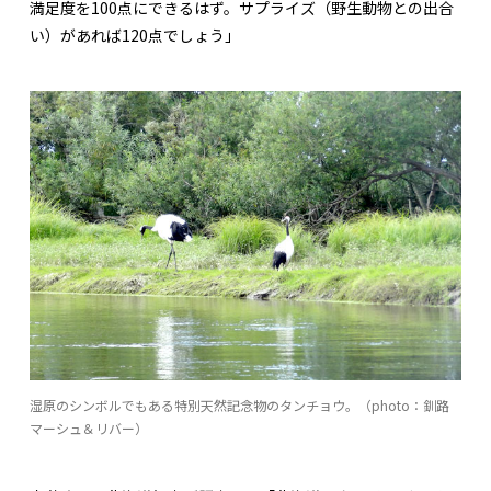
満足度を100点にできるはず。サプライズ（野生動物との出合
い）があれば120点でしょう」
湿原のシンボルでもある特別天然記念物のタンチョウ。（photo：釧路
マーシュ＆リバー）