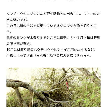
タンチョウやエゾシカなど野生動物との出合いも、ツアーの大
きな魅力です。
この日は川のそばで営巣しているオジロワシが魚を狙うとこ
ろ、
黒毛のミンクが木登りするところに遭遇。５〜７月上旬は野鳥
の鳴き声が響き、
10月には渡り鳥のハクチョウやヒシクイが羽休めするなど、
季節によってさまざまな野生動物の営みを感じられます。