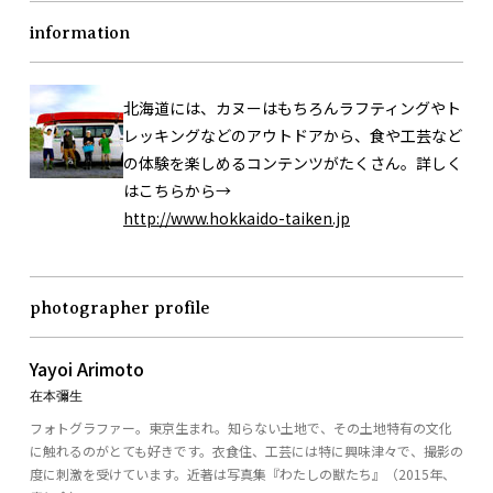
information
北海道には、カヌーはもちろんラフティングやト
レッキングなどのアウトドアから、食や工芸など
の体験を楽しめるコンテンツがたくさん。詳しく
はこちらから→
http://www.hokkaido-taiken.jp
photographer profile
Yayoi Arimoto
在本彌生
フォトグラファー。東京生まれ。知らない土地で、その土地特有の文化
に触れるのがとても好きです。衣食住、工芸には特に興味津々で、撮影の
度に刺激を受けています。近著は写真集『わたしの獣たち』（2015年、