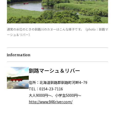
通常の水位のときの釧路川のカヌーはこんな様子です。（photo：釧路マ
ーシュ＆リバー）
information
釧路マーシュ＆リバー
住所：
北海道釧路郡釧路町河畔4−79
TEL：
0154-23-7116
大人9000円〜、小学生5000円〜
http://www.946river.com/