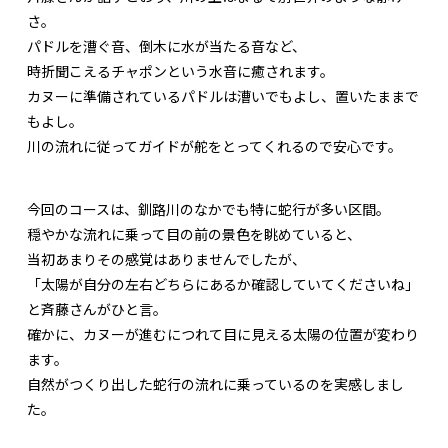
さ。
パドルを漕ぐ音、倒木に水が当たる音など、
時折聞こえるチャポンという水音に癒されます。
カヌーに準備されているパドルは漕いでもよし、置いたままで
もよし。
川の流れに従ってガイドが舵をとってくれるので安心です。
今回のコースは、釧路川のなかでも特に蛇行が多い区間。
穏やかな流れに乗って目の前の景色を眺めていると、
当初あまりその感覚はありませんでしたが、
「太陽が自分の左右どちらにあるか確認していてくださいね」
と斉藤さんがひと言。
確かに、カヌーが進むにつれて目に見える太陽の位置が変わり
ます。
自然がつくり出した蛇行の流れに乗っているのを実感しまし
た。