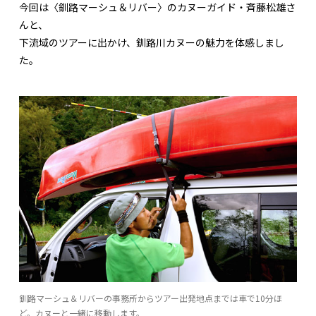
今回は〈釧路マーシュ＆リバー〉のカヌーガイド・斉藤松雄さ
んと、
下流域のツアーに出かけ、釧路川カヌーの魅力を体感しまし
た。
釧路マーシュ＆リバーの事務所からツアー出発地点までは車で10分ほ
ど。カヌーと一緒に移動します。