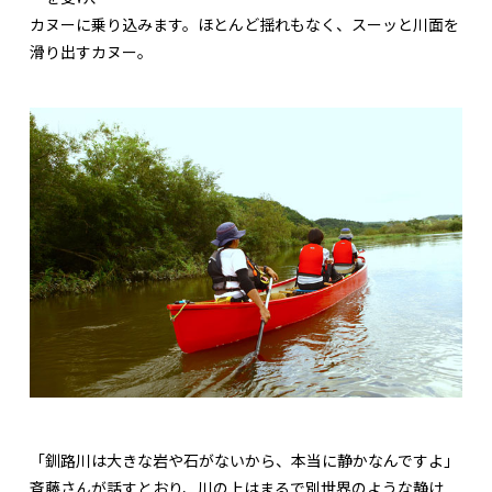
カヌーに乗り込みます。ほとんど揺れもなく、スーッと川面を
滑り出すカヌー。
「釧路川は大きな岩や石がないから、本当に静かなんですよ」
斉藤さんが話すとおり、川の上はまるで別世界のような静け