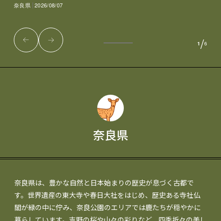
奈良県
2026/08/07
/
1
6
奈良県
奈良県は、豊かな自然と日本始まりの歴史が息づく古都で
す。世界遺産の東大寺や春日大社をはじめ、歴史ある寺社仏
閣が緑の中に佇み、奈良公園のエリアでは鹿たちが穏やかに
暮らしています。吉野の桜や山々の彩りなど、四季折々の美し