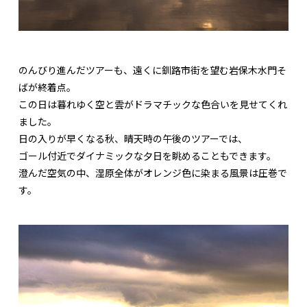
のんびり進んだツアーも、遠くに釧路市街を望む岩保木水門そ
ばが終着点。
この日は暮れゆく空と雲がドラマチックな色合いを見せてくれ
ました。
日の入りが早くなる秋、晴天時の午後のツアーでは、
ゴール付近でダイナミックな夕日を眺めることもできます。
澄んだ空気の中、湿原全体がオレンジ色に染まる風景は圧巻で
す。