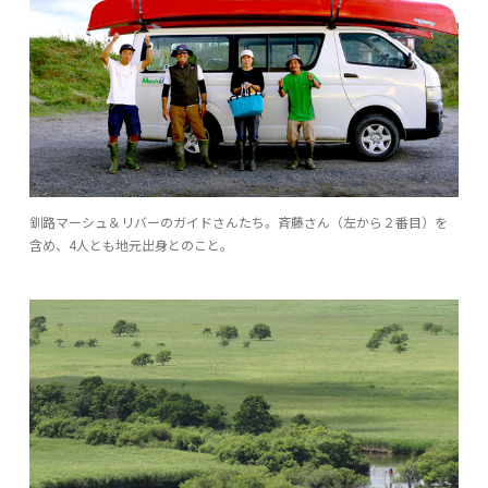
釧路マーシュ＆リバーのガイドさんたち。斉藤さん（左から２番目）を
含め、4人とも地元出身とのこと。