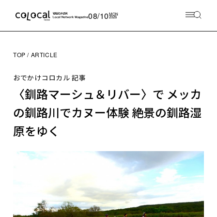
08/10
MON
2026
TOP
ARTICLE
おでかけコロカル 記事
〈釧路マーシュ＆リバー〉で メッカ
の釧路川でカヌー体験 絶景の釧路湿
原をゆく