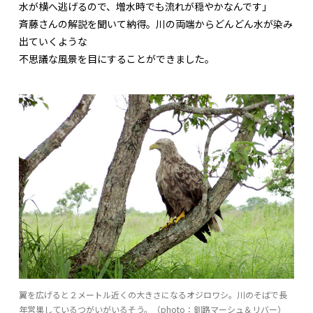
水が横へ逃げるので、増水時でも流れが穏やかなんです」
斉藤さんの解説を聞いて納得。川の両端からどんどん水が染み
出ていくような
不思議な風景を目にすることができました。
翼を広げると２メートル近くの大きさになるオジロワシ。川のそばで長
年営巣しているつがいがいるそう。（photo：釧路マーシュ＆リバー）