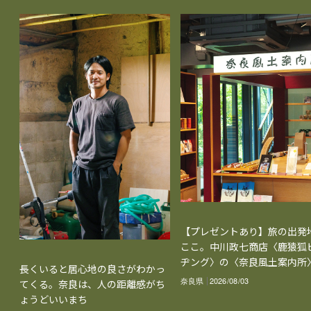
【プレゼントあり】旅の出発
ここ。中川政七商店〈鹿猿狐
ヂング〉の〈奈良風土案内所
長くいると居心地の良さがわかっ
奈良県
2026/08/03
てくる。奈良は、人の距離感がち
ょうどいいまち