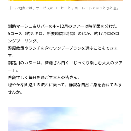
ゴール地点では、サービスのコーヒーとチョコレートでほっとひと息。
釧路マーシュ＆リバーの4〜12月のツアーは時間帯を分けた
5コース（約８キロ、所要時間2時間）のほか、約17キロのロ
ングツーリング、
湿原散策やランチを含むワンデープランを選ぶこともできま
す。
釧路川のカヌーは、斉藤さん曰く「じっくり楽しむ大人のツア
ー」。
普段忙しく毎日を過ごす大人の皆さん、
穏やかな釧路川の流れに乗って、静寂な自然に身を委ねてみま
せんか。