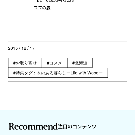
フプの森
2015 / 12 / 17
お取り寄せ
コスメ
北海道
特集タグ：木のある暮らしーLife with Woodー
Recommend
注目のコンテンツ