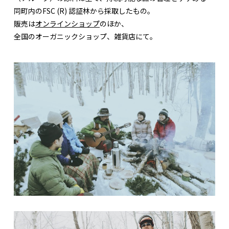
同町内のFSC (R) 認証林から採取したもの。
販売は
オンラインショップ
のほか、
全国のオーガニックショップ、雑貨店にて。