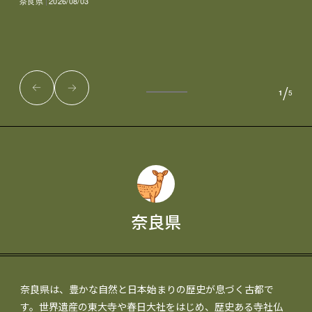
奈良県
2026/08/03
/
1
5
奈良県
奈良県は、豊かな自然と日本始まりの歴史が息づく古都で
す。世界遺産の東大寺や春日大社をはじめ、歴史ある寺社仏