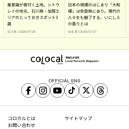
美意識が根付く土地。シトウ
日本の柑橘のはじまり「大和
レイの地元、石川県・加賀エ
橘」は奈良県にあり。現代の
リアのとっておきスポット3
人々をも魅了する、いにしえ
選
の香りとは
石川県
2026/07/28
奈良県
2026/07/27
OFFICIAL SNS
コロカルとは
サイトマップ
お問い合わせ