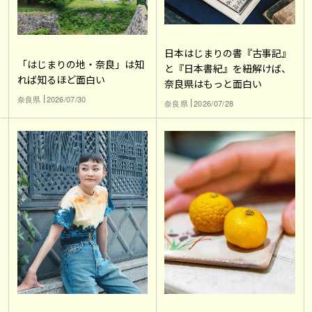
日本はじまりの書『古事記』
「はじまりの地・奈良」は知
と『日本書紀』を紐解けば、
れば知るほど面白い
奈良県はもっと面白い
奈良県
2026/07/30
奈良県
2026/07/28