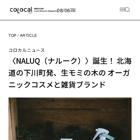
08/06
THU
2026
TOP
ARTICLE
コロカルニュース
〈NALUQ（ナルーク）〉誕生！ 北海
道の下川町発、生モミの木の オーガ
ニックコスメと雑貨ブランド