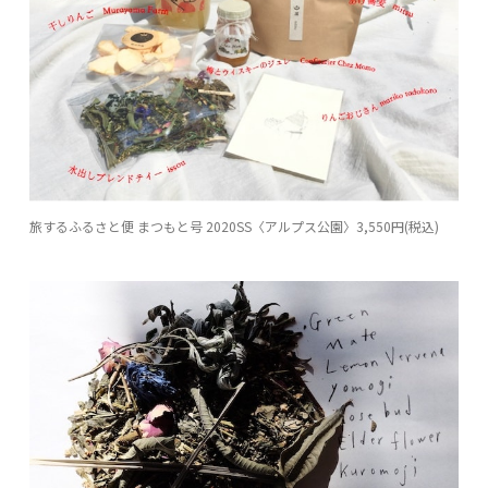
旅するふるさと便 まつもと号 2020SS〈アルプス公園〉3,550円(税込)