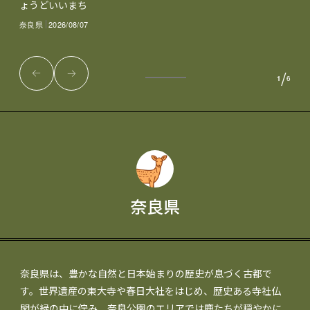
ょうどいいまち
奈良県
2026/08/07
/
1
6
奈良県
奈良県は、豊かな自然と日本始まりの歴史が息づく古都で
す。世界遺産の東大寺や春日大社をはじめ、歴史ある寺社仏
閣が緑の中に佇み、奈良公園のエリアでは鹿たちが穏やかに