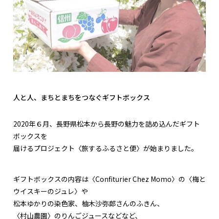
人と人、まちとまちをつなぐギフトボックス
2020年６月、長野県松本から長野の魅力を詰め込んだギフト
ボックスを
届けるプロジェクト〈旅するふるさと便〉が始まりました。
ギフトボックスの内容は〈Confiturier Chez Momo〉の〈梅と
ウイスキーのジュレ〉や
松本ゆかりの染色家、柚木沙弥郎さんのふきん、
〈村山農園〉のりんごジュースなどなど、