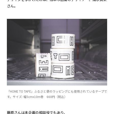
さん。
「HOME TO TAPE」ふるさと便のラッピングにも使用されているテープで
す。サイズ: 幅5cmx10m巻 660円（税込）
藤原さんは本企画の相談役でもあり、