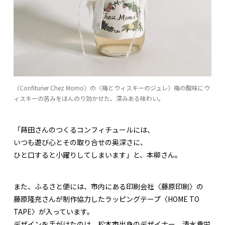
〈Confiturier Chez Momo〉の〈梅とウィスキーのジュレ〉梅の酸味にウ
ィスキーの苦みをほんのり効かせた、深みある味わい。
「蒔田さんのつくるコンフィチュールには、
いつも遊び心とその取り合せの奥深さに、
ひと口すると小躍りしてしまいます」と、本柳さん。
また、ふるさと便には、市内にある印刷会社〈藤原印刷〉の
藤原隆充さんが制作協力したラッピングテープ〈HOME TO
TAPE〉が入っています。
デザインを手がけたのは、松本市出身のデザイナー、清水貴栄