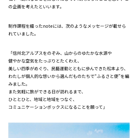
の企画を考えたといいます。
制作課程を綴ったnoteには、次のようなメッセージが載せら
れていました。
「信州北アルプスをのぞみ、山からのゆたかな水源や
健やかな空気をたっぷりとたくわえ、
美しい四季がめぐり、民藝運動とともに歩んできた松本より、
わたしが個人的な想いから選んだものたちで“ふるさと便”を編
みました。
また気軽に旅ができる日が訪れるまで、
ひととひと、地域と地域をつなぐ、
コミュニケーションボックスになることを願って」