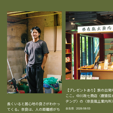
【プレゼントあり】旅の出発
ここ。中川政七商店〈鹿猿狐
ヂング〉の〈奈良風土案内所
長くいると居心地の良さがわかっ
奈良県
2026/08/03
てくる。奈良は、人の距離感がち