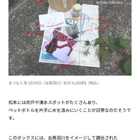
まつもと号 2020SS〈女鳥羽川〉BOX 6,600円（税込）
松本には井戸や湧水スポットがたくさんあり、
ペットボトルを片手に水を汲みにいくことが日常なのだそうで
す。
このボックスには、女鳥羽川をイメージして調合された