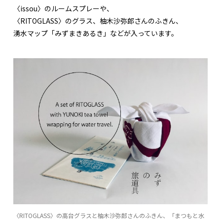
〈issou〉のルームスプレーや、
〈RITOGLASS〉のグラス、柚木沙弥郎さんのふきん、
湧水マップ「みずまきあるき」などが入っています。
〈RITOGLASS〉の高台グラスと柚木沙弥郎さんのふきん、「まつもと水