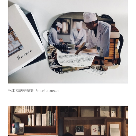
松本探訪記録集『masterpiece』