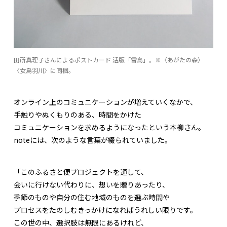
田所真理子さんによるポストカード 活版「雷鳥」。※〈あがたの森〉
〈女鳥羽川〉に同梱。
オンライン上のコミュニケーションが増えていくなかで、
手触りやぬくもりのある、時間をかけた
コミュニケーションを求めるようになったという本柳さん。
noteには、次のような言葉が綴られていました。
「このふるさと便プロジェクトを通して、
会いに行けない代わりに、想いを贈りあったり、
季節のものや自分の住む地域のものを選ぶ時間や
プロセスをたのしむきっかけになればうれしい限りです。
この世の中、選択肢は無限にあるけれど、