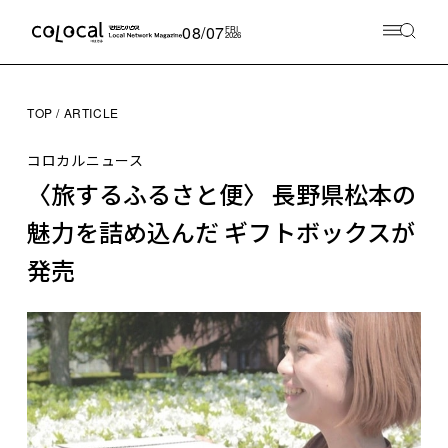
08/07
FRI
2026
TOP
ARTICLE
コロカルニュース
〈旅するふるさと便〉 長野県松本の
魅力を詰め込んだ ギフトボックスが
発売