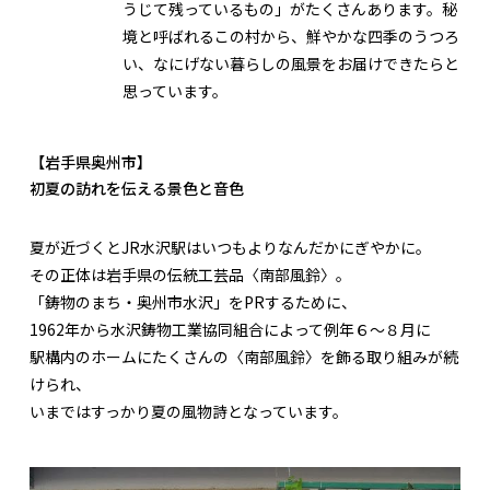
うじて残っているもの」がたくさんあります。秘
境と呼ばれるこの村から、鮮やかな四季のうつろ
い、なにげない暮らしの風景をお届けできたらと
思っています。
【岩手県奥州市】
初夏の訪れを伝える景色と音色
夏が近づくとJR水沢駅はいつもよりなんだかにぎやかに。
その正体は岩手県の伝統工芸品〈南部風鈴〉。
「鋳物のまち・奥州市水沢」をPRするために、
1962年から水沢鋳物工業協同組合によって例年６〜８月に
駅構内のホームにたくさんの〈南部風鈴〉を飾る取り組みが続
けられ、
いまではすっかり夏の風物詩となっています。