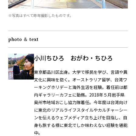
※写真はすべて昨年撮影したものです。
photo ＆ text
小川ちひろ おがわ・ちひろ
東京都品川区出身。大学で移民を学び、言語や異
文化に興味を抱く。オーストラリア留学、台湾ワ
ーキングホリデーと海外生活を経験。着任前は都
内ギャラリーカフェに勤務。2018年５月岩手県
奥州市地域おこし協力隊着任。今年度は台湾向け
に東北のリアルライフスタイルやカルチャーシー
ンを伝えるウェブメディア立ち上げを目指し、自
身も旅する様に東北でしか味わえない経験を堪能
中。