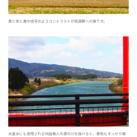
黄と赤と青の信号のようコントラストが桃源郷への扉です。
水道水にも使用される秋田美人の源の川を抜けると、景色もすっかり模