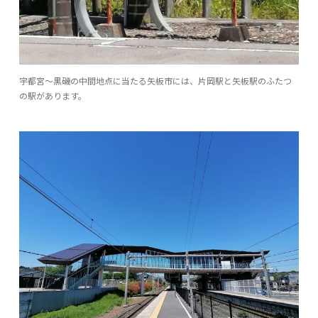
宇都宮〜黒磯の中間地点に当たる矢板市には、片岡駅と矢板駅のふたつ
の駅があります。