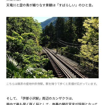
天竜川と空の青が織りなす景観は「すばらしい」のひと言。
こちらは銘茶の産地中井侍駅。駅を降りて歩くと茶畑が広がっています。
そして、「伊那小沢駅」周辺のカンザクラは、
県内で最も早く咲く桜として、毎春の開花宣言が恒例となって