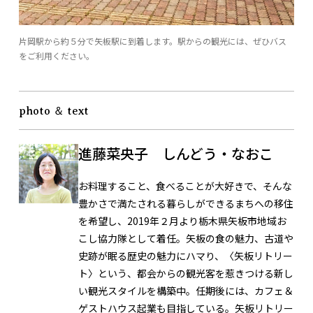
片岡駅から約５分で矢板駅に到着します。駅からの観光には、ぜひバス
をご利用ください。
photo ＆ text
進藤菜央子 しんどう・なおこ
お料理すること、食べることが大好きで、そんな
豊かさで満たされる暮らしができるまちへの移住
を希望し、2019年２月より栃木県矢板市地域お
こし協力隊として着任。矢板の食の魅力、古道や
史跡が眠る歴史の魅力にハマり、〈矢板リトリー
ト〉という、都会からの観光客を惹きつける新し
い観光スタイルを構築中。任期後には、カフェ＆
ゲストハウス起業も目指している。
矢板リトリー