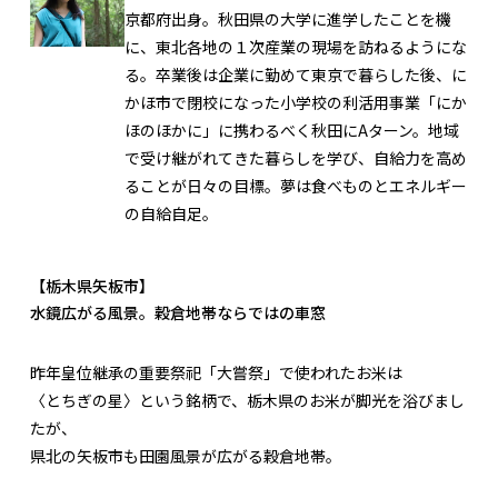
京都府出身。秋田県の大学に進学したことを機
に、東北各地の１次産業の現場を訪ねるようにな
る。卒業後は企業に勤めて東京で暮らした後、に
かほ市で閉校になった小学校の利活用事業「にか
ほのほかに」に携わるべく秋田にAターン。地域
で受け継がれてきた暮らしを学び、自給力を高め
ることが日々の目標。夢は食べものとエネルギー
の自給自足。
【栃木県矢板市】
水鏡広がる風景。穀倉地帯ならではの車窓
昨年皇位継承の重要祭祀「大嘗祭」で使われたお米は
〈とちぎの星〉という銘柄で、栃木県のお米が脚光を浴びまし
たが、
県北の矢板市も田園風景が広がる穀倉地帯。