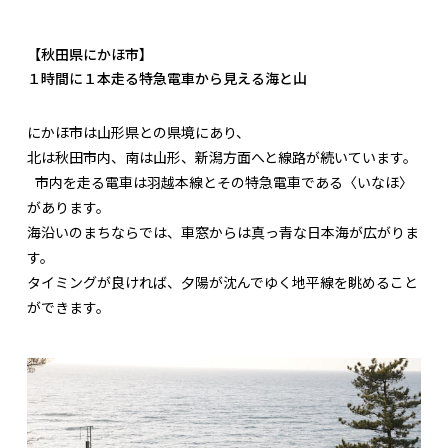
【秋田県にかほ市】
１時間に１本走る特急電車から見える海と山
にかほ市は山形県との県境にあり、
北は秋田市内、南は山形、新潟方面へと線路が続いています。
市内を走る電車は羽越本線とその特急電車である〈いなほ〉
があります。
海沿いのまちならでは、車窓からは真っ青な日本海が広がりま
す。
タイミングが良ければ、夕陽が沈んでゆく地平線を眺めること
ができます。