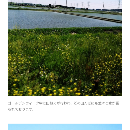
ゴールデンウィーク中に田植えが行われ、どの田んぼにも並々と水が張
られております。