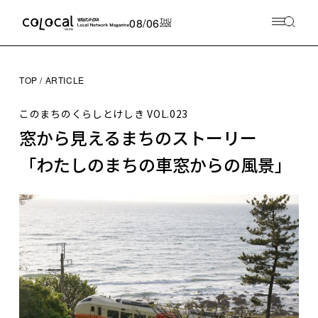
08/06
THU
2026
TOP
ARTICLE
このまちのくらしとけしき
VOL.023
窓から見えるまちのストーリー
「わたしのまちの車窓からの風景」