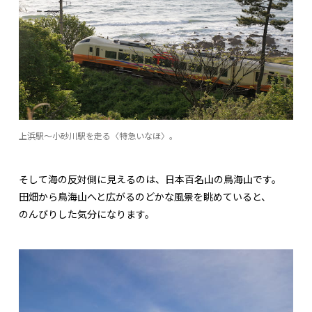
上浜駅〜小砂川駅を走る〈特急いなほ〉。
そして海の反対側に見えるのは、日本百名山の鳥海山です。
田畑から鳥海山へと広がるのどかな風景を眺めていると、
のんびりした気分になります。