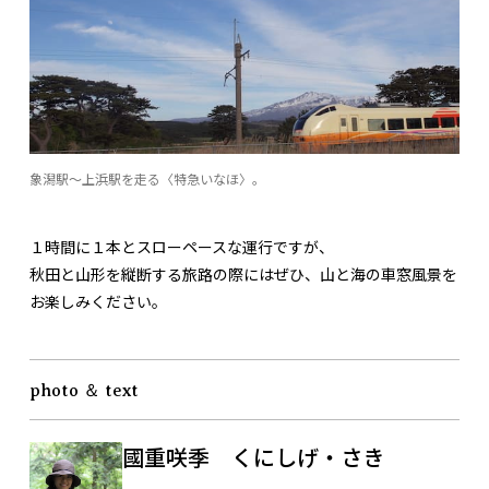
象潟駅〜上浜駅を走る〈特急いなほ〉。
１時間に１本とスローペースな運行ですが、
秋田と山形を縦断する旅路の際にはぜひ、山と海の車窓風景を
お楽しみください。
photo ＆ text
國重咲季 くにしげ・さき