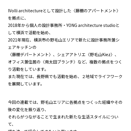
IVolli architectureとして設計した〈藤棚のアパートメント〉
を拠点に、
2018年から個人の設計事務所・YONG architecture studioと
して横浜で活動を始め、
2021年現在、横浜市の野毛山エリアで新たに設計事務所兼シ
ェアキッチンの
〈藤棚デパートメント〉、シェアアトリエ〈野毛山Kiez〉、
オフィス兼住居の〈南太田ブランチ〉など、複数の拠点をつく
り活動をしています。
また現在では、長野県でも活動を始め、２地域でライフワーク
を展開しています。
今回の連載では、野毛山エリアに各拠点をつくった経緯やその
後の変化を振り返り、
それらがつながることで生まれた新たな生活スタイルについ
て、