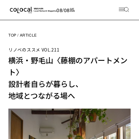
08/08
SAT
2026
TOP
ARTICLE
リノベのススメ
VOL.211
横浜・野毛山〈藤棚のアパートメン
ト〉
設計者自らが暮らし、
地域とつながる場へ