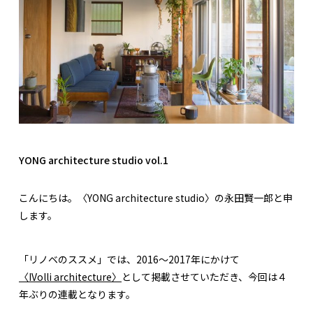
YONG architecture studio vol.1
こんにちは。〈YONG architecture studio〉の永田賢一郎と申
します。
「リノベのススメ」では、2016〜2017年にかけて
〈IVolli architecture〉
として掲載させていただき、今回は４
年ぶりの連載となります。