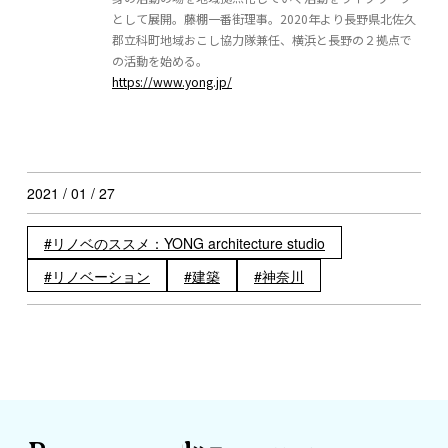
として展開。藤棚一番街理事。2020年より長野県北佐久
郡立科町地域おこし協力隊兼任、横浜と長野の２拠点で
の活動を始める。
https://www.yong.jp/
2021 / 01 / 27
リノベのススメ：YONG architecture studio
リノベーション
建築
神奈川