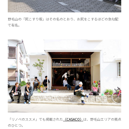
野毛山の「尻こすり坂」はその名のとおり、お尻をこするほどの急勾配
で有名。
「リノベのススメ」でも掲載された
〈CASACO〉
は、野毛山エリアの拠点
のひとつ。