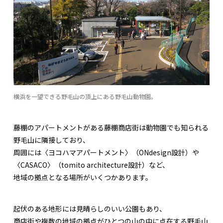
横浜を一望できる野毛山の頂上にある野毛山動物園。
藤棚のアパートメントがある藤棚商店街は動物園でも知られる
野毛山に隣接しており、
周囲には〈ヨコハマアパートメント〉（ONdesign設計）や
〈CASACO〉（tomito architecture設計）など、
地域の拠点となる場所がいくつかあります。
起伏のある地形には見晴らしのいい公園もあり、
商店街や複数の地域の拠点がひとつの山の中に点在する野毛山