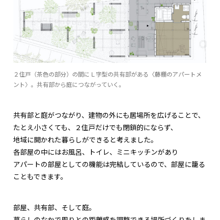
２住戸（茶色の部分）の間にＬ字型の共有部がある〈藤棚のアパートメ
ント〉。共有部から庭につながっていく。
共有部と庭がつながり、建物の外にも居場所を広げることで、
たとえ小さくても、２住戸だけでも閉鎖的にならず、
地域に開かれた暮らしができると考えました。
各部屋の中にはお風呂、トイレ、ミニキッチンがあり
アパートの部屋としての機能は完結しているので、部屋に籠る
こともできます。
部屋、共有部、そして庭。
暮らしのなかで周りとの距離感を調整できる場所づくりをしま