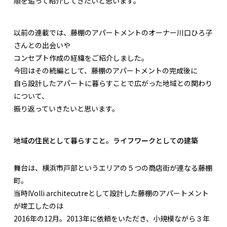
順を追って紹介してきたいと思います。
以前の連載では、藤棚のアパートメントのオーナー川口ひろ子
さんとの出会いや
コンセプト作成の経緯をご紹介しました。
今回はその続編として、藤棚のアパートメントの完成後に
自ら設計したアパートに暮らすことで広がった地域との関わり
について、
振り返っていきたいと思います。
地域の住民として暮らすこと。ライフワークとしての建築
舞台は、横浜市戸部というエリアの５つの商店街が連なる藤棚
町。
当時IVolli architecutreとして設計した藤棚のアパートメント
が竣工したのは
2016年の12月。2013年に依頼をいただき、小規模ながら３年