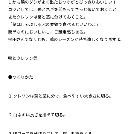
しかも鴨のダシがよく出たおつゆがとびっきりおいしい！
コツとしては、鴨とネギを前もってさっと焼いておくこと。
またクレソンは葉と茎に分けておくこと。
「葉はしゃぶしゃぶの要領で食べるといいわよ」
簡単なのにおいしいし、ご馳走感もある。
飛田さんでなくとも、鴨のシーズンが待ち遠しくなりますよ。
鴨とクレソン鍋
●つくりかた
１
クレソンは葉と茎に分け、食べやすい大きさに切る。
２
白ネギは長さを揃えて切る。
３
鴨ロースを薄切りにして、塩、胡椒をふる。