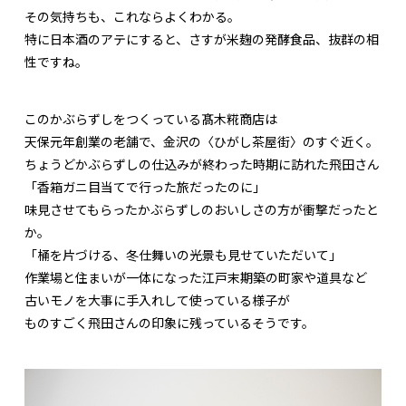
その気持ちも、これならよくわかる。
特に日本酒のアテにすると、さすが米麹の発酵食品、抜群の相
性ですね。
このかぶらずしをつくっている髙木糀商店は
天保元年創業の老舗で、金沢の〈ひがし茶屋街〉のすぐ近く。
ちょうどかぶらずしの仕込みが終わった時期に訪れた飛田さん
「香箱ガニ目当てで行った旅だったのに」
味見させてもらったかぶらずしのおいしさの方が衝撃だったと
か。
「桶を片づける、冬仕舞いの光景も見せていただいて」
作業場と住まいが一体になった江戸末期築の町家や道具など
古いモノを大事に手入れして使っている様子が
ものすごく飛田さんの印象に残っているそうです。