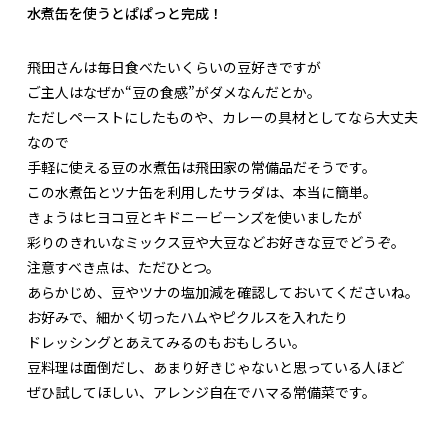
水煮缶を使うとぱぱっと完成！
飛田さんは毎日食べたいくらいの豆好きですが
ご主人はなぜか“豆の食感”がダメなんだとか。
ただしペーストにしたものや、カレーの具材としてなら大丈夫
なので
手軽に使える豆の水煮缶は飛田家の常備品だそうです。
この水煮缶とツナ缶を利用したサラダは、本当に簡単。
きょうはヒヨコ豆とキドニービーンズを使いましたが
彩りのきれいなミックス豆や大豆などお好きな豆でどうぞ。
注意すべき点は、ただひとつ。
あらかじめ、豆やツナの塩加減を確認しておいてくださいね。
お好みで、細かく切ったハムやピクルスを入れたり
ドレッシングとあえてみるのもおもしろい。
豆料理は面倒だし、あまり好きじゃないと思っている人ほど
ぜひ試してほしい、アレンジ自在でハマる常備菜です。