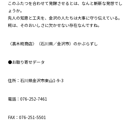
このふたつを合わせて発酵させるとは、なんと斬新な発想でし
ょうか。
先人の知恵と工夫を、金沢の人たちは大事に守り伝えている。
糀は、そのおいしさに欠かせない存在なんですね。
〈髙木糀商店〉（石川県／金沢市）のかぶらずし
●お取り寄せデータ
住所：石川県金沢市東山1-9-3
電話：076-252-7461
FAX：076-251-5501