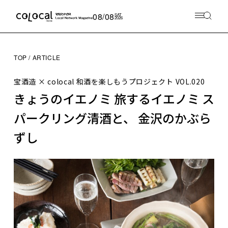
08/08
SAT
2026
TOP
ARTICLE
宝酒造 × colocal 和酒を楽しもうプロジェクト
VOL.020
きょうのイエノミ 旅するイエノミ ス
パークリング清酒と、 金沢のかぶら
ずし