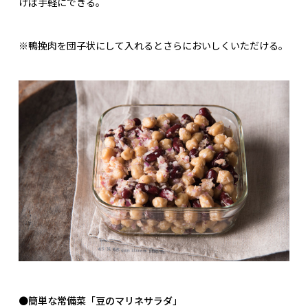
けば手軽にできる。
※鴨挽肉を団子状にして入れるとさらにおいしくいただける。
●簡単な常備菜「豆のマリネサラダ」