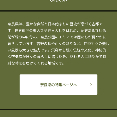
奈良県は、豊かな自然と日本始まりの歴史が息づく古都で
す。世界遺産の東大寺や春日大社をはじめ、歴史ある寺社仏
閣が緑の中に佇み、奈良公園のエリアでは鹿たちが穏やかに
暮らしています。吉野の桜や山々の彩りなど、四季折々の美し
い風景も大きな魅力です。飛鳥から続く伝統や文化、神秘的
な空気感が日々の暮らしに溶け込み、訪れる人に穏やかで特
別な時間を届けてくれる地域です。
奈良県の特集ページへ