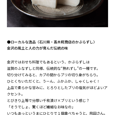
●ローカルな逸品〈石川県・髙木糀商店のかぶらずし〉
金沢の風土と人の力が育んだ伝統の味
金沢ではおせち料理でもあるという、かぶらずしは
滋賀のふなずしと同様、伝統的な“熟れずし”の一種です。
切り分けてみると、カブの間からブリの切り身がちらり。
ひとくちいただくと、うーん、ふかふか、しゃくしゃく！
上品で柔らかな甘みに、とろりとしたブリの塩気がほどよいア
クセント。
とびきり上等で分厚い千枚漬け×ブリという感じ？
「そうでしょ、驚くほど繊細なお味なの」
いつもあっというまにひとりで１個食べちゃうと、飛田さん。