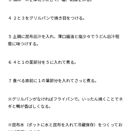
４
２と３をグリルパンで焼き目をつける。
５
土鍋に昆布出汁を入れ、薄口醤油と塩少々でうどん出汁程
度に味つけする。
６
４と１の茎部分を５に入れて煮る。
７
食べる直前に１の葉部分を入れてさっと煮る。
※グリルパンがなければフライパンで。いったん焼くことでネ
ギと鴨が香ばしくなる。
※昆布水（ポットに水と昆布を入れて冷蔵保存）をつくってお