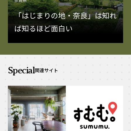
奈良県
「はじまりの地・奈良」は知れ
ば知るほど面白い
Special
関連サイト