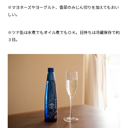
※マヨネーズやヨーグルト、香菜のみじん切りを加えてもおい
しい。
※ツナ缶は水煮でもオイル煮でもＯＫ。日持ちは冷蔵保存で約
３日。