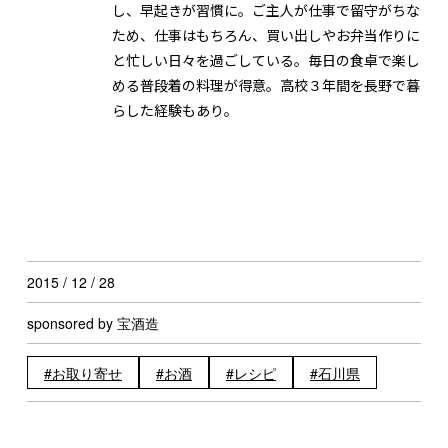
し、早起きが習慣に。ご主人が仕事で留守がちな
ため、仕事はもちろん、買い出しやお弁当作りに
と忙しい日々を過ごしている。毎日の食卓で楽し
める普段着の料理が得意。高校３年間を長野で暮
らした経験もあり。
2015 / 12 / 28
sponsored by 宝酒造
お取り寄せ
お酒
レシピ
石川県