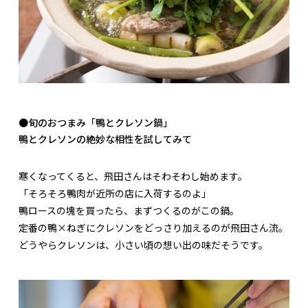
●旬のおつまみ「鴨とクレソン鍋」
鴨とクレソンの絶妙な相性を試してみて
寒くなってくると、飛田さんはそわそわし始めます。
「そろそろ鴨肉が近所の店に入荷するのよ」
鴨ロースの塊を買ったら、まずつくるのがこの鍋。
定番の鴨×ねぎにクレソンをどっさり加えるのが飛田さん流。
どうやらクレソンは、小さい頃の想い出の味だそうです。