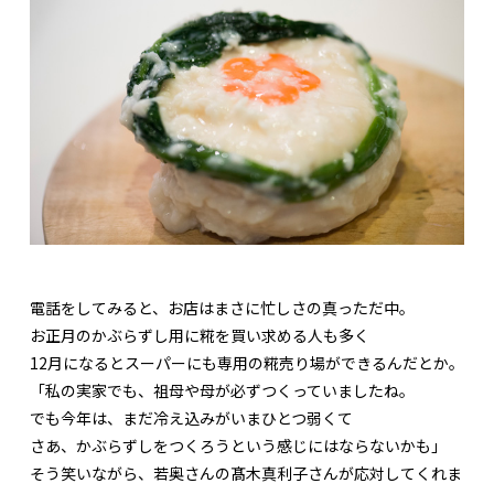
電話をしてみると、お店はまさに忙しさの真っただ中。
お正月のかぶらずし用に糀を買い求める人も多く
12月になるとスーパーにも専用の糀売り場ができるんだとか。
「私の実家でも、祖母や母が必ずつくっていましたね。
でも今年は、まだ冷え込みがいまひとつ弱くて
さあ、かぶらずしをつくろうという感じにはならないかも」
そう笑いながら、若奥さんの髙木真利子さんが応対してくれま