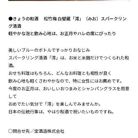
●きょうの和酒 松竹梅 白壁蔵「澪」（みお）スパークリン
グ清酒
軽やかな泡と飲み心地は、お正月やハレの席にぴったり
美しいブルーのボトルですっかりおなじみ
スパークリング清酒「澪」は、お米と米麹だけでつくられた和
酒。
おせち料理はもちろん、どんなお料理とも相性が良く
飲み心地も軽くさわやかなので、特に女性にはお薦めです。
今度のお正月は、おいしいおつまみとシャンパングラスを用意
して
おめでたい気分で「澪」を楽しんでみませんか。
日本の伝統行事は、やはり和酒で祝いたいものですね。
○問合せ先／宝酒造株式会社