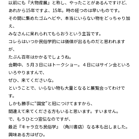
以前にも『大物産展』と称し、やったことがあるんですけど、
あれから15年ですよ、15年。時の経つのは早いものです。
その間に集めたゴムヘビや、本当にいらない物をどっちゃり加
え、
みなさんに呆れられてもらおうという主旨です。
コレらはいつか民俗学的には価値が出るものだと思われます
が、
たぶん百年はかかるでしょうね。
会期中、５月３日にはトークショー。４日にはサイン会といろ
いろやりますんで、
ぜひ、来てくださいな。
ということで、いらない物も大量となると展覧会ってわけで
す。
しかも勝手に“国宝”と冠につけてますから、
間違えて来てくださる方もいると思います。すいません。
で、もうひとつ宣伝なのですが、
最近『キャラ立ち民俗学』（角川書店）なる本も出しました。
興味ある方はぜひ。