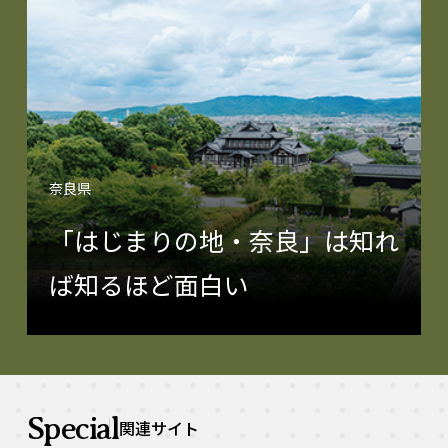
奈良県
「はじまりの地・奈良」は知れ
ば知るほど面白い
Special
関連サイト