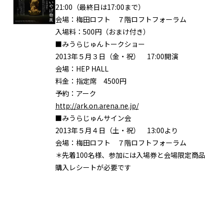
21:00（最終日は17:00まで）
会場：梅田ロフト ７階ロフトフォーラム
入場料：500円（おまけ付き）
■みうらじゅんトークショー
2013年５月３日（金・祝） 17:00開演
会場：HEP HALL
料金：指定席 4500円
予約：アーク
http://ark.on.arena.ne.jp/
■みうらじゅんサイン会
2013年５月４日（土・祝） 13:00より
会場：梅田ロフト ７階ロフトフォーラム
＊先着100名様、参加には入場券と会場限定商品
購入レシートが必要です