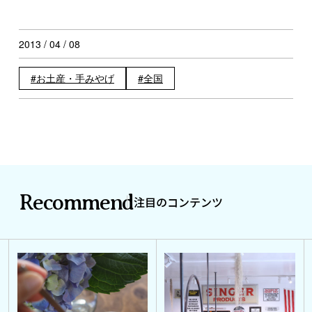
2013 / 04 / 08
お土産・手みやげ
全国
Recommend
注目のコンテンツ