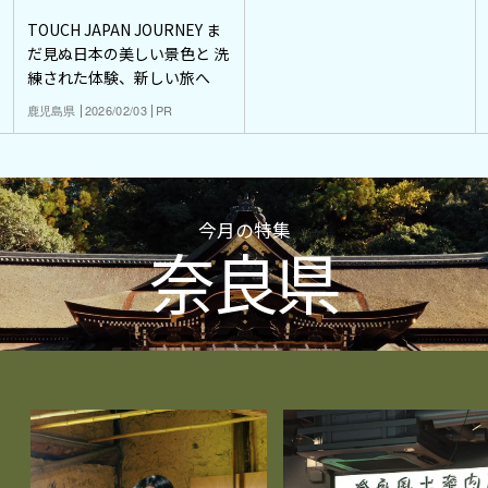
TOUCH JAPAN JOURNEY ま
だ見ぬ日本の美しい景色と 洗
練された体験、新しい旅へ
鹿児島県
2026/02/03
PR
今月の特集
奈良県