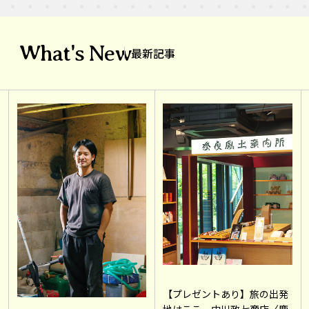
What's New
最新記事
【プレゼントあり】旅の出発
地はここ。中川政七商店〈鹿