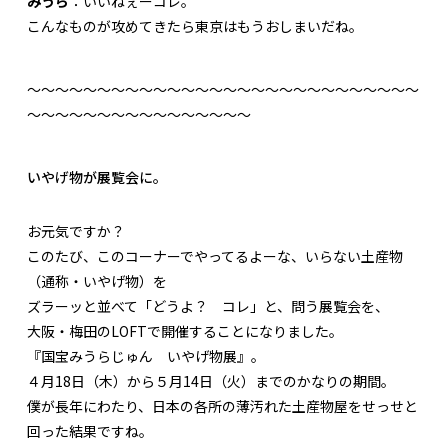
みうら
：いいねぇーコレ。
こんなものが攻めてきたら東京はもうおしまいだね。
～～～～～～～～～～～～～～～～～～～～～～～～～～～～
～～～～～～～～～～～～～～～～
いやげ物が展覧会に。
お元気ですか？
このたび、このコーナーでやってるよーな、いらない土産物
（通称・いやげ物）を
ズラーッと並べて「どうよ？ コレ」と、問う展覧会を、
大阪・梅田のLOFTで開催することになりました。
『国宝みうらじゅん いやげ物展』。
４月18日（木）から５月14日（火）までのかなりの期間。
僕が長年にわたり、日本の各所の薄汚れた土産物屋をせっせと
回った結果ですね。