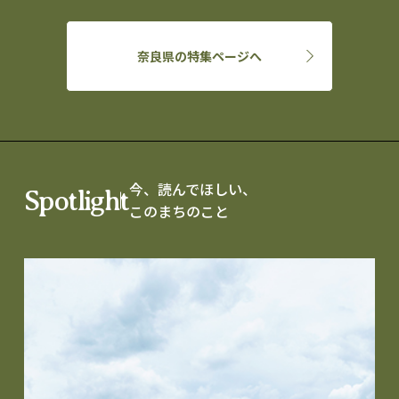
奈良県の特集ページへ
今、読んでほしい、
Spotlight
このまちのこと