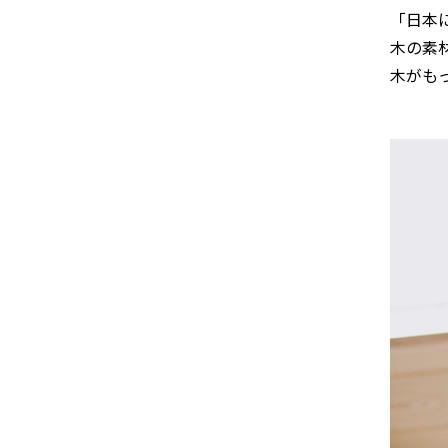
「日本
木の素
木がも