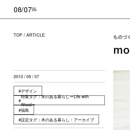
08/07
FRI
2026
TOP
ARTICLE
ものづ
mo
2013 / 09 / 07
デザイン
特集タグ：木のある暮らしーLife with
Woodー
福島
設定タグ：木のある暮らし・アーカイブ