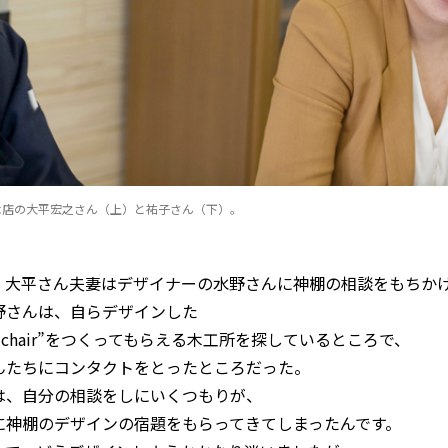
木店の大平宏之さん（上）と祐子さん（下）。
、大平さん夫妻はデザイナーの水野さんに神棚の相談をもちか
野さんは、自らデザインした
ori chair”をつくってもらえる木工所を探しているところで、
んたちにコンタクトをとったところだった。
は、自分の相談をしにいくつもりが、
に神棚のデザインの宿題をもらってきてしまったんです。