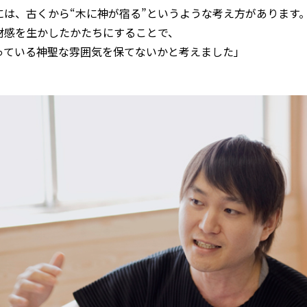
には、古くから“木に神が宿る”というような考え方があります
材感を生かしたかたちにすることで、
っている神聖な雰囲気を保てないかと考えました」