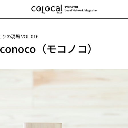
くりの現場
VOL.016
conoco（モコノコ）