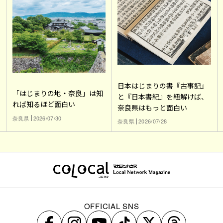
日本はじまりの書『古事記』
「はじまりの地・奈良」は知
と『日本書紀』を紐解けば、
れば知るほど面白い
奈良県はもっと面白い
奈良県
2026/07/30
奈良県
2026/07/28
OFFICIAL SNS