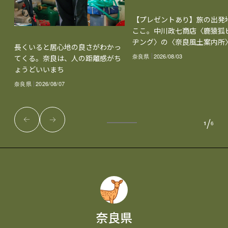
【プレゼントあり】旅の出発
ここ。中川政七商店〈鹿猿狐
ヂング〉の〈奈良風土案内所
長くいると居心地の良さがわかっ
奈良県
2026/08/03
てくる。奈良は、人の距離感がち
ょうどいいまち
奈良県
2026/08/07
/
1
6
奈良県