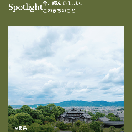
今、読んでほしい、
Spotlight
このまちのこと
奈良県