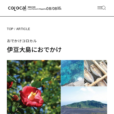
08/08
SAT
2026
TOP
ARTICLE
おでかけコロカル
伊豆大島におでかけ