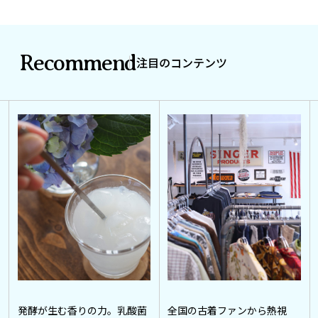
Recommend
注目のコンテンツ
発酵が生む香りの力。乳酸菌
全国の古着ファンから熱視