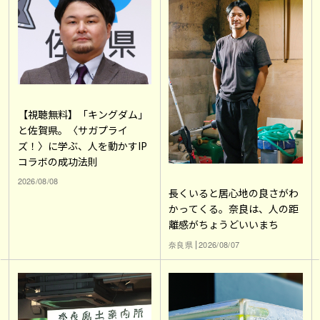
【視聴無料】「キングダム」
と佐賀県。〈サガプライ
ズ！〉に学ぶ、人を動かすIP
コラボの成功法則
2026/08/08
長くいると居心地の良さがわ
かってくる。奈良は、人の距
離感がちょうどいいまち
奈良県
2026/08/07