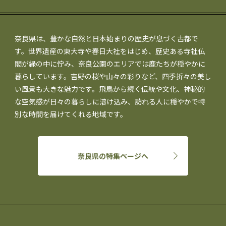
奈良県は、豊かな自然と日本始まりの歴史が息づく古都で
す。世界遺産の東大寺や春日大社をはじめ、歴史ある寺社仏
閣が緑の中に佇み、奈良公園のエリアでは鹿たちが穏やかに
暮らしています。吉野の桜や山々の彩りなど、四季折々の美し
い風景も大きな魅力です。飛鳥から続く伝統や文化、神秘的
な空気感が日々の暮らしに溶け込み、訪れる人に穏やかで特
別な時間を届けてくれる地域です。
奈良県の特集ページへ