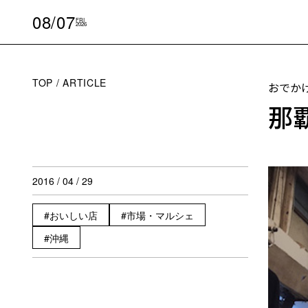
08/07
FRI
2026
TOP
ARTICLE
おでか
那
2016 / 04 / 29
おいしい店
市場・マルシェ
沖縄