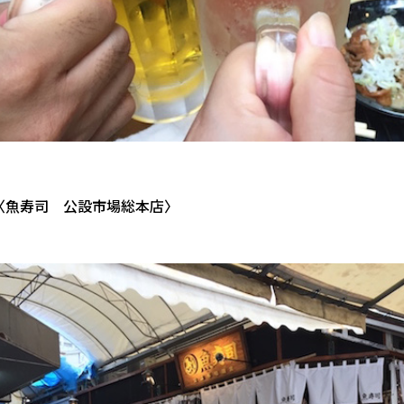
〈魚寿司 公設市場総本店〉