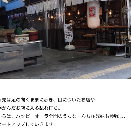
ら先は足の向くままに歩き、目についたお店や
浮かんだお店に入る乱れ打ち。
からは、ハッピーオーラ全開のうちなーんちゅ兄妹も参戦し、
ヒートアップしていきます。