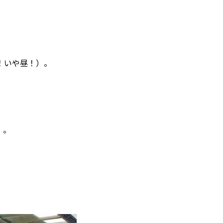
！いや昼！）。
）。