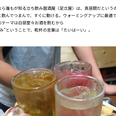
なら誰もが知る立ち飲み居酒屋〈足立屋〉は、真昼間だという
と飲んでつまんで、すぐに動ける。ウォーミングアップに最適
のテーマは白昼堂々お酒を飲むから
飲み”ということで、乾杯の言葉は「たいはーい」。