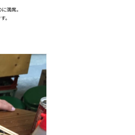
のに満席。
です。