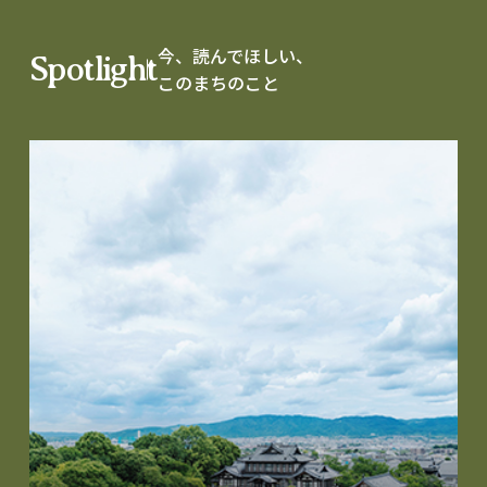
今、読んでほしい、
Spotlight
このまちのこと