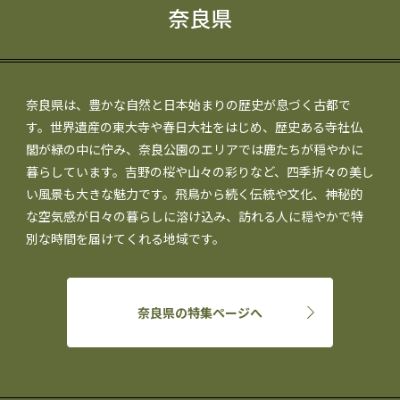
奈良県
奈良県は、豊かな自然と日本始まりの歴史が息づく古都で
す。世界遺産の東大寺や春日大社をはじめ、歴史ある寺社仏
閣が緑の中に佇み、奈良公園のエリアでは鹿たちが穏やかに
暮らしています。吉野の桜や山々の彩りなど、四季折々の美し
い風景も大きな魅力です。飛鳥から続く伝統や文化、神秘的
な空気感が日々の暮らしに溶け込み、訪れる人に穏やかで特
別な時間を届けてくれる地域です。
奈良県の特集ページへ