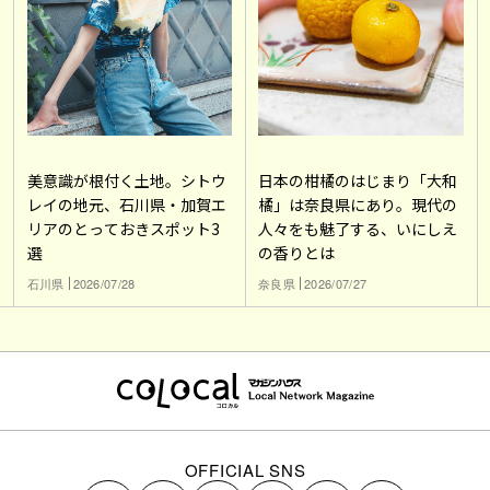
美意識が根付く土地。シトウ
日本の柑橘のはじまり「大和
レイの地元、石川県・加賀エ
橘」は奈良県にあり。現代の
リアのとっておきスポット3
人々をも魅了する、いにしえ
選
の香りとは
石川県
2026/07/28
奈良県
2026/07/27
OFFICIAL SNS