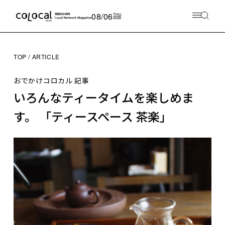
08/06
THU
2026
TOP
ARTICLE
おでかけコロカル 記事
いろんなティータイムを楽しめま
す。 「ティースペース 茶楽」