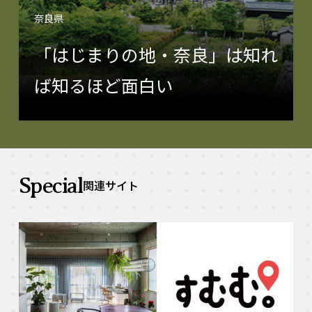
奈良県
「はじまりの地・奈良」は知れ
ば知るほど面白い
Special
関連サイト