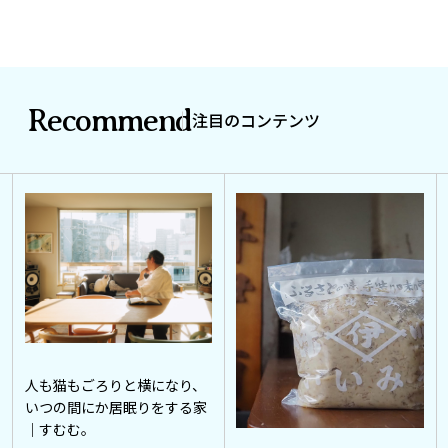
Recommend
注目のコンテンツ
人も猫もごろりと横になり、
いつの間にか居眠りをする家
｜すむむ。