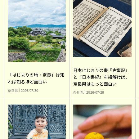
日本はじまりの書『古事記』
「はじまりの地・奈良」は知
と『日本書紀』を紐解けば、
れば知るほど面白い
奈良県はもっと面白い
奈良県
2026/07/30
奈良県
2026/07/28