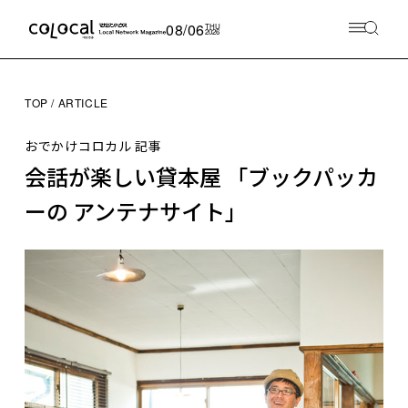
08/06
THU
2026
TOP
ARTICLE
おでかけコロカル 記事
会話が楽しい貸本屋 「ブックパッカ
ーの アンテナサイト」