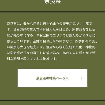
奈良県
奈良県は、豊かな自然と日本始まりの歴史が息づく古都で
す。世界遺産の東大寺や春日大社をはじめ、歴史ある寺社仏
閣が緑の中に佇み、奈良公園のエリアでは鹿たちが穏やかに
暮らしています。吉野の桜や山々の彩りなど、四季折々の美し
い風景も大きな魅力です。飛鳥から続く伝統や文化、神秘的
な空気感が日々の暮らしに溶け込み、訪れる人に穏やかで特
別な時間を届けてくれる地域です。
奈良県の特集ページへ