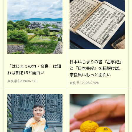
日本はじまりの書『古事記』
「はじまりの地・奈良」は知
と『日本書紀』を紐解けば、
れば知るほど面白い
奈良県はもっと面白い
奈良県
2026/07/30
奈良県
2026/07/28