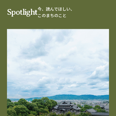
今、読んでほしい、
Spotlight
このまちのこと