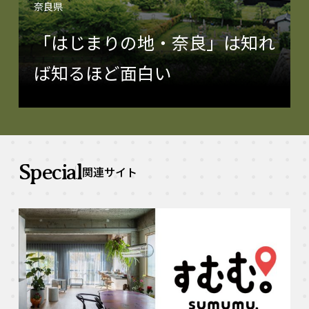
奈良県
「はじまりの地・奈良」は知れ
ば知るほど面白い
Special
関連サイト