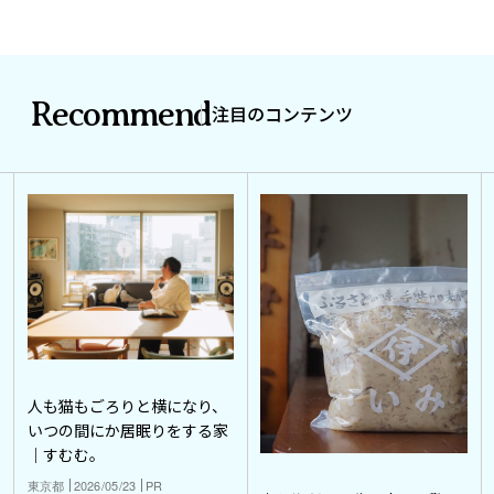
Recommend
注目のコンテンツ
人も猫もごろりと横になり、
いつの間にか居眠りをする家
｜すむむ。
東京都
2026/05/23
PR