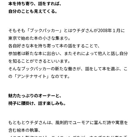
本を持ち寄り、話をすれば、
自分のことも見えてくる。
そもそも「ブックパッカー」とはウチダさんが2008年１月に
東京で始めた本の小さな集まり。
各自好きな本を持ち寄って本の話をすることで、
参加者は新たな本に出合い、またそれによって他人と話し自分
を知ることができるといいます。
そんなブックパッカーの新たな働きが、話をして本を選ぶ、こ
の「アンテナサイト」なのです。
魅力たっぷりのオーナーと、
椅子に腰掛け、話す楽しみも。
もともとウチダさんは、風刺的でユーモアに富んだ詩や寓意を
含む絵本の執筆、