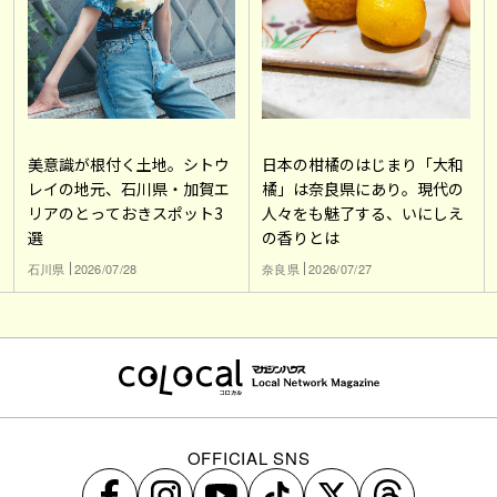
美意識が根付く土地。シトウ
日本の柑橘のはじまり「大和
レイの地元、石川県・加賀エ
橘」は奈良県にあり。現代の
リアのとっておきスポット3
人々をも魅了する、いにしえ
選
の香りとは
石川県
2026/07/28
奈良県
2026/07/27
OFFICIAL SNS