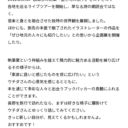
各地を巡るライブツアーを開始し、単なる詩の朗読会ではな
く、
音楽と食とを融合させた独特の世界観を展開しました。
ほかにも、旅先の本屋で魅了されたイラストレーターの作品を
「ぜひ地元の人々にも紹介したい」との思いから企画展を開催
したり。
執筆業という枠組みを越えて精力的に魅力ある活動を繰り広げ
るその様子からは、
「素直に良いと感じたものを世に広げたい」という
ウチダさんの心意気を感じるとともに、
本を通じて多彩な人々と出会うブックパッカーの真髄にふれる
ことができます。
長野を旅行で訪れたなら、まずは好きな椅子に腰掛けて
ウチダさんとゆっくり話してみてください。
きっと新しい自分が、見えてくるかもしれませんよ。
おすすめです！