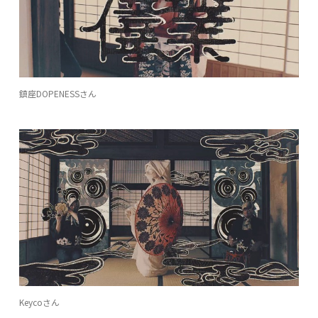
鎮座DOPENESSさん
Keycoさん