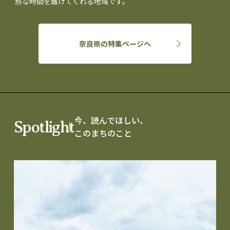
別な時間を届けてくれる地域です。
奈良県の特集ページへ
今、読んでほしい、
Spotlight
このまちのこと