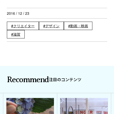
2016 / 12 / 23
クリエイター
デザイン
動画・映画
滋賀
Recommend
注目のコンテンツ