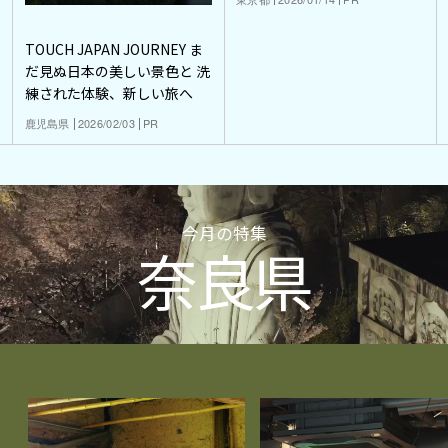
TOUCH JAPAN JOURNEY ま
だ見ぬ日本の美しい景色と 洗
練された体験、新しい旅へ
鹿児島県
2026/02/03
PR
今月の特集
奈良県