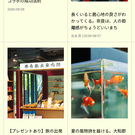
コラボの成功法則
2026/08/08
長くいると居心地の良さがわ
かってくる。奈良は、人の距
離感がちょうどいいまち
奈良県
2026/08/07
【プレゼントあり】旅の出発
夏の風物詩を届ける。大和郡