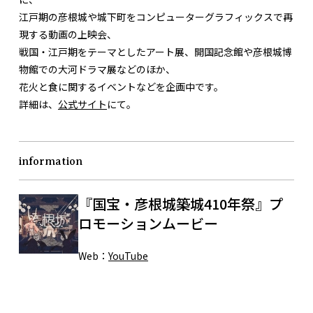
江戸期の彦根城や城下町をコンピューターグラフィックスで再
現する動画の上映会、
戦国・江戸期をテーマとしたアート展、開国記念館や彦根城博
物館での大河ドラマ展などのほか、
花火と食に関するイベントなどを企画中です。
詳細は、
公式サイト
にて。
information
『国宝・彦根城築城410年祭』プ
ロモーションムービー
Web：
YouTube