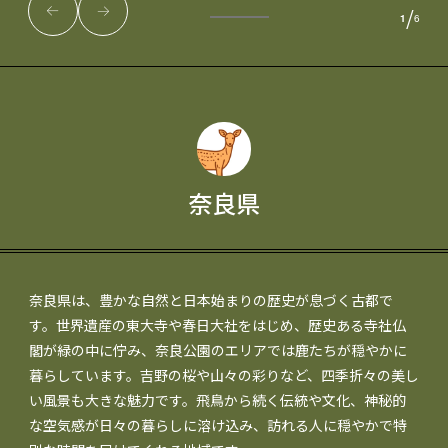
/
1
6
奈良県
奈良県は、豊かな自然と日本始まりの歴史が息づく古都で
す。世界遺産の東大寺や春日大社をはじめ、歴史ある寺社仏
閣が緑の中に佇み、奈良公園のエリアでは鹿たちが穏やかに
暮らしています。吉野の桜や山々の彩りなど、四季折々の美し
い風景も大きな魅力です。飛鳥から続く伝統や文化、神秘的
な空気感が日々の暮らしに溶け込み、訪れる人に穏やかで特