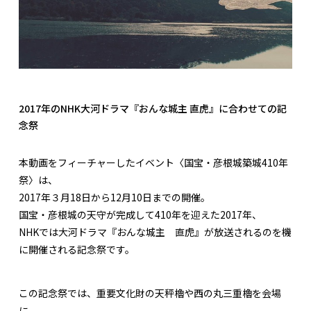
2017年のNHK大河ドラマ『おんな城主 直虎』に合わせての記
念祭
本動画をフィーチャーしたイベント〈国宝・彦根城築城410年
祭〉は、
2017年３月18日から12月10日までの開催。
国宝・彦根城の天守が完成して410年を迎えた2017年、
NHKでは大河ドラマ『おんな城主 直虎』が放送されるのを機
に開催される記念祭です。
この記念祭では、重要文化財の天秤櫓や西の丸三重櫓を会場
に、