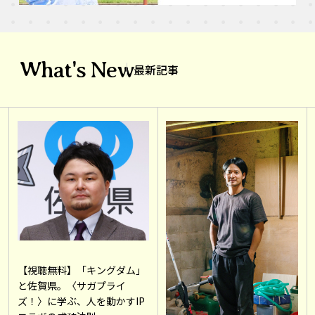
What's New
最新記事
【視聴無料】「キングダム」
と佐賀県。〈サガプライ
ズ！〉に学ぶ、人を動かすIP