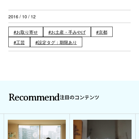
2016 / 10 / 12
お取り寄せ
お土産・手みやげ
京都
工芸
設定タグ：期限あり
Recommend
注目のコンテンツ