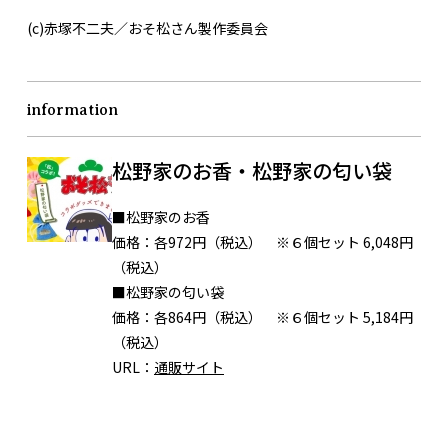
(c)赤塚不二夫／おそ松さん製作委員会
information
松野家のお香・松野家の匂い袋
■松野家のお香
価格：各972円（税込） ※６個セット 6,048円
（税込）
■松野家の匂い袋
価格：各864円（税込） ※６個セット 5,184円
（税込）
URL：
通販サイト