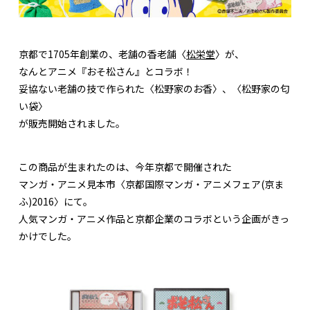
京都で1705年創業の、老舗の香老舗〈
松栄堂
〉が、
なんとアニメ『おそ松さん』とコラボ！
妥協ない老舗の技で作られた〈松野家のお香〉、〈松野家の匂
い袋〉
が販売開始されました。
この商品が生まれたのは、今年京都で開催された
マンガ・アニメ見本市〈京都国際マンガ・アニメフェア(京ま
ふ)2016〉にて。
人気マンガ・アニメ作品と京都企業のコラボという企画がきっ
かけでした。