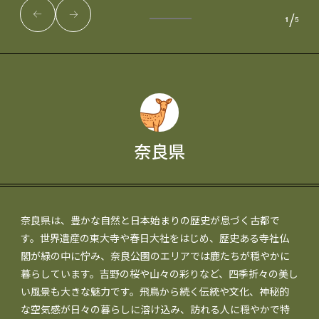
/
1
5
奈良県
奈良県は、豊かな自然と日本始まりの歴史が息づく古都で
す。世界遺産の東大寺や春日大社をはじめ、歴史ある寺社仏
閣が緑の中に佇み、奈良公園のエリアでは鹿たちが穏やかに
暮らしています。吉野の桜や山々の彩りなど、四季折々の美し
い風景も大きな魅力です。飛鳥から続く伝統や文化、神秘的
な空気感が日々の暮らしに溶け込み、訪れる人に穏やかで特