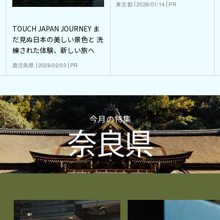
東京都
2026/01/14
PR
TOUCH JAPAN JOURNEY ま
だ見ぬ日本の美しい景色と 洗
練された体験、新しい旅へ
鹿児島県
2026/02/03
PR
今月の特集
奈良県