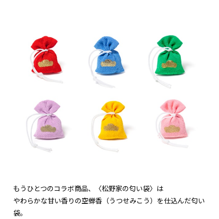
もうひとつのコラボ商品、〈松野家の匂い袋〉は
やわらかな甘い香りの空蝉香（うつせみこう）を仕込んだ匂い
袋。