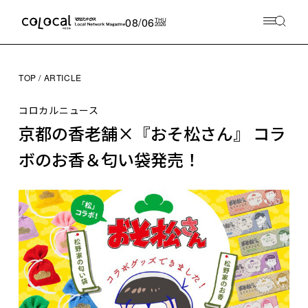
08/06
THU
2026
TOP
ARTICLE
コロカルニュース
京都の香老舗×『おそ松さん』 コラ
ボのお香＆匂い袋発売！