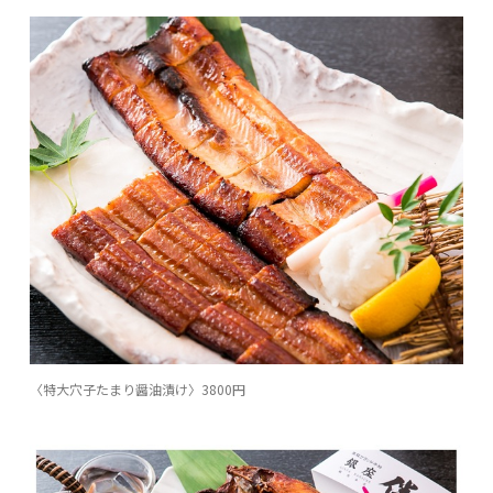
〈特大穴子たまり醤油漬け〉3800円