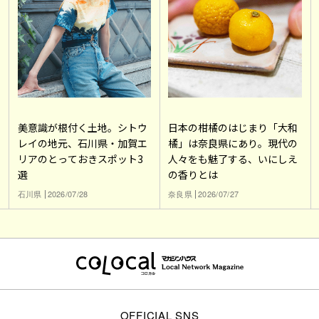
美意識が根付く土地。シトウ
日本の柑橘のはじまり「大和
レイの地元、石川県・加賀エ
橘」は奈良県にあり。現代の
リアのとっておきスポット3
人々をも魅了する、いにしえ
選
の香りとは
石川県
2026/07/28
奈良県
2026/07/27
OFFICIAL SNS