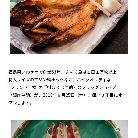
福島県いわき市で創業63年、さばく魚は１日１万枚以上！
特大サイズのアジや縞ホッケなど、ハイクオリティな
“ブランド干物”を手掛ける〈伴助〉のフラッグショップ
〈銀座伴助〉が、2016年８月25日（木）、銀座３丁目にオー
プンします。