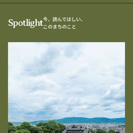
今、読んでほしい、
Spotlight
このまちのこと