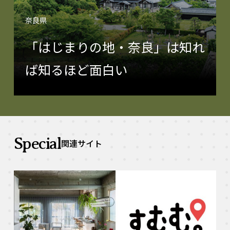
奈良県
「はじまりの地・奈良」は知れ
ば知るほど面白い
Special
関連サイト