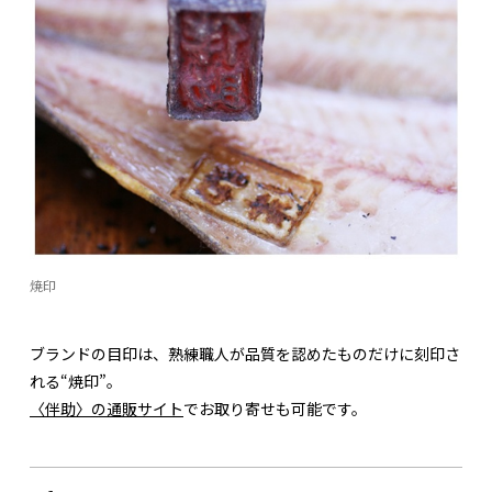
焼印
ブランドの目印は、熟練職人が品質を認めたものだけに刻印さ
れる“焼印”。
〈伴助〉の通販サイト
でお取り寄せも可能です。