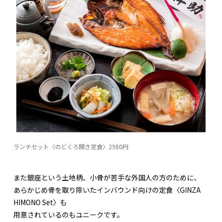
ランチセット〈のどくろ開き定食〉2980円
また銀座という土地柄、小骨が苦手な外国人の方のために、
あらかじめ骨を取り除いたインバウンド向けの定食〈GINZA
HIMONO Set〉も
用意されているのもユニークです。