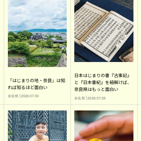
日本はじまりの書『古事記』
「はじまりの地・奈良」は知
と『日本書紀』を紐解けば、
れば知るほど面白い
奈良県はもっと面白い
奈良県
2026/07/30
奈良県
2026/07/28