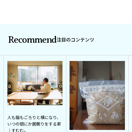
Recommend
注目のコンテンツ
人も猫もごろりと横になり、
いつの間にか居眠りをする家
｜すむむ。