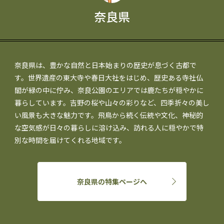
奈良県
奈良県は、豊かな自然と日本始まりの歴史が息づく古都で
す。世界遺産の東大寺や春日大社をはじめ、歴史ある寺社仏
閣が緑の中に佇み、奈良公園のエリアでは鹿たちが穏やかに
暮らしています。吉野の桜や山々の彩りなど、四季折々の美し
い風景も大きな魅力です。飛鳥から続く伝統や文化、神秘的
な空気感が日々の暮らしに溶け込み、訪れる人に穏やかで特
別な時間を届けてくれる地域です。
奈良県の特集ページへ