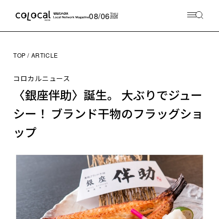
08/06
THU
2026
TOP
ARTICLE
コロカルニュース
〈銀座伴助〉誕生。 大ぶりでジュー
シー！ ブランド干物のフラッグショ
ップ