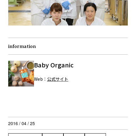
information
Baby Organic
Web：
公式サイト
2016 / 04 / 25