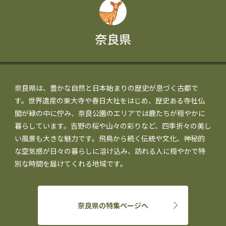
奈良県
奈良県は、豊かな自然と日本始まりの歴史が息づく古都で
す。世界遺産の東大寺や春日大社をはじめ、歴史ある寺社仏
閣が緑の中に佇み、奈良公園のエリアでは鹿たちが穏やかに
暮らしています。吉野の桜や山々の彩りなど、四季折々の美し
い風景も大きな魅力です。飛鳥から続く伝統や文化、神秘的
な空気感が日々の暮らしに溶け込み、訪れる人に穏やかで特
別な時間を届けてくれる地域です。
奈良県の特集ページへ