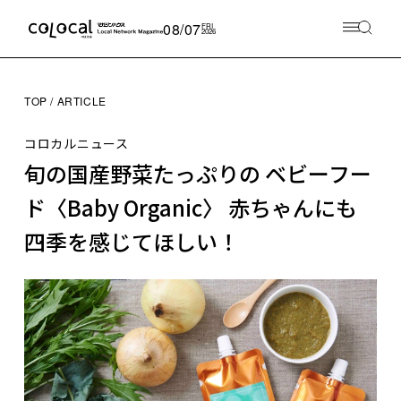
08/07
FRI
2026
TOP
ARTICLE
コロカルニュース
旬の国産野菜たっぷりの ベビーフー
ド〈Baby Organic〉 赤ちゃんにも
四季を感じてほしい！