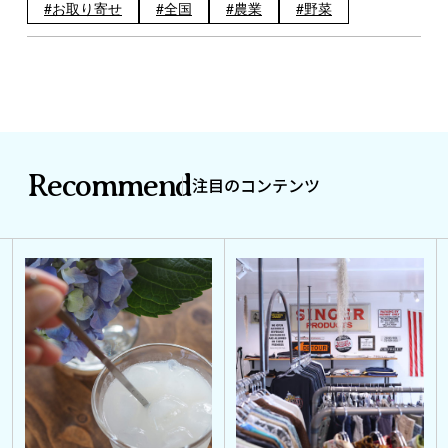
お取り寄せ
全国
農業
野菜
Recommend
注目のコンテンツ