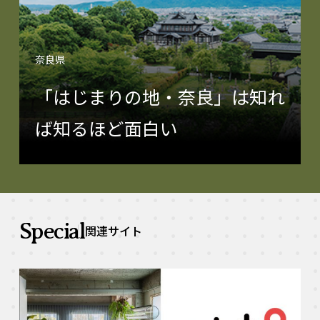
奈良県
「はじまりの地・奈良」は知れ
ば知るほど面白い
Special
関連サイト