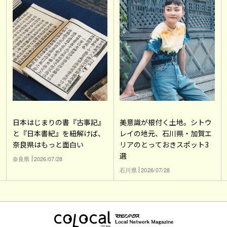
日本はじまりの書『古事記』
美意識が根付く土地。シトウ
と『日本書紀』を紐解けば、
レイの地元、石川県・加賀エ
奈良県はもっと面白い
リアのとっておきスポット3
選
奈良県
2026/07/28
石川県
2026/07/28