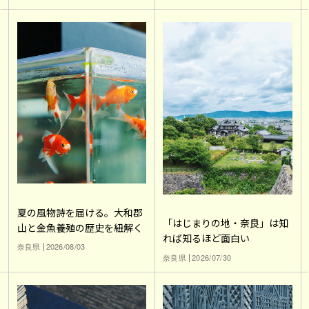
夏の風物詩を届ける。大和郡
「はじまりの地・奈良」は知
山と金魚養殖の歴史を紐解く
れば知るほど面白い
奈良県
2026/08/03
奈良県
2026/07/30