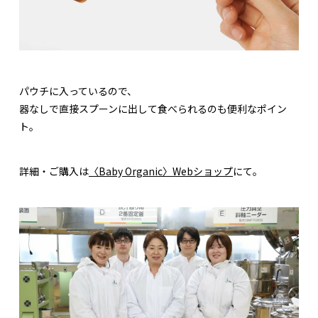
パウチに入っているので、
器なしで直接スプーンに出して食べられるのも便利なポイン
ト。
詳細・ご購入は
〈Baby Organic〉Webショップ
にて。