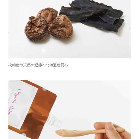
枕崎産の天然の鰹節と北海道産昆布