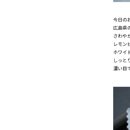
今日の
広島県
さわや
レモン
ホワイ
しっと
濃い目