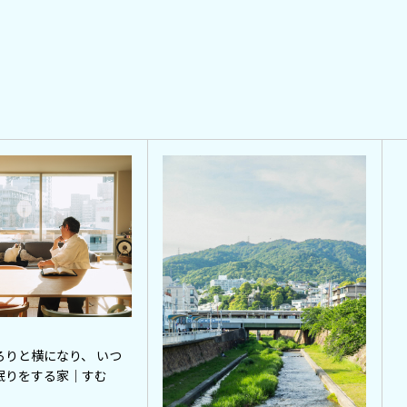
ろりと横になり、 いつ
眠りをする家｜すむ