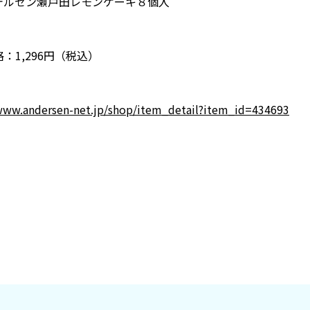
デルセン瀬戸田レモンケーキ８個入
：1,296円（税込）
www.andersen-net.jp/shop/item_detail?item_id=434693