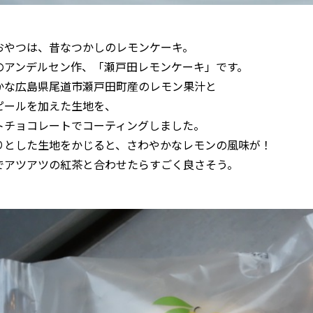
おやつは、昔なつかしのレモンケーキ。
のアンデルセン作、「瀬戸田レモンケーキ」です。
かな広島県尾道市瀬戸田町産のレモン果汁と
ピールを加えた生地を、
トチョコレートでコーティングしました。
りとした生地をかじると、さわやかなレモンの風味が！
でアツアツの紅茶と合わせたらすごく良さそう。