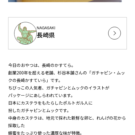
NAGASAKI
長崎県
今日のおやつは、長崎のかすてら。
創業200年を超える老舗、杉谷本舗さんの「ガチャピン・ムッ
クの長崎かすていら」です。
ちびっこの人気者、ガチャピンとムックのイラストが
パッケージにあしらわれています。
日本にカステラをもたらしたポルトガル人に
扮したガチャピンとムックです。
中身のカステラは、地元で採れた新鮮な卵と、れんげの花から
採取した
蜂蜜をたっぷり使った濃厚な味が特徴。