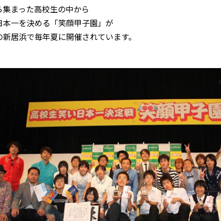
ら集まった高校生の中から
日本一を決める「笑顔甲子園」が
の新居浜で毎年夏に開催されています。