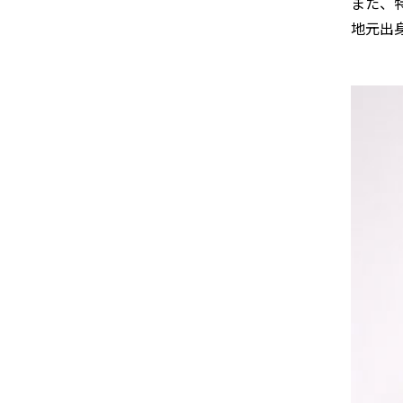
また、
地元出