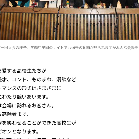
第一回大会の様子。笑顔甲子園のサイトでも過去の動画が見られますがみんな会場を
を愛する高校生たちが
漫才、コント、ものまね、漫談など
ーマンスの形式はさまざまに
にわたり競いあいます。
は会場に訪れるお客さん。
ら高齢者まで、
層を笑わせることができた高校生が
ピオンとなります。