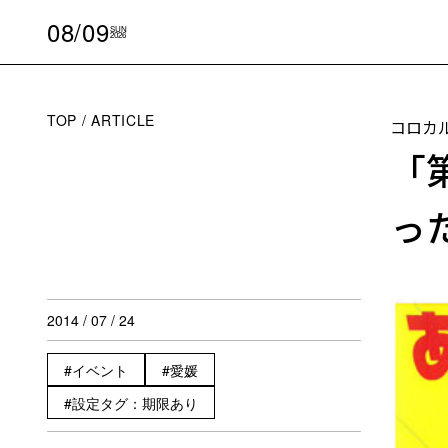
08/09
SUN
2026
TOP
ARTICLE
コロカ
「
っ
2014 / 07 / 24
イベント
愛媛
設定タグ：期限あり