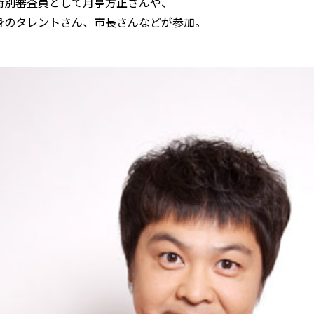
特別審査員として月亭方正さんや、
身のタレントさん、市長さんなどが参加。