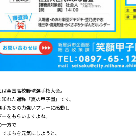
えば全国高校野球選手権大会。
と知れた通称「夏の甲子園」です。
選手たちの力強いプレーに感動し
ギーをもらいますよね。
の一方で
」でまちを元気にしようと、