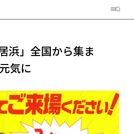
 新居浜」全国から集ま
元気に