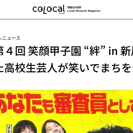
ルニュース
第４回 笑顔甲子園 “絆” in
た高校生芸人が笑いでまちを