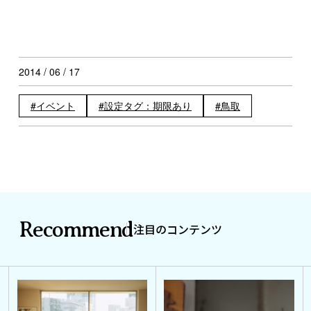
2014 / 06 / 17
イベント
設定タグ：期限あり
鳥取
Recommend
注目のコンテンツ