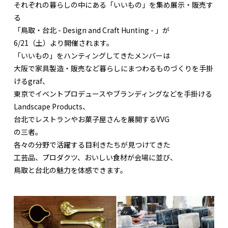
それぞれの暮らしの中にある「いいもの」を集め展示・販売す
る
「鳥取・台北 - Design and Craft Hunting - 」が
6/21（土）より開催されます。
「いいもの」をハンティングしてきたメンバーは
大阪で家具製造・販売など暮らしにまつわるものづくりを手掛
けるgraf、
東京でイベントプロデュースやブランディングなどを手掛ける
Landscape Products、
台北でレストランやお菓子屋さんを展開するVVG
の三者。
各々の分野で活躍する目利きたちが見つけてきた
工芸品、プロダクツ、おいしい食材が会場に並び、
鳥取と台北の魅力を体感できます。