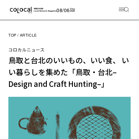
08/06
THU
2026
TOP
ARTICLE
コロカルニュース
鳥取と台北のいいもの、いい食、 い
い暮らしを集めた「鳥取・台北–
Design and Craft Hunting–」