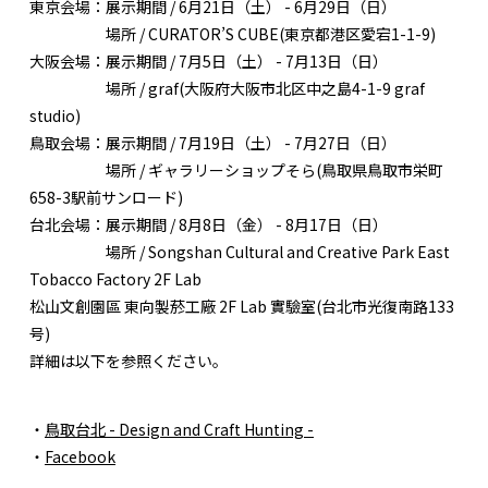
東京会場：展示期間 / 6月21日（土） - 6月29日（日）
場所 / CURATOR’S CUBE(東京都港区愛宕1-1-9)
大阪会場：展示期間 / 7月5日（土） - 7月13日（日）
場所 / graf(大阪府大阪市北区中之島4-1-9 graf
studio)
鳥取会場：展示期間 / 7月19日（土） - 7月27日（日）
場所 / ギャラリーショップそら(鳥取県鳥取市栄町
658-3駅前サンロード)
台北会場：展示期間 / 8月8日（金） - 8月17日（日）
場所 / Songshan Cultural and Creative Park East
Tobacco Factory 2F Lab
松山文創園區 東向製菸工廠 2F Lab 實驗室(台北市光復南路133
号)
詳細は以下を参照ください。
・
鳥取台北 - Design and Craft Hunting -
・
Facebook