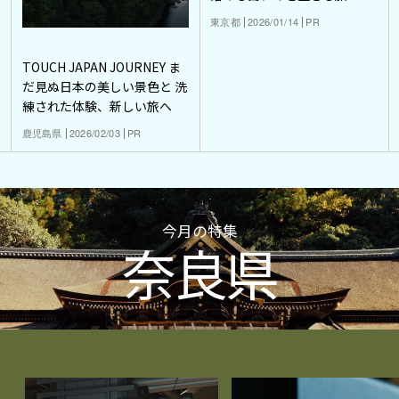
東京都
2026/01/14
PR
TOUCH JAPAN JOURNEY ま
だ見ぬ日本の美しい景色と 洗
練された体験、新しい旅へ
鹿児島県
2026/02/03
PR
今月の特集
奈良県