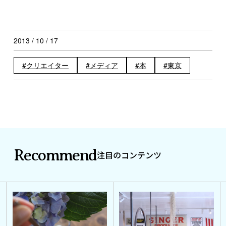
2013 / 10 / 17
クリエイター
メディア
本
東京
Recommend
注目のコンテンツ