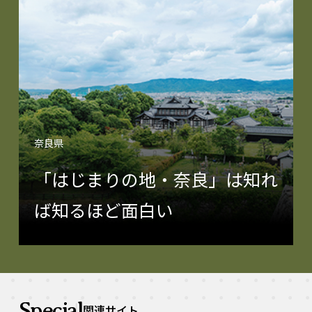
奈良県
「はじまりの地・奈良」は知れ
ば知るほど面白い
Special
関連サイト