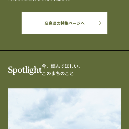
奈良県の特集ページへ
今、読んでほしい、
Spotlight
このまちのこと