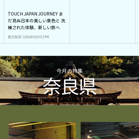
TOUCH JAPAN JOURNEY ま
だ見ぬ日本の美しい景色と 洗
練された体験、新しい旅へ
鹿児島県
2026/02/03
PR
今月の特集
奈良県