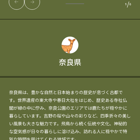
/
1
6
奈良県
奈良県は、豊かな自然と日本始まりの歴史が息づく古都で
す。世界遺産の東大寺や春日大社をはじめ、歴史ある寺社仏
閣が緑の中に佇み、奈良公園のエリアでは鹿たちが穏やかに
暮らしています。吉野の桜や山々の彩りなど、四季折々の美し
い風景も大きな魅力です。飛鳥から続く伝統や文化、神秘的
な空気感が日々の暮らしに溶け込み、訪れる人に穏やかで特
別な時間を届けてくれる地域です。