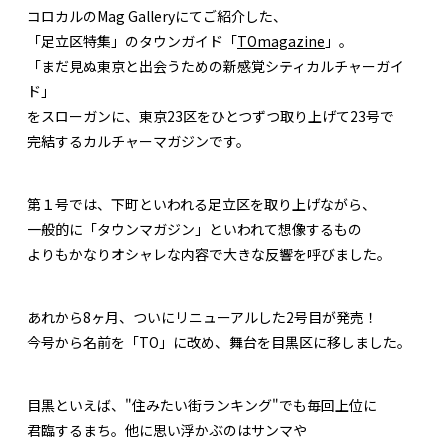
コロカルのMag Galleryにてご紹介した、
「足立区特集」のタウンガイド「
TOmagazine
」。
「まだ見ぬ東京と出会うための新感覚シティカルチャーガイ
ド」
をスローガンに、東京23区をひとつずつ取り上げて23号で
完結するカルチャーマガジンです。
第１号では、下町といわれる足立区を取り上げながら、
一般的に「タウンマガジン」といわれて想像するもの
よりもかなりオシャレな内容で大きな反響を呼びました。
あれから8ヶ月、ついにリニューアルした2号目が発売！
今号から名前を「TO」に改め、舞台を目黒区に移しました。
目黒といえば、"住みたい街ランキング"でも毎回上位に
君臨するまち。他に思い浮かぶのはサンマや