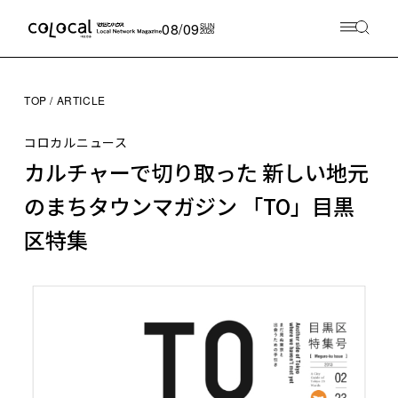
08/09
SUN
2026
TOP
ARTICLE
コロカルニュース
カルチャーで切り取った 新しい地元
のまちタウンマガジン 「TO」目黒
区特集