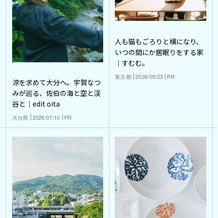
人も猫もごろりと横になり、
いつの間にか居眠りをする家
｜すむむ。
東京都
2026/05/23
PR
涼を求めて大分へ。宇賀なつ
みが巡る、佐伯の海と空と渓
谷と｜edit oita
大分県
2026/07/10
PR