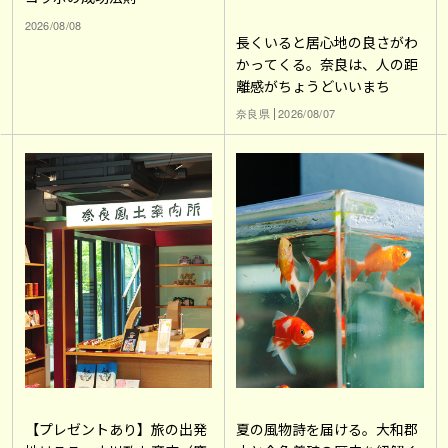
2026/08/08
長くいると居心地の良さがわ
かってくる。奈良は、人の距
離感がちょうどいいまち
奈良県
2026/08/07
【プレゼントあり】旅の出発
夏の風物詩を届ける。大和郡