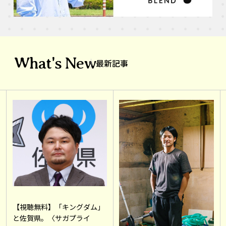
What's New
最新記事
【視聴無料】「キングダム」
と佐賀県。〈サガプライ