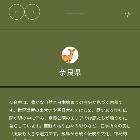
/
1
6
奈良県
奈良県は、豊かな自然と日本始まりの歴史が息づく古都で
す。世界遺産の東大寺や春日大社をはじめ、歴史ある寺社仏
閣が緑の中に佇み、奈良公園のエリアでは鹿たちが穏やかに
暮らしています。吉野の桜や山々の彩りなど、四季折々の美し
い風景も大きな魅力です。飛鳥から続く伝統や文化、神秘的