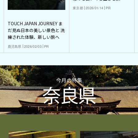
東京都
2026/01/14
PR
TOUCH JAPAN JOURNEY ま
だ見ぬ日本の美しい景色と 洗
練された体験、新しい旅へ
鹿児島県
2026/02/03
PR
今月の特集
奈良県