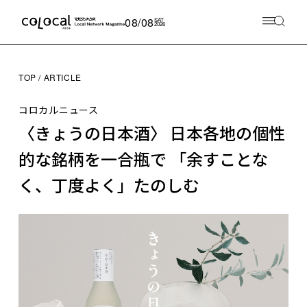
08/08
SAT
2026
TOP
ARTICLE
コロカルニュース
〈きょうの日本酒〉 日本各地の個性
的な銘柄を一合瓶で 「余すことな
く、丁度よく」たのしむ