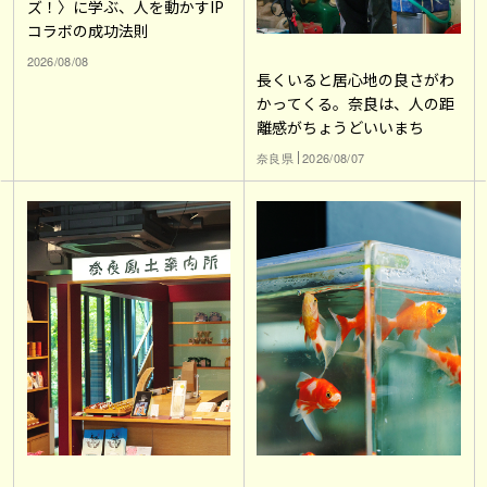
ズ！〉に学ぶ、人を動かすIP
コラボの成功法則
2026/08/08
長くいると居心地の良さがわ
かってくる。奈良は、人の距
離感がちょうどいいまち
奈良県
2026/08/07