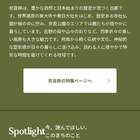
奈良県は、豊かな自然と日本始まりの歴史が息づく古都で
す。世界遺産の東大寺や春日大社をはじめ、歴史ある寺社仏
閣が緑の中に佇み、奈良公園のエリアでは鹿たちが穏やかに
暮らしています。吉野の桜や山々の彩りなど、四季折々の美し
い風景も大きな魅力です。飛鳥から続く伝統や文化、神秘的
な空気感が日々の暮らしに溶け込み、訪れる人に穏やかで特
別な時間を届けてくれる地域です。
奈良県の特集ページへ
今、読んでほしい、
Spotlight
このまちのこと