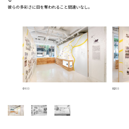
彼らの多彩さに目を奪われること間違いなし。
01
03
02
03