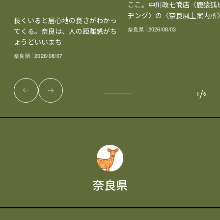
ここ。中川政七商店〈鹿猿狐
ヂング〉の〈奈良風土案内所
長くいると居心地の良さがわかっ
奈良県
2026/08/03
てくる。奈良は、人の距離感がち
ょうどいいまち
奈良県
2026/08/07
/
1
6
奈良県