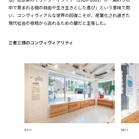
中で育まれる個の自由や生き生きとした喜び」という意味で用
い、コンヴィヴィアルな世界の回復こそが、産業化され過ぎた
現代社会の桎梏から逃れるための鍵だと主張した。
三者三様のコンヴィヴィアリティ
01
04
02
04