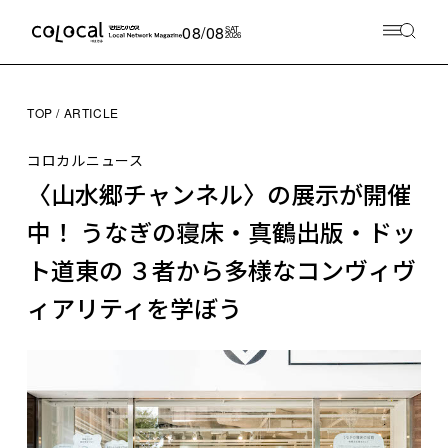
08/08
SAT
2026
TOP
ARTICLE
コロカルニュース
〈山水郷チャンネル〉の展示が開催
中！ うなぎの寝床・真鶴出版・ドッ
ト道東の ３者から多様なコンヴィヴ
ィアリティを学ぼう