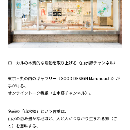
ローカルの本質的な活動を取り上げる〈山水郷チャンネル〉
東京・丸の内のギャラリー〈GOOD DESIGN Marunouchi〉が
手がける、
オンライントーク番組
〈山水郷チャンネル〉
。
名前の「山水郷」という言葉は、
山水の恵み豊かな地域と、人と人がつながり生まれる郷（さ
と）を意味する、