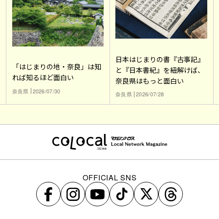
日本はじまりの書『古事記』
「はじまりの地・奈良」は知
と『日本書紀』を紐解けば、
れば知るほど面白い
奈良県はもっと面白い
奈良県
2026/07/30
奈良県
2026/07/28
OFFICIAL SNS