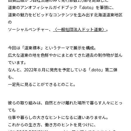
道東のアンオフィシャルガイドブック『.doto』を筆頭に、
道東の魅力をビビッドなコンテンツを生み出す北海道道東地区
の
ソーシャルベンチャー、
〈一般社団法人ドット道東〉
。
今回は「道東標本」というテーマで展示を構成。
広大な道東の地を色鮮やかにまとめてきた過去の制作物が並ん
でいます。
なんと、2022年８月に発売を予定している「.doto」第二弾
も、
一足先に見ることができるとのこと。
彼らの取り組みは、自然とかけ離れた場所で暮らす人々にとっ
ても
仕事や暮らしの大きなヒントになるに違いありません。
これからの生き方、働き方のヒントを見つけに、