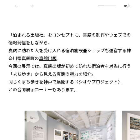
01
03
「泊まれる出版社」をコンセプトに、書籍の制作やウェブでの
情報発信をしながら、
真鶴に訪れた人を受け入れる宿泊施設兼ショップも運営する神
奈川県真鶴町の
真鶴出版
。
今回の展示では、真鶴出版が初めて訪れた宿泊者を対象に行う
「まち歩き」から見える真鶴の魅力を紹介。
同じくまち歩きを神戸で展開する
〈シオヤプロジェクト〉
との合同展示コーナーもあります。