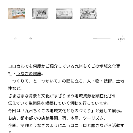
01
04
コロカルでも何度かご紹介している九州ちくごの地域文化商
社・
うなぎの寝床
。
「つくりて」と「つかいて」の間に立ち、人・物・技術、土地
性など、
さまざまな背景と文化がまざりあう地域資源を顕在化させ
伝えていく生態系を構築していく活動を行っています。
今回は「九州ちくごの地域文化とものづくり」と題して展示。
お店、都市部での店舗展開、宿、本屋、ツーリズム、
企画、制作とうなぎのようにニョロニョロと蠢きながら活動す
る