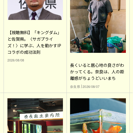
【視聴無料】「キングダム」
と佐賀県。〈サガプライ
ズ！〉に学ぶ、人を動かすIP
コラボの成功法則
2026/08/08
長くいると居心地の良さがわ
かってくる。奈良は、人の距
離感がちょうどいいまち
奈良県
2026/08/07