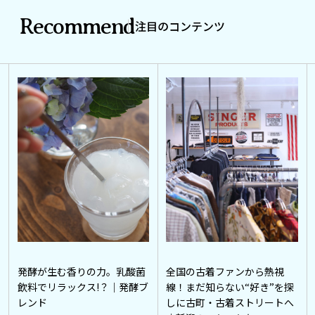
Recommend
注目のコンテンツ
発酵が生む香りの力。乳酸菌
全国の古着ファンから熱視
飲料でリラックス!？｜発酵ブ
線！まだ知らない“好き”を探
レンド
しに古町・古着ストリートへ