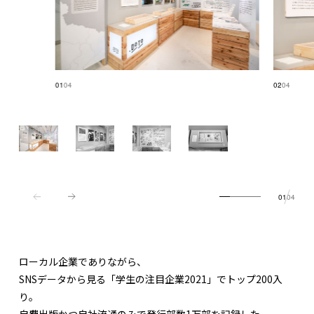
01
04
02
04
01
04
ローカル企業でありながら、
SNSデータから見る「学生の注目企業2021」でトップ200入
り。
自費出版かつ自社流通のみで発行部数1万部を記録した