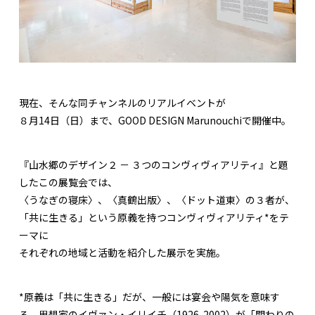
現在、そんな同チャンネルのリアルイベントが
８月14日（日）まで、GOOD DESIGN Marunouchiで開催中。
『山水郷のデザイン２ － ３つのコンヴィヴィアリティ』と題
したこの展覧会では、
〈うなぎの寝床〉、〈真鶴出版〉、〈ドット道東〉の３者が、
「共に生きる」という原義を持つコンヴィヴィアリティ*をテ
ーマに
それぞれの地域と活動を紹介した展示を実施。
*原義は「共に生きる」だが、一般には宴会や陽気を意味す
る。思想家のイヴァン・イリイチ（1926-2002）が「関わりの