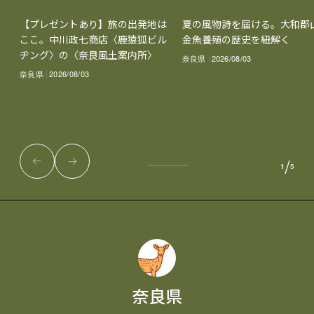
【プレゼントあり】旅の出発地は
夏の風物詩を届ける。大和郡
ここ。中川政七商店〈鹿猿狐ビル
金魚養殖の歴史を紐解く
ヂング〉の〈奈良風土案内所〉
奈良県
2026/08/03
奈良県
2026/08/03
/
1
5
奈良県