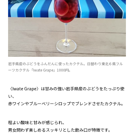
岩手県産のぶどうをふんだんに使ったカクテル。日替わり東北６県フル
ーツカクテル「Iwate Grape」1000円。
〈Iwate Grape〉は甘みの強い岩手県産のぶどうをたっぷり使
い、
赤ワインやブルーベリーシロップでブレンドさせたカクテル。
程よい酸味と甘みが感じられ、
男女問わず楽しめるスッキリとした飲み口が特徴です。