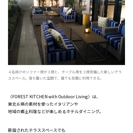
４名掛けのソファー席が３席と、テーブル席を３席完備した新しいテラ
ススペース。落ち着いた空間で、誰でも気軽に利用できる。
〈FOREST KITCHEN with Outdoor Living〉は、
東北６県の素材を使ったイタリアンや
地域の郷土料理などが楽しめるホテルダイニング。
新設されたテラススペースでも