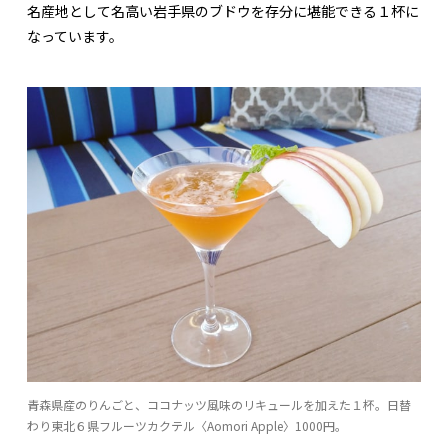
名産地として名高い岩手県のブドウを存分に堪能できる１杯に
なっています。
青森県産のりんごと、ココナッツ風味のリキュールを加えた１杯。日替
わり東北６県フルーツカクテル〈Aomori Apple〉1000円。