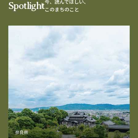
今、読んでほしい、
Spotlight
このまちのこと
奈良県