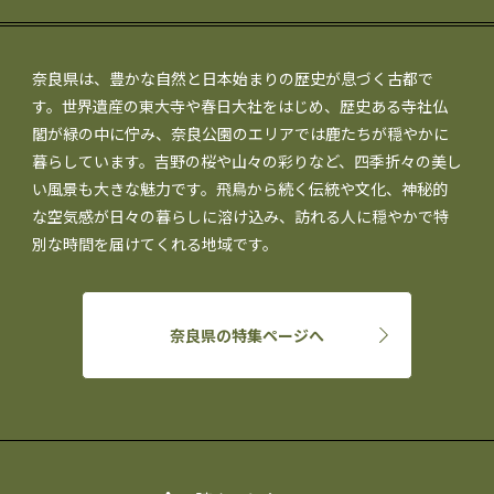
奈良県は、豊かな自然と日本始まりの歴史が息づく古都で
す。世界遺産の東大寺や春日大社をはじめ、歴史ある寺社仏
閣が緑の中に佇み、奈良公園のエリアでは鹿たちが穏やかに
暮らしています。吉野の桜や山々の彩りなど、四季折々の美し
い風景も大きな魅力です。飛鳥から続く伝統や文化、神秘的
な空気感が日々の暮らしに溶け込み、訪れる人に穏やかで特
別な時間を届けてくれる地域です。
奈良県の特集ページへ