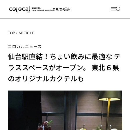
08/06
THU
2026
TOP
ARTICLE
コロカルニュース
仙台駅直結！ちょい飲みに最適な テ
ラススペースがオープン。 東北６県
のオリジナルカクテルも