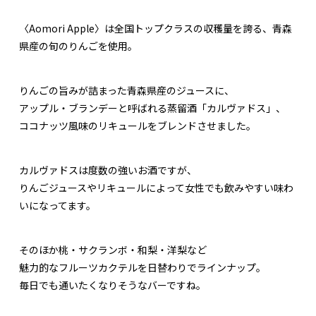
〈Aomori Apple〉は全国トップクラスの収穫量を誇る、青森
県産の旬のりんごを使用。
りんごの旨みが詰まった青森県産のジュースに、
アップル・ブランデーと呼ばれる蒸留酒「カルヴァドス」、
ココナッツ風味のリキュールをブレンドさせました。
カルヴァドスは度数の強いお酒ですが、
りんごジュースやリキュールによって女性でも飲みやすい味わ
いになってます。
そのほか桃・サクランボ・和梨・洋梨など
魅力的なフルーツカクテルを日替わりでラインナップ。
毎日でも通いたくなりそうなバーですね。