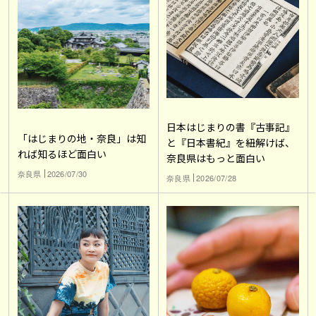
日本はじまりの書『古事記』
「はじまりの地・奈良」は知
と『日本書紀』を紐解けば、
れば知るほど面白い
奈良県はもっと面白い
奈良県
2026/07/30
奈良県
2026/07/28