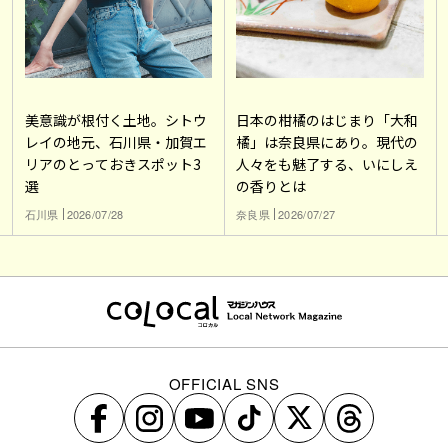
美意識が根付く土地。シトウ
日本の柑橘のはじまり「大和
レイの地元、石川県・加賀エ
橘」は奈良県にあり。現代の
リアのとっておきスポット3
人々をも魅了する、いにしえ
選
の香りとは
石川県
2026/07/28
奈良県
2026/07/27
OFFICIAL SNS