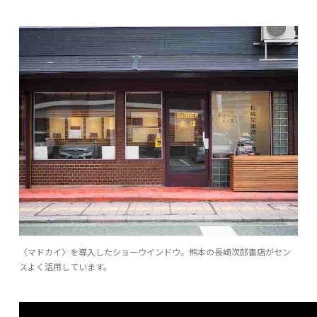
〈マドカイ〉を導入したショーウインドウ。熊本の長崎次郎書店がセン
スよく活用しています。