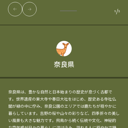
/
1
5
奈良県
奈良県は、豊かな自然と日本始まりの歴史が息づく古都で
す。世界遺産の東大寺や春日大社をはじめ、歴史ある寺社仏
閣が緑の中に佇み、奈良公園のエリアでは鹿たちが穏やかに
暮らしています。吉野の桜や山々の彩りなど、四季折々の美し
い風景も大きな魅力です。飛鳥から続く伝統や文化、神秘的
な空気感が日々の暮らしに溶け込み、訪れる人に穏やかで特