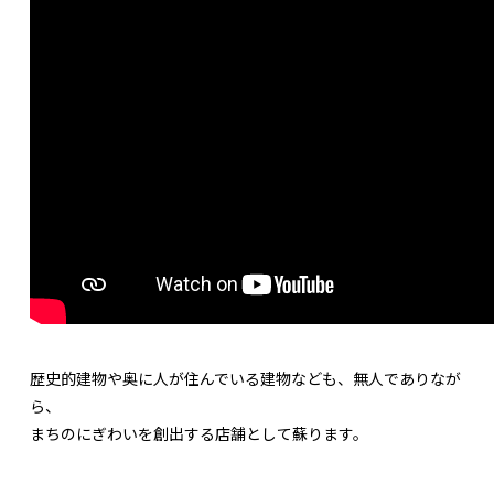
歴史的建物や奥に人が住んでいる建物なども、無人でありなが
ら、
まちのにぎわいを創出する店舗として蘇ります。