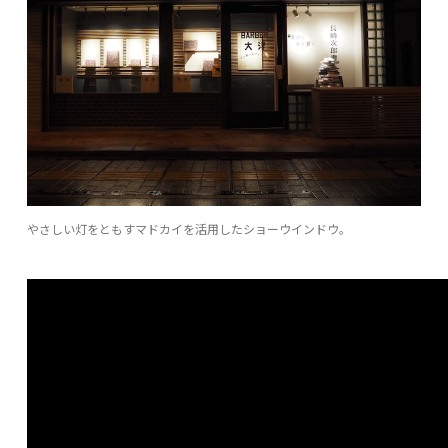
やさしい灯をともすマドカイを活用したショーウインドウ。