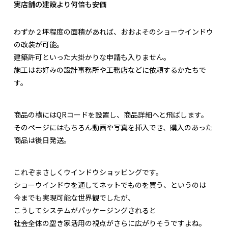
実店舗の建設より何倍も安価
わずか２坪程度の面積があれば、おおよそのショーウインドウ
の改装が可能。
建築許可といった大掛かりな申請も入りません。
施工はお好みの設計事務所や工務店などに依頼するかたちで
す。
商品の横にはQRコードを設置し、商品詳細へと飛ばします。
そのページにはもちろん動画や写真を挿入でき、購入のあった
商品は後日発送。
これぞまさしくウインドウショッピングです。
ショーウインドウを通してネットでものを買う、というのは
今までも実現可能な世界観でしたが、
こうしてシステムがパッケージングされると
社会全体の空き家活用の視点がさらに広がりそうですよね。