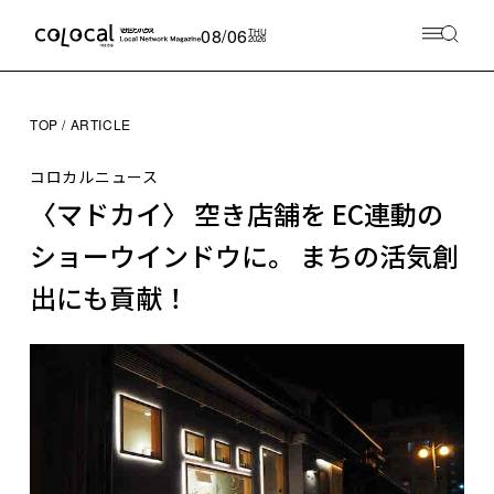
08/06
THU
2026
TOP
ARTICLE
コロカルニュース
〈マドカイ〉 空き店舗を EC連動の
ショーウインドウに。 まちの活気創
出にも貢献！